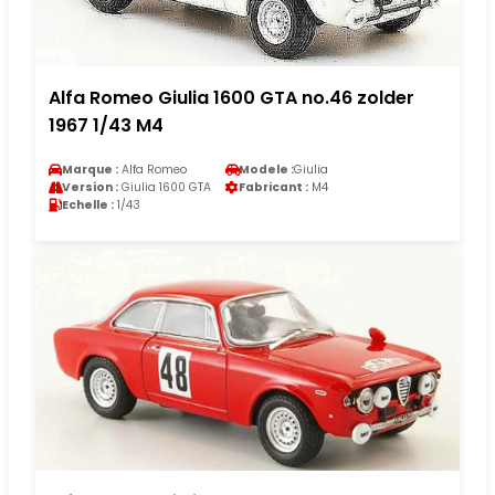
Alfa Romeo Giulia 1600 GTA no.46 zolder
1967 1/43 M4
Marque :
Alfa Romeo
Modele :
Giulia
Version :
Giulia 1600 GTA
Fabricant :
M4
Echelle :
1/43