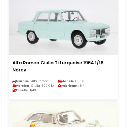
Alfa Romeo Giulia Ti turquoise 1964 1/18
Norev
Marque :
Alfa Romeo
Modele :
Giulia
Version :
Giulia 1600 GTA
Fabricant :
M4
Echelle :
1/43