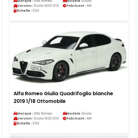
Marque :
Alfa Romeo
Modele :
Giulia
Version :
Giulia 1600 GTA
Fabricant :
M4
Echelle :
1/43
Alfa Romeo Giulia Quadrifoglio blanche
2019 1/18 Ottomobile
Marque :
Alfa Romeo
Modele :
Giulia
Version :
Giulia 1600 GTA
Fabricant :
M4
Echelle :
1/43