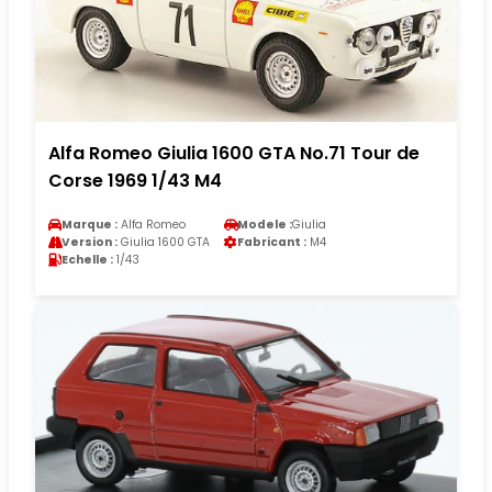
Alfa Romeo Giulia 1600 GTA No.71 Tour de
Corse 1969 1/43 M4
Marque :
Alfa Romeo
Modele :
Giulia
Version :
Giulia 1600 GTA
Fabricant :
M4
Echelle :
1/43