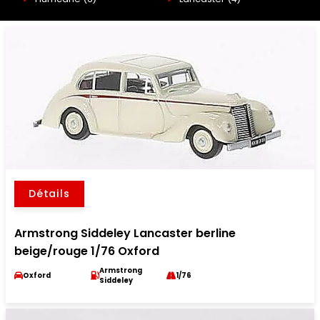
Détails
Armstrong Siddeley Lancaster berline
beige/rouge 1/76 Oxford
Armstrong
Oxford
1/76
Siddeley