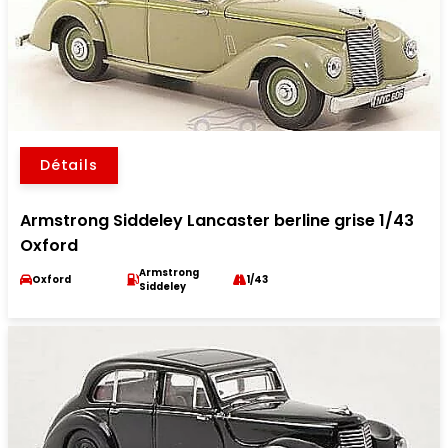
Détails
Armstrong Siddeley Lancaster berline grise 1/43
Oxford
Armstrong
Oxford
1/43
Siddeley