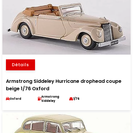
Détails
Armstrong Siddeley Hurricane drophead coupe
beige 1/76 Oxford
Armstrong
Oxford
1/76
Siddeley