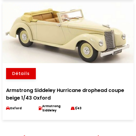
Détails
Armstrong Siddeley Hurricane drophead coupe
beige 1/43 Oxford
Armstrong
Oxford
1/43
Siddeley