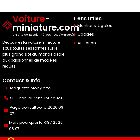
Voiture
-
Liens utiles
miniature.com
Mentions légales
Cookies
Un site de passionné pour passionné(e)s
Découvrez la voiture miniature
Affiliation
sous toutes ses formes sur le
plus grand site du monde dédié
aux passionnés de modèles
réduits !
Contact & Info
Maquette Mobylette
SEO par
Laurent Bousquet
Page consultee le 2026 08
07
Mais pourquoi le KI87 2026
08 07