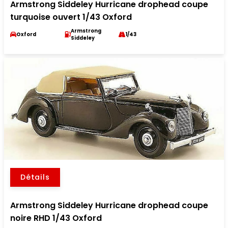
Armstrong Siddeley Hurricane drophead coupe
turquoise ouvert 1/43 Oxford
Armstrong
Oxford
1/43
Siddeley
Détails
Armstrong Siddeley Hurricane drophead coupe
noire RHD 1/43 Oxford