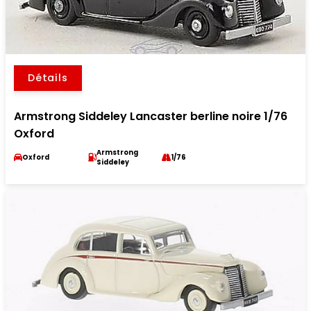
Détails
Armstrong Siddeley Lancaster berline noire 1/76
Oxford
Armstrong
Oxford
1/76
Siddeley