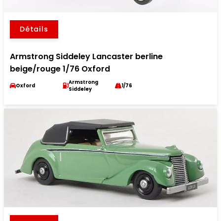
Détails
Armstrong Siddeley Lancaster berline
beige/rouge 1/76 Oxford
Armstrong
Oxford
1/76
Siddeley