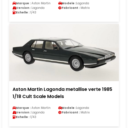
Marque :
Aston Martin
Modele :
Lagonda
Version :
Lagonda
Fabricant :
Matrix
Echelle :
1/43
Aston Martin Lagonda metallise verte 1985
1/18 Cult Scale Models
Marque :
Aston Martin
Modele :
Lagonda
Version :
Lagonda
Fabricant :
Matrix
Echelle :
1/43