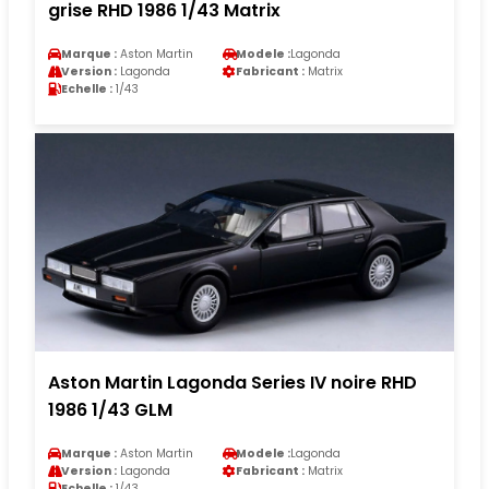
grise RHD 1986 1/43 Matrix
Marque :
Aston Martin
Modele :
Lagonda
Version :
Lagonda
Fabricant :
Matrix
Echelle :
1/43
Aston Martin Lagonda Series IV noire RHD
1986 1/43 GLM
Marque :
Aston Martin
Modele :
Lagonda
Version :
Lagonda
Fabricant :
Matrix
Echelle :
1/43