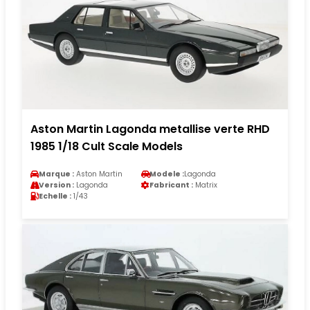
Aston Martin Lagonda metallise verte RHD
1985 1/18 Cult Scale Models
Marque :
Aston Martin
Modele :
Lagonda
Version :
Lagonda
Fabricant :
Matrix
Echelle :
1/43