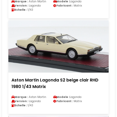
Marque :
Aston Martin
Modele :
Lagonda
Version :
Lagonda
Fabricant :
Matrix
Echelle :
1/43
Aston Martin Lagonda S2 beige clair RHD
1980 1/43 Matrix
Marque :
Aston Martin
Modele :
Lagonda
Version :
Lagonda
Fabricant :
Matrix
Echelle :
1/43