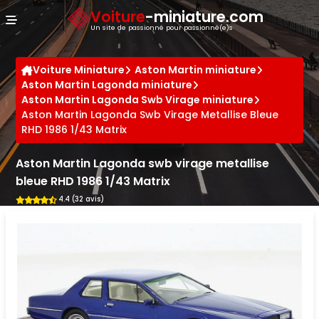
Panneau de gestion des cookies
Voiture
-miniature.com
Un site de passionné pour passionné(e)s
Voiture Miniature
Aston Martin miniature
Aston Martin Lagonda miniature
Aston Martin Lagonda Swb Virage miniature
Aston Martin Lagonda Swb Virage Metallise Bleue
RHD 1986 1/43 Matrix
Aston Martin Lagonda swb virage metallise
bleue RHD 1986 1/43 Matrix
4.4 (32 avis)