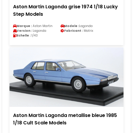
Aston Martin Lagonda grise 1974 1/18 Lucky
Step Models
Marque :
Aston Martin
Modele :
Lagonda
Version :
Lagonda
Fabricant :
Matrix
Echelle :
1/43
Aston Martin Lagonda metallise bleue 1985
1/18 Cult Scale Models