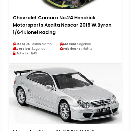
Chevrolet Camaro No.24 Hendrick
Motorsports Axalta Nascar 2018 W.Byron
1/64 Lionel Racing
Marque :
Aston Martin
Modele :
Lagonda
Version :
Lagonda
Fabricant :
Matrix
Echelle :
1/43