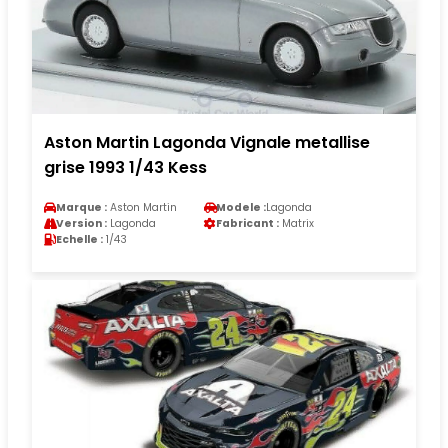
Aston Martin Lagonda Vignale metallise
grise 1993 1/43 Kess
Marque :
Aston Martin
Modele :
Lagonda
Version :
Lagonda
Fabricant :
Matrix
Echelle :
1/43