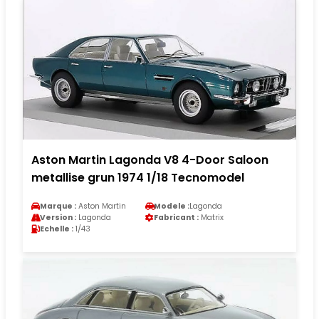
Aston Martin Lagonda V8 4-Door Saloon
metallise grun 1974 1/18 Tecnomodel
Marque :
Aston Martin
Modele :
Lagonda
Version :
Lagonda
Fabricant :
Matrix
Echelle :
1/43