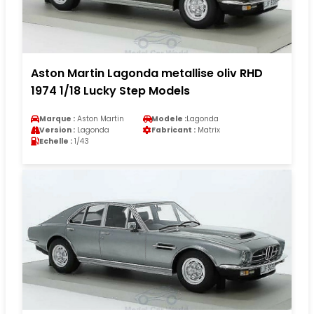
Aston Martin Lagonda metallise oliv RHD
1974 1/18 Lucky Step Models
Marque :
Aston Martin
Modele :
Lagonda
Version :
Lagonda
Fabricant :
Matrix
Echelle :
1/43