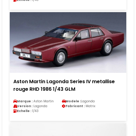
Aston Martin Lagonda Series IV metallise
rouge RHD 1986 1/43 GLM
Marque :
Aston Martin
Modele :
Lagonda
Version :
Lagonda
Fabricant :
Matrix
Echelle :
1/43