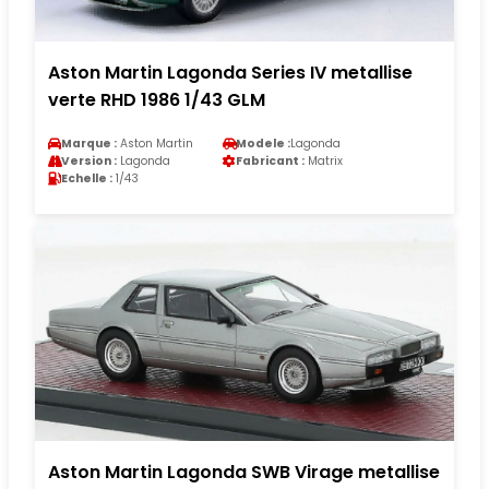
Aston Martin Lagonda Series IV metallise
verte RHD 1986 1/43 GLM
Marque :
Aston Martin
Modele :
Lagonda
Version :
Lagonda
Fabricant :
Matrix
Echelle :
1/43
Aston Martin Lagonda SWB Virage metallise