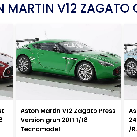
 MARTIN V12 ZAGATO
st
Aston Martin V12 Zagato Press
As
8
Version grun 2011 1/18
24
Tecnomodel
/R