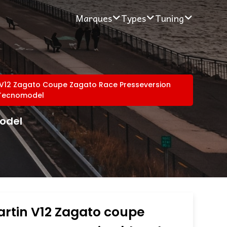
Marques
Types
Tuning
 V12 Zagato Coupe Zagato Race Presseversion
 Tecnomodel
odel
rtin V12 Zagato coupe