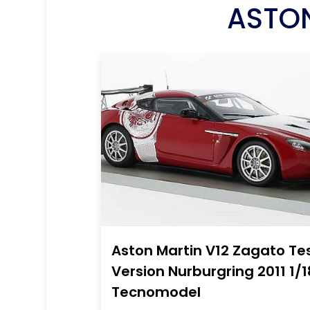
ASTON
Aston Martin V12 Zagato Te
Version Nurburgring 2011 1/1
Tecnomodel