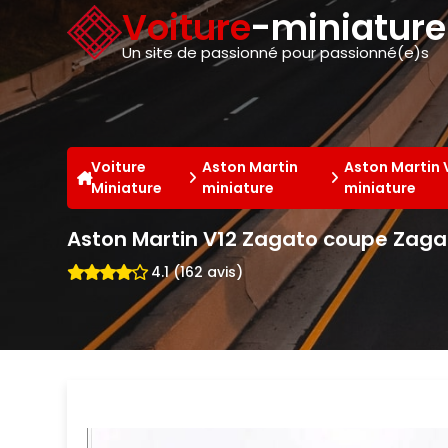
Panneau de gestion des cookies
Voiture
-miniatur
Un site de passionné pour passionné(e)s
Voiture
Aston Martin
Aston Martin 
Miniature
miniature
miniature
Aston Martin V12 Zagato coupe Zaga
4.1 (162 avis)