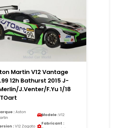
ton Martin V12 Vantage
.99 12h Bathurst 2015 J-
Merlin/J.Venter/F.Yu 1/18
TOart
arque :
Aston
Modele :
V12
artin
Fabricant :
ersion :
V12 Zagato