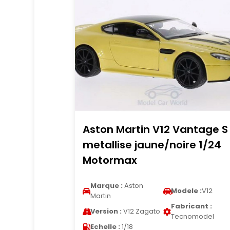
Aston Martin V12 Vantage S
metallise jaune/noire 1/24
Motormax
Marque :
Aston
Modele :
V12
Martin
Fabricant :
Version :
V12 Zagato
Tecnomodel
Echelle :
1/18