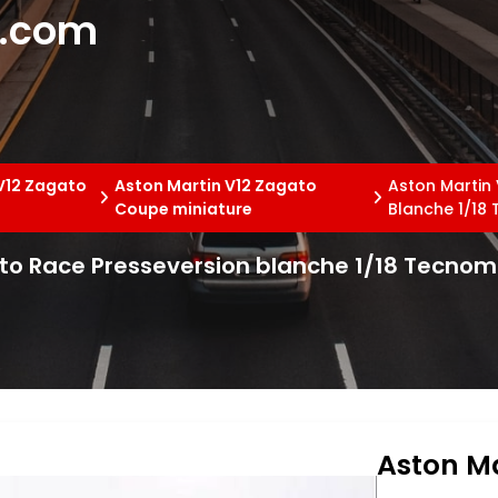
e.com
V12 Zagato
Aston Martin V12 Zagato
Aston Martin
Coupe miniature
Blanche 1/18
to Race Presseversion blanche 1/18 Tecnom
Aston Ma