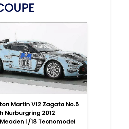
 COUPE
ton Martin V12 Zagato No.5
h Nurburgring 2012
.Meaden 1/18 Tecnomodel