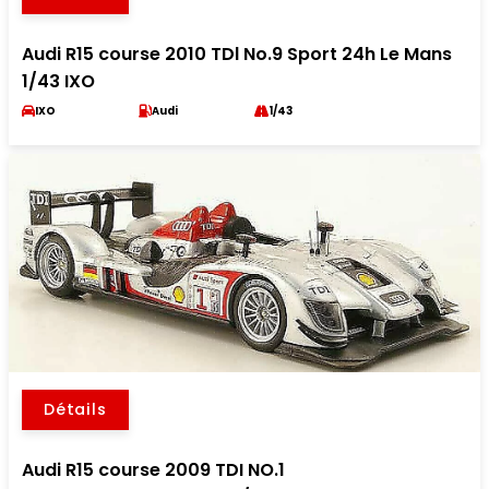
Audi R15 course 2010 TDl No.9 Sport 24h Le Mans
1/43 IXO
IXO
Audi
1/43
Détails
Audi R15 course 2009 TDI NO.1