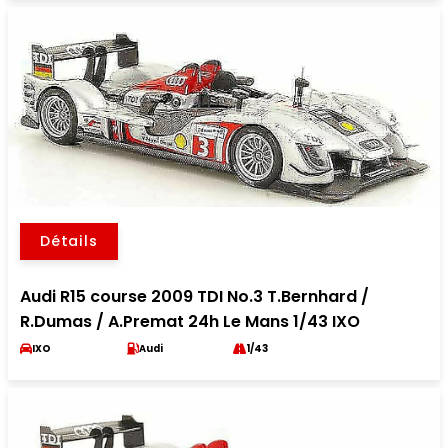
Détails
Audi R15 course 2009 TDI No.3 T.Bernhard /
R.Dumas / A.Premat 24h Le Mans 1/43 IXO
IXO
Audi
1/43