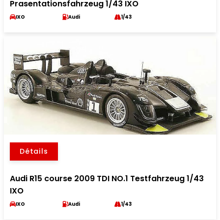
Prasentationsfahrzeug 1/43 IXO
IXO
Audi
1/43
Détails
Audi R15 course 2009 TDI NO.1 Testfahrzeug 1/43
IXO
IXO
Audi
1/43