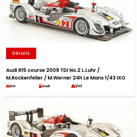
Détails
Audi R15 course 2009 TDI No.2 L.Luhr /
M.Rockenfeller / M.Werner 24h Le Mans 1/43 IXO
IXO
Audi
1/43