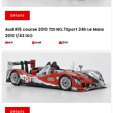
Détails
Audi R15 course 2010 TDI NO.7Sport 24h Le Mans
2010 1/43 IXO
IXO
Audi
1/43
Détails