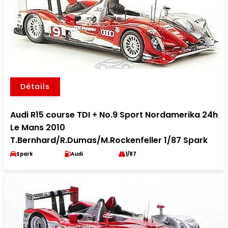
Détails
Audi R15 course TDI + No.9 Sport Nordamerika 24h
Le Mans 2010
T.Bernhard/R.Dumas/M.Rockenfeller 1/87 Spark
Spark
Audi
1/87