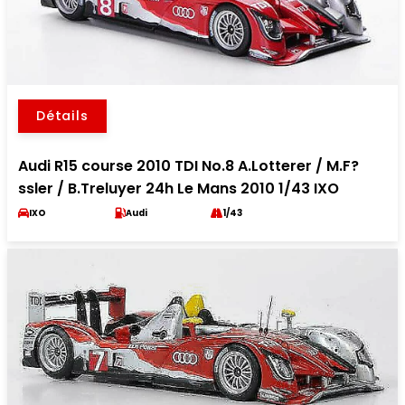
Détails
Audi R15 course 2010 TDI No.8 A.Lotterer / M.F?
ssler / B.Treluyer 24h Le Mans 2010 1/43 IXO
IXO
Audi
1/43