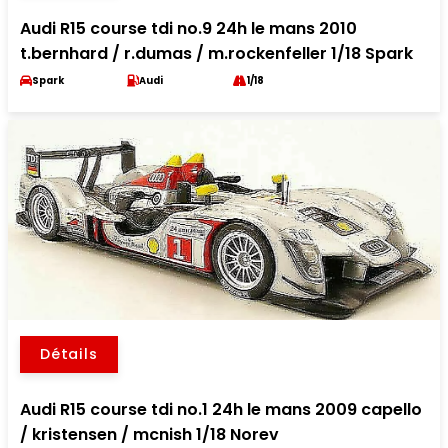
Audi R15 course tdi no.9 24h le mans 2010
t.bernhard / r.dumas / m.rockenfeller 1/18 Spark
Spark
Audi
1/18
Détails
Audi R15 course tdi no.1 24h le mans 2009 capello
/ kristensen / mcnish 1/18 Norev