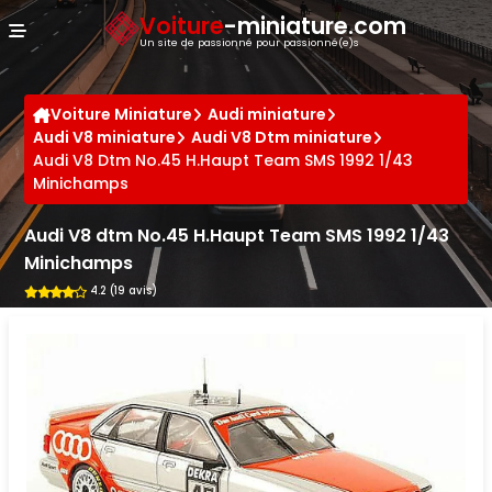
Panneau de gestion des cookies
Voiture
-miniature.com
Un site de passionné pour passionné(e)s
Voiture Miniature
Audi miniature
Audi V8 miniature
Audi V8 Dtm miniature
Audi V8 Dtm No.45 H.Haupt Team SMS 1992 1/43
Minichamps
Audi V8 dtm No.45 H.Haupt Team SMS 1992 1/43
Minichamps
4.2 (19 avis)