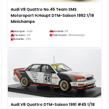
Audi V8 Quattro No.45 Team SMS
Motorsport H.Haupt DTM-Saison 1992 1/18
Minichamps
Marque :
Audi
Modele :
V8
Version :
V8
Fabricant :
Minichamps
Echelle :
1/43
Audi V8 Quattro DTM-Saison 1991 #45 1/18