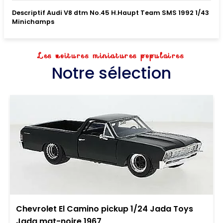
Descriptif Audi V8 dtm No.45 H.Haupt Team SMS 1992 1/43
Minichamps
Les voitures miniatures populaires
Notre sélection
Chevrolet El Camino pickup 1/24 Jada Toys
Jada mat-noire 1967