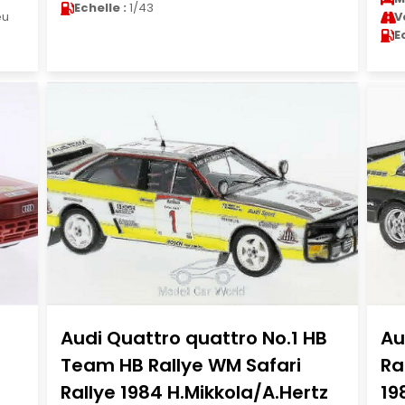
Echelle :
1/43
eu
V
E
Audi Quattro quattro No.1 HB
Au
Team HB Rallye WM Safari
Ra
Rallye 1984 H.Mikkola/A.Hertz
19