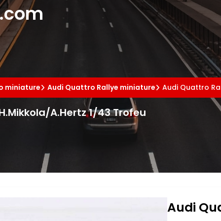
e.com
o miniature
Audi Quattro Rallye miniature
Audi Quattro Ra
H.Mikkola/A.Hertz 1/43 Trofeu
Audi Qua