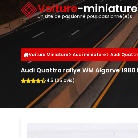
Panneau de gestion des cookies
Voiture
-miniatur
Un site de passionné pour passionné(e)s
Voiture Miniature
Audi miniature
Audi Quattr
Audi Quattro rallye WM Algarve 1980 
4.5 (25 avis)