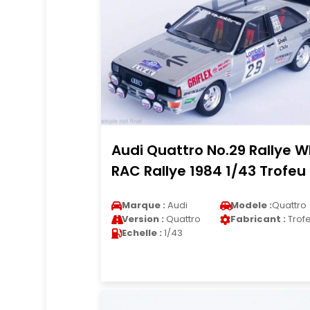
Audi Quattro No.29 Rallye 
RAC Rallye 1984 1/43 Trofeu
Marque :
Audi
Modele :
Quattro
Version :
Quattro
Fabricant :
Trof
Echelle :
1/43