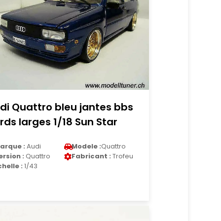
di Quattro bleu jantes bbs
rds larges 1/18 Sun Star
arque :
Audi
Modele :
Quattro
ersion :
Quattro
Fabricant :
Trofeu
chelle :
1/43