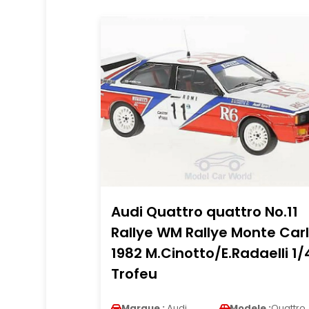
Audi Quattro quattro No.11
Rallye WM Rallye Monte Car
1982 M.Cinotto/E.Radaelli 1/
Trofeu
Marque :
Audi
Modele :
Quattro