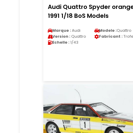
Audi Quattro Spyder orang
1991 1/18 BoS Models
Marque :
Audi
Modele :
Quattro
Version :
Quattro
Fabricant :
Trof
Echelle :
1/43