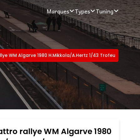
Marques
Types
Tuning
llye WM Algarve 1980 H.Mikkola/A.Hertz 1/43 Trofeu
ttro rallye WM Algarve 1980