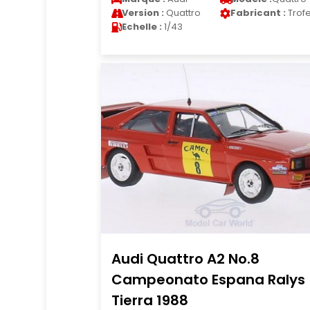
Version :
Quattro
Fabricant :
Trof
Echelle :
1/43
Audi Quattro A2 No.8
Campeonato Espana Ralys
Tierra 1988