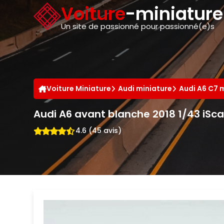
Panneau de gestion des cookies
Voiture
-miniatur
Un site de passionné pour passionné(e)s
Voiture Miniature
Audi miniature
Audi A6 C7 
Audi A6 avant blanche 2018 1/43 iSca
4.6 (45 avis)