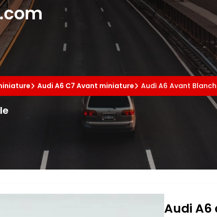
e.com
miniature
Audi A6 C7 Avant miniature
Audi A6 Avant Blanch
le
Audi A6 