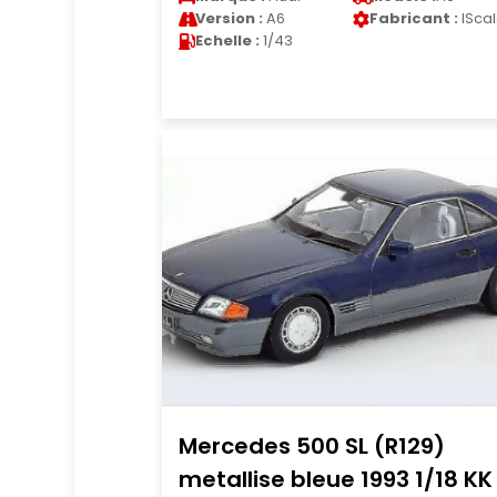
Version :
A6
Fabricant :
ISca
Echelle :
1/43
Mercedes 500 SL (R129)
metallise bleue 1993 1/18 KK