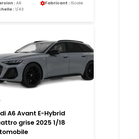
ersion :
A6
Fabricant :
IScale
chelle :
1/43
di A6 Avant E-Hybrid
attro grise 2025 1/18
tomobile