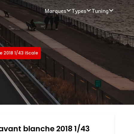
Marques
Types
Tuning
e 2018 1/43 IScale
avant blanche 2018 1/43