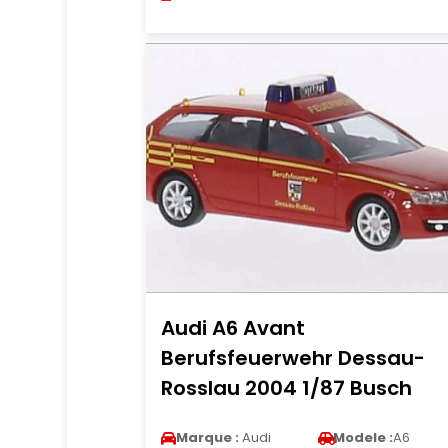
Audi A6 Avant
Berufsfeuerwehr Dessau-
Rosslau 2004 1/87 Busch
Marque :
Audi
Modele :
A6