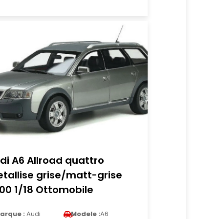
di A6 Allroad quattro
tallise grise/matt-grise
00 1/18 Ottomobile
arque :
Audi
Modele :
A6