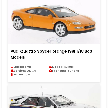
Audi Quattro Spyder orange 1991 1/18 BoS
Models
Marque :
Audi
Modele :
Quattro
Version :
Quattro
Fabricant :
Sun Star
Echelle :
1/18