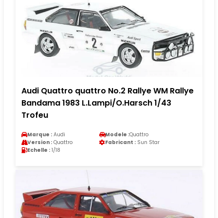
Audi Quattro quattro No.2 Rallye WM Rallye
Bandama 1983 L.Lampi/O.Harsch 1/43
Trofeu
Marque :
Audi
Modele :
Quattro
Version :
Quattro
Fabricant :
Sun Star
Echelle :
1/18