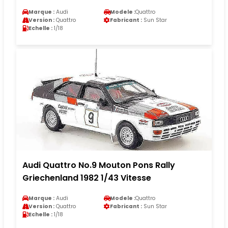
Marque :
Audi
Modele :
Quattro
Version :
Quattro
Fabricant :
Sun Star
Echelle :
1/18
Audi Quattro No.9 Mouton Pons Rally
Griechenland 1982 1/43 Vitesse
Marque :
Audi
Modele :
Quattro
Version :
Quattro
Fabricant :
Sun Star
Echelle :
1/18