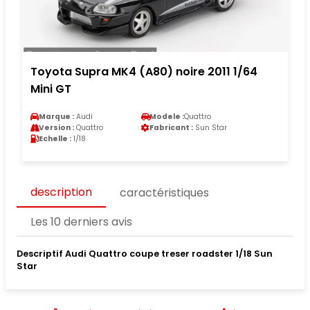
Toyota Supra MK4 (A80) noire 2011 1/64
Mini GT
Marque :
Audi
Modele :
Quattro
Version :
Quattro
Fabricant :
Sun Star
Echelle :
1/18
description
caractéristiques
Les 10 derniers avis
Descriptif Audi Quattro coupe treser roadster 1/18 Sun
Star