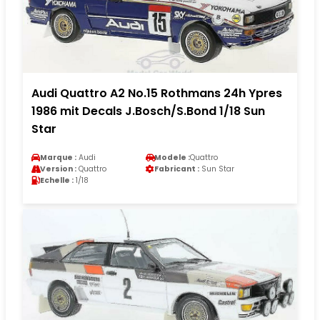
Audi Quattro A2 No.15 Rothmans 24h Ypres
1986 mit Decals J.Bosch/S.Bond 1/18 Sun
Star
Marque :
Audi
Modele :
Quattro
Version :
Quattro
Fabricant :
Sun Star
Echelle :
1/18