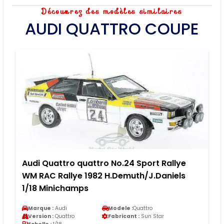
Découvrez des modèles similaires
AUDI QUATTRO COUPE
Audi Quattro quattro No.24 Sport Rallye
WM RAC Rallye 1982 H.Demuth/J.Daniels
1/18 Minichamps
Marque :
Audi
Modele :
Quattro
Version :
Quattro
Fabricant :
Sun Star