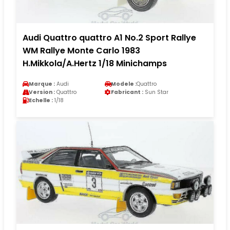
Audi Quattro quattro A1 No.2 Sport Rallye
WM Rallye Monte Carlo 1983
H.Mikkola/A.Hertz 1/18 Minichamps
Marque :
Audi
Modele :
Quattro
Version :
Quattro
Fabricant :
Sun Star
Echelle :
1/18