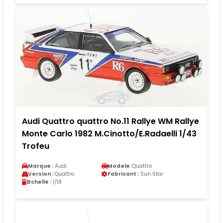
Audi Quattro quattro No.11 Rallye WM Rallye
Monte Carlo 1982 M.Cinotto/E.Radaelli 1/43
Trofeu
Marque :
Audi
Modele :
Quattro
Version :
Quattro
Fabricant :
Sun Star
Echelle :
1/18