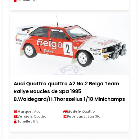
Echelle :
1/18
Audi Quattro quattro A2 No.2 Belga Team
Rallye Boucles de Spa 1985
B.Waldegard/H.Thorszelius 1/18 Minichamps
Marque :
Audi
Modele :
Quattro
Version :
Quattro
Fabricant :
Sun Star
Echelle :
1/18