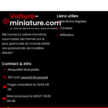
Voiture
-
Liens utiles
miniature.com
Mentions légales
Cookies
Un site de passionné pour passionné(e)s
Découvrez la voiture miniature
Affiliation
sous toutes ses formes sur le
plus grand site du monde dédié
aux passionnés de modèles
réduits !
Contact & Info
Maquette Mobylette
SEO par
Laurent Bousquet
Page consultee le 2026 08
08
Mais pourquoi le MQ27 2026
08 08