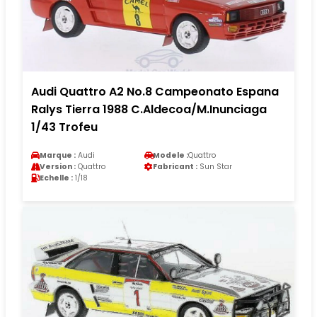
Audi Quattro A2 No.8 Campeonato Espana
Ralys Tierra 1988 C.Aldecoa/M.Inunciaga
1/43 Trofeu
Marque :
Audi
Modele :
Quattro
Version :
Quattro
Fabricant :
Sun Star
Echelle :
1/18