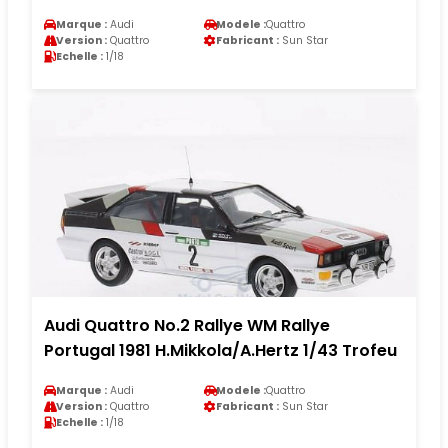
Marque :
Audi
Modele :
Quattro
Version :
Quattro
Fabricant :
Sun Star
Echelle :
1/18
Audi Quattro No.2 Rallye WM Rallye
Portugal 1981 H.Mikkola/A.Hertz 1/43 Trofeu
Marque :
Audi
Modele :
Quattro
Version :
Quattro
Fabricant :
Sun Star
Echelle :
1/18