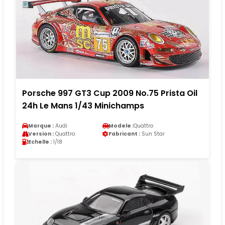
Porsche 997 GT3 Cup 2009 No.75 Prista Oil
24h Le Mans 1/43 Minichamps
Marque :
Audi
Modele :
Quattro
Version :
Quattro
Fabricant :
Sun Star
Echelle :
1/18