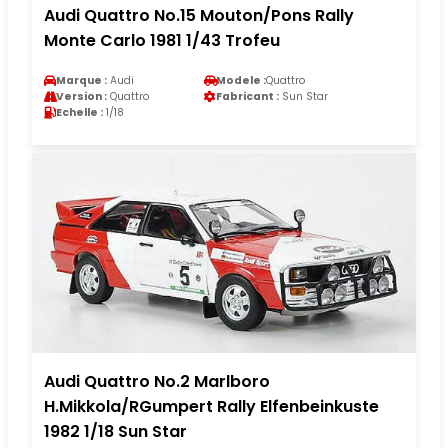
Audi Quattro No.15 Mouton/Pons Rally
Monte Carlo 1981 1/43 Trofeu
Marque :
Audi
Modele :
Quattro
Version :
Quattro
Fabricant :
Sun Star
Echelle :
1/18
Audi Quattro No.2 Marlboro
H.Mikkola/RGumpert Rally Elfenbeinkuste
1982 1/18 Sun Star