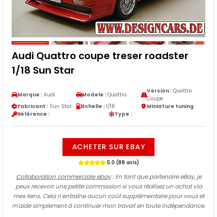
Audi Quattro coupe treser roadster
1/18 Sun Star
Version :
Quattro
Marque :
Audi
Modele :
Quattro
Coupe
Fabricant :
Sun Star
Echelle :
1/18
Miniature tuning
Référence :
Type :
ACHETER SUR EBAY
5.0 (88 avis)
Collaboration commerciale ebay
: En tant que partenaire eBay, je
peux recevoir une petite commission si vous réalisez un achat via
mes liens. Cela n'entraîne aucun coût supplémentaire pour vous et
m'aide simplement à continuer mon travail en toute indépendance.