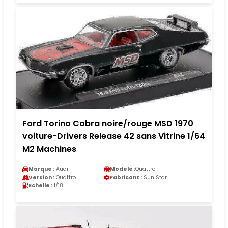
Ford Torino Cobra noire/rouge MSD 1970
voiture-Drivers Release 42 sans Vitrine 1/64
M2 Machines
Marque :
Audi
Modele :
Quattro
Version :
Quattro
Fabricant :
Sun Star
Echelle :
1/18