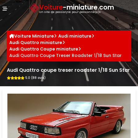
Panneau de gestion des cookies
Voiture
-miniature.com
Un site de passionné pour passionné(e)s
Voiture Miniature
Audi miniature
Audi Quattro miniature
Audi Quattro Coupe miniature
Audi Quattro Coupe Treser Roadster 1/18 Sun Star
Audi Quattro coupe treser roadster 1/18 Sun Star
5.0 (88 avis)