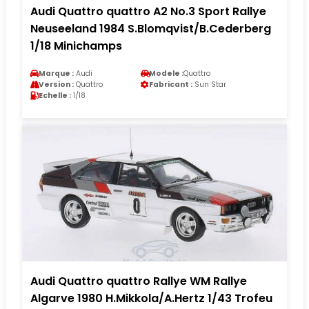
Audi Quattro quattro A2 No.3 Sport Rallye
Neuseeland 1984 S.Blomqvist/B.Cederberg
1/18 Minichamps
Marque :
Audi
Modele :
Quattro
Version :
Quattro
Fabricant :
Sun Star
Echelle :
1/18
Audi Quattro quattro Rallye WM Rallye
Algarve 1980 H.Mikkola/A.Hertz 1/43 Trofeu