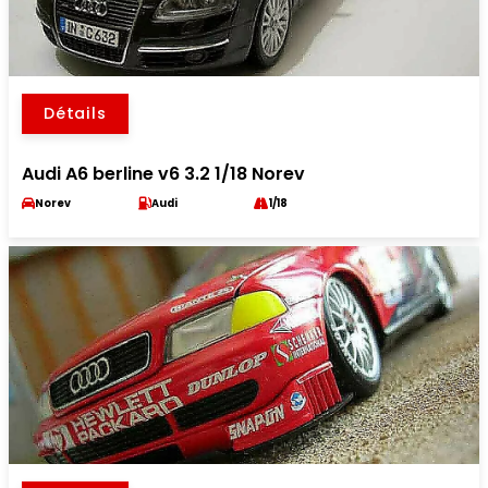
Détails
Audi A6 berline v6 3.2 1/18 Norev
Norev
Audi
1/18