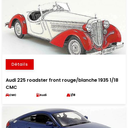
Détails
Audi 225 roadster front rouge/blanche 1935 1/18
CMC
CMC
Audi
1/18