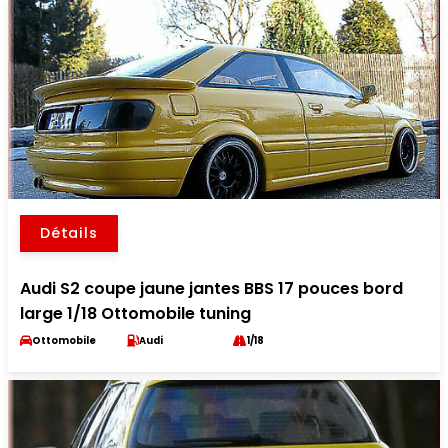
Détails
Audi S2 coupe jaune jantes BBS 17 pouces bord
large 1/18 Ottomobile tuning
Ottomobile
Audi
1/18