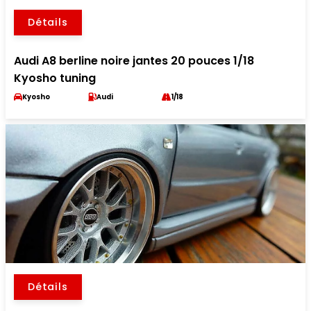
Détails
Audi A8 berline noire jantes 20 pouces 1/18
Kyosho tuning
Kyosho
Audi
1/18
Détails