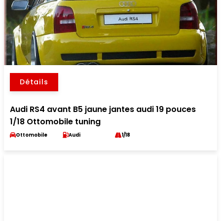
Détails
Audi RS4 avant B5 jaune jantes audi 19 pouces
1/18 Ottomobile tuning
Ottomobile
Audi
1/18