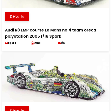
Détails
Audi R8 LMP course Le Mans no.4 team oreca
playstation 2005 1/18 Spark
Spark
Audi
1/18
Détails