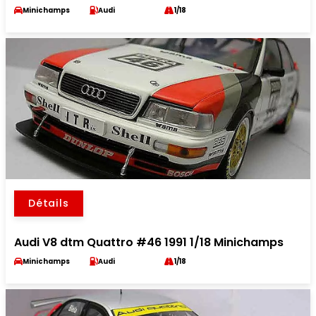
Minichamps
Audi
1/18
Détails
Audi V8 dtm Quattro #46 1991 1/18 Minichamps
Minichamps
Audi
1/18