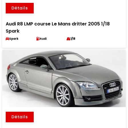
Détails
Audi R8 LMP course Le Mans dritter 2005 1/18
Spark
Spark
Audi
1/18
Détails