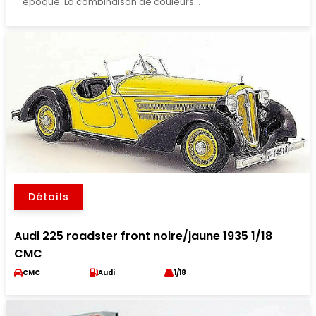
époque. La combinaison de couleurs...
Détails
Audi 225 roadster front noire/jaune 1935 1/18
CMC
CMC
Audi
1/18