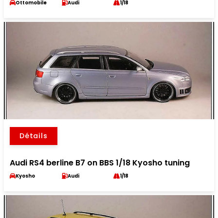
Ottomobile
Audi
1/18
Détails
Audi RS4 berline B7 on BBS 1/18 Kyosho tuning
Kyosho
Audi
1/18