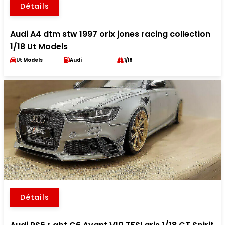
Détails
Audi A4 dtm stw 1997 orix jones racing collection
1/18 Ut Models
Ut Models
Audi
1/18
Détails