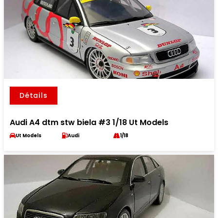
Détails
Audi A4 dtm stw biela #3 1/18 Ut Models
Ut Models
Audi
1/18