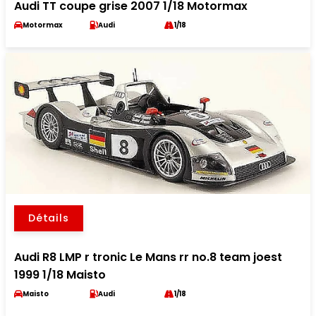
Audi TT coupe grise 2007 1/18 Motormax
Motormax
Audi
1/18
Détails
Audi R8 LMP r tronic Le Mans rr no.8 team joest
1999 1/18 Maisto
Maisto
Audi
1/18