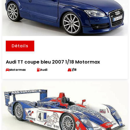
Détails
Audi TT coupe bleu 2007 1/18 Motormax
Motormax
Audi
1/18