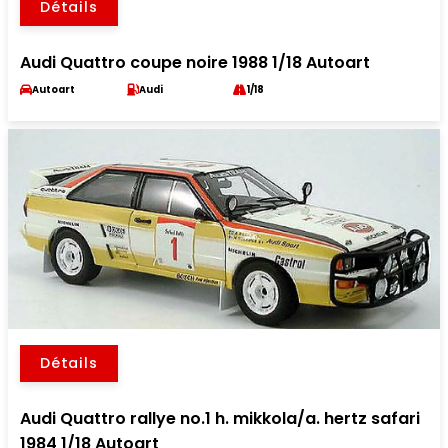
Détails
Audi Quattro coupe noire 1988 1/18 Autoart
Autoart
Audi
1/18
Détails
Audi Quattro rallye no.1 h. mikkola/a. hertz safari
1984 1/18 Autoart