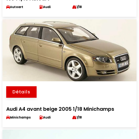
Autoart
Audi
1/18
Détails
Audi A4 avant beige 2005 1/18 Minichamps
Minichamps
Audi
1/18