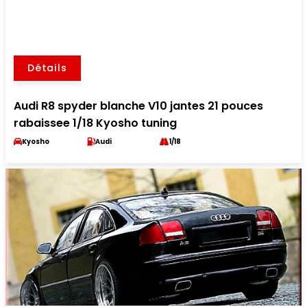
Détails
Audi R8 spyder blanche V10 jantes 21 pouces
rabaissee 1/18 Kyosho tuning
Kyosho
Audi
1/18