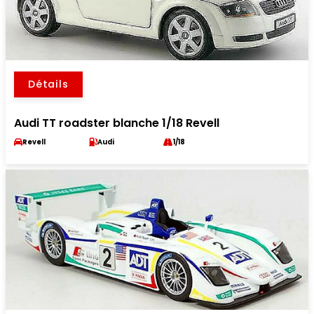
Détails
Audi TT roadster blanche 1/18 Revell
Revell
Audi
1/18