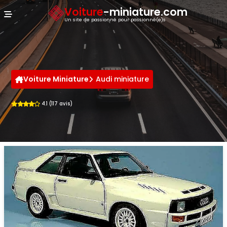
Panneau de gestion des cookies
Voiture
-miniature.com
Un site de passionné pour passionné(e)s
Voiture Miniature
Audi miniature
4.1 (117 avis)