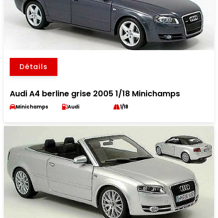
Détails
Audi A4 berline grise 2005 1/18 Minichamps
Minichamps
Audi
1/18