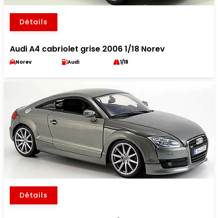
Détails
Audi A4 cabriolet grise 2006 1/18 Norev
Norev
Audi
1/18
Détails