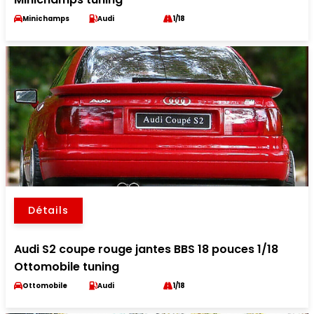
Minichamps
Audi
1/18
Détails
Audi S2 coupe rouge jantes BBS 18 pouces 1/18
Ottomobile tuning
Ottomobile
Audi
1/18