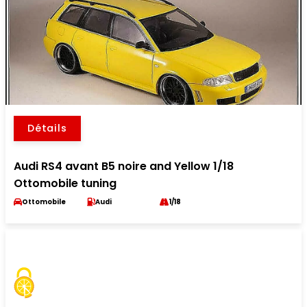
Détails
Audi RS4 avant B5 noire and Yellow 1/18
Ottomobile tuning
Ottomobile
Audi
1/18