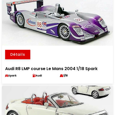
Détails
Audi R8 LMP course Le Mans 2004 1/18 Spark
Spark
Audi
1/18