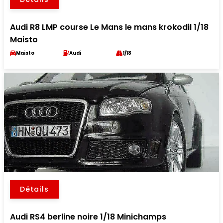
Audi R8 LMP course Le Mans le mans krokodil 1/18
Maisto
Maisto
Audi
1/18
Détails
Audi RS4 berline noire 1/18 Minichamps