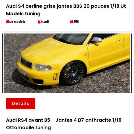
Audi S4 berline grise jantes BBS 20 pouces 1/18 Ut
Models tuning
Ut Models
Audi
1/18
Détails
Audi RS4 avant B5 - Jantes 4 B7 anthracite 1/18
Ottomobile tuning