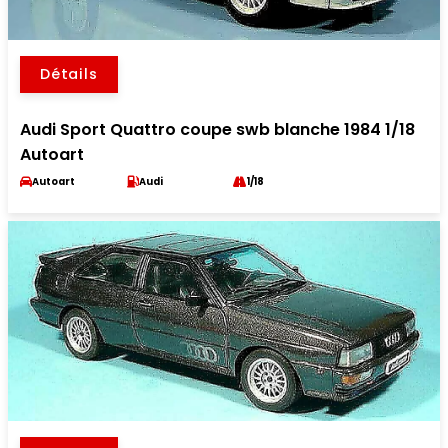
Détails
Audi Sport Quattro coupe swb blanche 1984 1/18
Autoart
Autoart
Audi
1/18