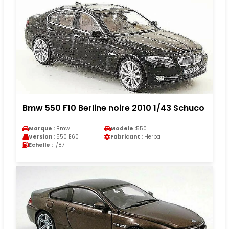
Bmw 550 F10 Berline noire 2010 1/43 Schuco
Marque :
Bmw
Modele :
550
Version :
550 E60
Fabricant :
Herpa
Echelle :
1/87