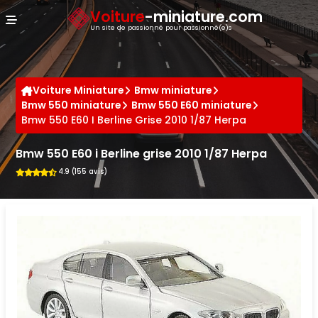
Panneau de gestion des cookies
Voiture
-miniature.com
Un site de passionné pour passionné(e)s
Voiture Miniature
Bmw miniature
Bmw 550 miniature
Bmw 550 E60 miniature
Bmw 550 E60 I Berline Grise 2010 1/87 Herpa
Bmw 550 E60 i Berline grise 2010 1/87 Herpa
4.9 (155 avis)