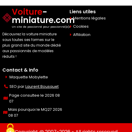
Voiture
-
Liens utiles
miniature.com
Mentions légales
Cookies
Un site de passionné pour passionné(e)s
Découvrez la voiture miniature
Affiliation
sous toutes ses formes sur le
plus grand site du monde dédié
aux passionnés de modèles
réduits !
Contact & Info
Maquette Mobylette
SEO par
Laurent Bousquet
Page consultee le 2026 08
07
Mais pourquoi le MQ27 2026
08 07
Copyright @ 2007-2026 - All rights reserved