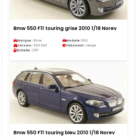
Bmw 550 F11 touring grise 2010 1/18 Norev
Marque :
Bmw
Modele :
550
Version :
550 E60
Fabricant :
Herpa
Echelle :
1/87
Bmw 550 F11 touring bleu 2010 1/18 Norev