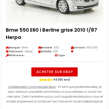
Bmw 550 E60 i Berline grise 2010 1/87
Herpa
Marque :
Bmw
Modele :
550
Version :
550 E60
Fabricant :
Herpa
Echelle :
1/87
Référence :
Type :
ACHETER SUR EBAY
4.9 (155 avis)
Collaboration commerciale ebay
: En tant que partenaire eBay, je
peux recevoir une petite commission si vous réalisez un achat via
mes liens. Cela n'entraîne aucun coût supplémentaire pour vous et
m'aide simplement à continuer mon travail en toute indépendance.