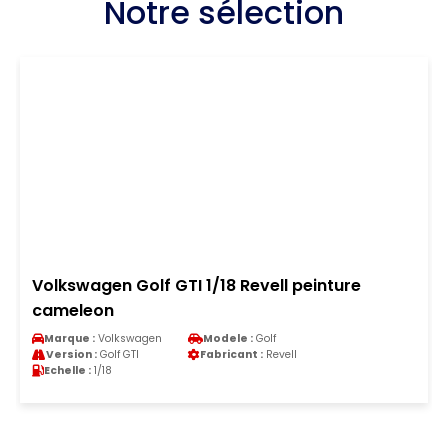
Notre sélection
Volkswagen Golf GTI 1/18 Revell peinture
cameleon
Marque :
Volkswagen
Modele :
Golf
Version :
Golf GTI
Fabricant :
Revell
Echelle :
1/18