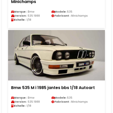
Minichamps
Marque :
Bmw
Modele :
535
Version :
535 1988
Fabricant :
Minichamps
Echelle :
1/18
Bmw 535 M i 1985 jantes bbs 1/18 Autoart
Marque :
Bmw
Modele :
535
Version :
535 1988
Fabricant :
Minichamps
Echelle :
1/18