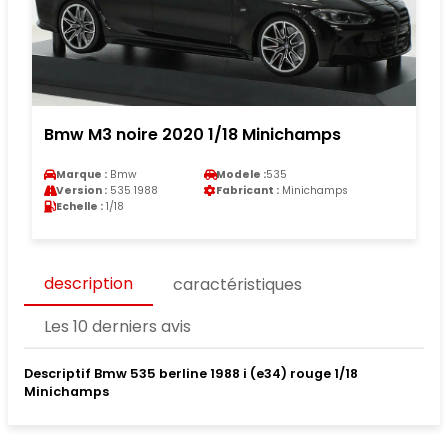
Bmw M3 noire 2020 1/18 Minichamps
Marque :
Bmw
Modele :
535
Version :
535 1988
Fabricant :
Minichamps
Echelle :
1/18
description
caractéristiques
Les 10 derniers avis
Descriptif Bmw 535 berline 1988 i (e34) rouge 1/18
Minichamps