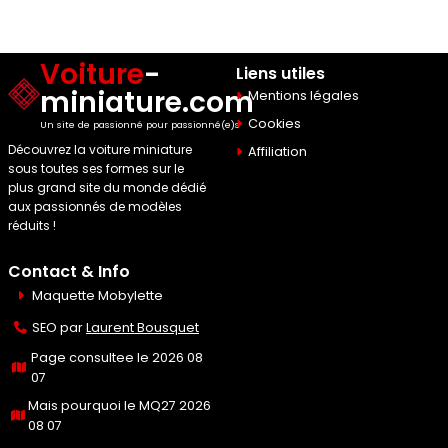
Voiture
-
Liens utiles
miniature.com
Mentions légales
Cookies
Un site de passionné pour passionné(e)s
Découvrez la voiture miniature
Affiliation
sous toutes ses formes sur le
plus grand site du monde dédié
aux passionnés de modèles
réduits !
Contact & Info
Maquette Mobylette
SEO par
Laurent Bousquet
Page consultee le 2026 08
07
Mais pourquoi le MQ27 2026
08 07