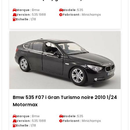
Marque :
Bmw
Modele :
535
Version :
535 1988
Fabricant :
Minichamps
Echelle :
1/18
Bmw 535 F07 i Gran Turismo noire 2010 1/24
Motormax
Marque :
Bmw
Modele :
535
Version :
535 1988
Fabricant :
Minichamps
Echelle :
1/18