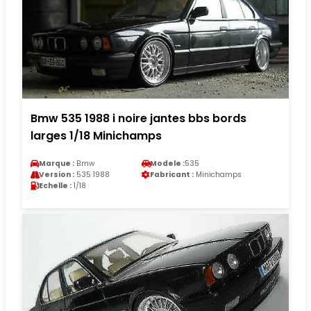
Bmw 535 1988 i noire jantes bbs bords
larges 1/18 Minichamps
Marque :
Bmw
Modele :
535
Version :
535 1988
Fabricant :
Minichamps
Echelle :
1/18