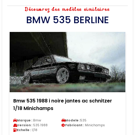
Découvrez des modèles similaires
BMW 535 BERLINE
Bmw 535 1988 i noire jantes ac schnitzer
1/18 Minichamps
Marque :
Bmw
Modele :
535
Version :
535 1988
Fabricant :
Minichamps
Echelle :
1/18