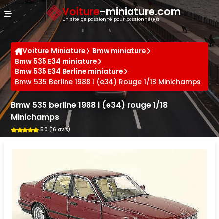
Panneau de gestion des cookies
Voiture
-miniature.com
Un site de passionné pour passionné(e)s
Voiture Miniature
Bmw miniature
Bmw 535 E34 miniature
Bmw 535 E34 Berline miniature
Bmw 535 Berline 1988 I (e34) Rouge 1/18 Minichamps
Bmw 535 berline 1988 i (e34) rouge 1/18
Minichamps
5.0 (16 avis)