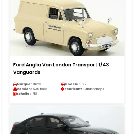
Ford Anglia Van London Transport 1/43
Vanguards
Marque :
Bmw
Modele :
535
Version :
535 1988
Fabricant :
Minichamps
Echelle :
1/18