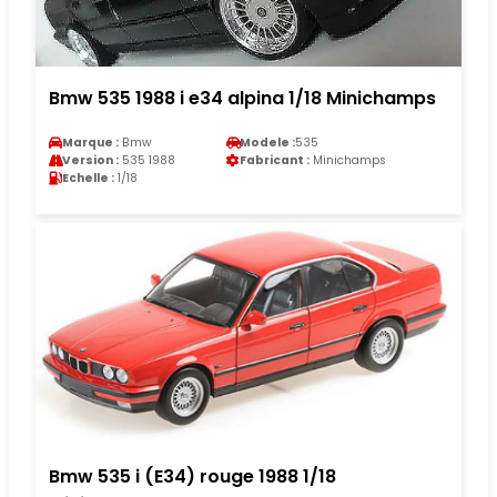
Bmw 535 1988 i e34 alpina 1/18 Minichamps
Marque :
Bmw
Modele :
535
Version :
535 1988
Fabricant :
Minichamps
Echelle :
1/18
Bmw 535 i (E34) rouge 1988 1/18