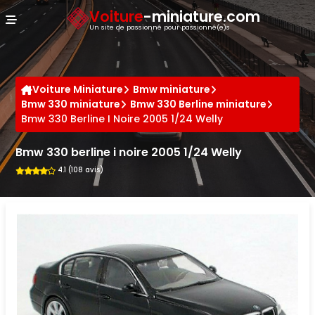
Panneau de gestion des cookies
Voiture
-miniature.com
Un site de passionné pour passionné(e)s
Voiture Miniature
Bmw miniature
Bmw 330 miniature
Bmw 330 Berline miniature
Bmw 330 Berline I Noire 2005 1/24 Welly
Bmw 330 berline i noire 2005 1/24 Welly
4.1 (108 avis)