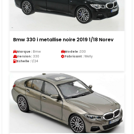
Bmw 330 i metallise noire 2019 1/18 Norev
Marque :
Bmw
Modele :
330
Version :
330
Fabricant :
Welly
Echelle :
1/24