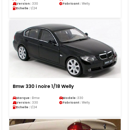
Version :
330
Fabricant :
Welly
Echelle :
1/24
Bmw 330 i noire 1/18 Welly
Marque :
Bmw
Modele :
330
Version :
330
Fabricant :
Welly
Echelle :
1/24