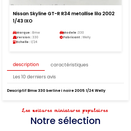
Nissan Skyline GT-R R34 metallise lila 2002
1/43 IXO
Marque :
Bmw
Modele :
330
Version :
330
Fabricant :
Welly
Echelle :
1/24
description
caractéristiques
Les 10 derniers avis
Descriptif Bmw 330 berline i noire 2005 1/24 Welly
Les voitures miniatures populaires
Notre sélection