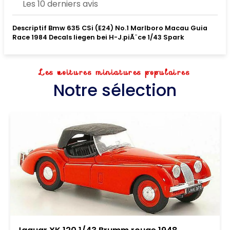
Les 10 derniers avis
Descriptif Bmw 635 CSi (E24) No.1 Marlboro Macau Guia
Race 1984 Decals liegen bei H-J.piÃ¨ce 1/43 Spark
Les voitures miniatures populaires
Notre sélection