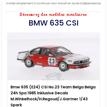
m'aide simplement à continuer mon travail en toute indépendance.
Découvrez des modèles similaires
BMW 635 CSI
Bmw 635 (E24) CSi No.23 Team Belga Belga
24h Spa 1985 inklusive Decals
M.Winkelhock/H.Regoud/J.Gartner 1/43
Spark