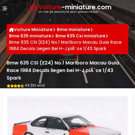
Panneau de gestion des cookies
Voiture
-miniature.com
Un site de passionné pour passionné(e)s
Voiture Miniature
Bmw miniature
Bmw 635 miniature
Bmw 635 Csi miniature
Bmw 635 CSi (E24) No.1 Marlboro Macau Guia Race
1984 Decals Liegen Bei H-J.piÃ¨ce 1/43 Spark
Bmw 635 CSi (E24) No.1 Marlboro Macau Guia
Race 1984 Decals liegen bei H-J.piÃ¨ce 1/43
Spark
4.6 (132 avis)