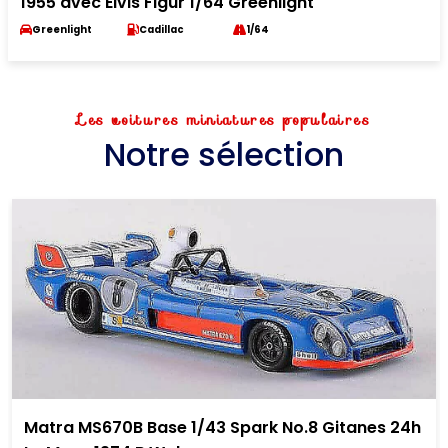
1955 avec Elvis Figur 1/64 Greenlight
Greenlight
Cadillac
1/64
Les voitures miniatures populaires
Notre sélection
Pontiac GTO The Judge 1/18 Motormax noire