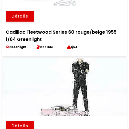
Détails
Cadillac Fleetwood Series 60 rouge/beige 1955
1/64 Greenlight
Greenlight
Cadillac
1/64
Détails