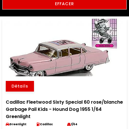
EFFACER
Détails
Cadillac Fleetwood Sixty Special 60 rose/blanche
Garbage Pail Kids - Hound Dog 1955 1/64
Greenlight
Greenlight
Cadillac
1/64