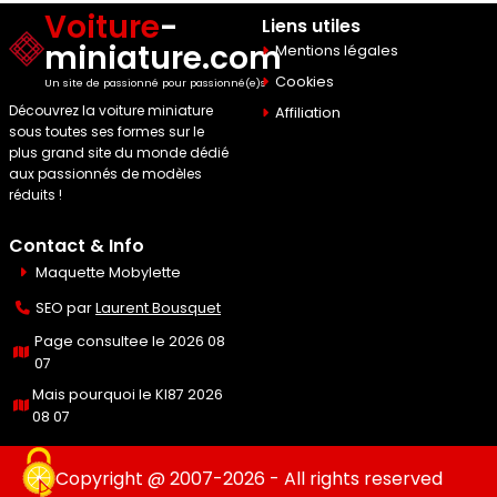
Voiture
-
Liens utiles
miniature.com
Mentions légales
Cookies
Un site de passionné pour passionné(e)s
Découvrez la voiture miniature
Affiliation
sous toutes ses formes sur le
plus grand site du monde dédié
aux passionnés de modèles
réduits !
Contact & Info
Maquette Mobylette
SEO par
Laurent Bousquet
Page consultee le 2026 08
07
Mais pourquoi le KI87 2026
08 07
Copyright @ 2007-2026 - All rights reserved