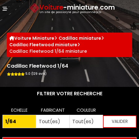
Panneau de gestion des cookies
Voiture
-miniature.com
Un site de passionné pour passionné(e)s
Voiture Miniature
Cadillac miniature
Cadillac Fleetwood miniature
Cadillac Fleetwood 1/64 miniature
Cadillac Fleetwood 1/64
5.0 (129 avis)
FILTRER VOTRE RECHERCHE
ECHELLE
FABRICANT
COULEUR