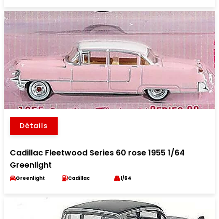
Détails
Cadillac Fleetwood Series 60 rose 1955 1/64
Greenlight
Greenlight
Cadillac
1/64