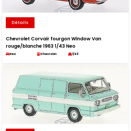
Détails
Chevrolet Corvair fourgon Window Van
rouge/blanche 1963 1/43 Neo
Neo
Chevrolet
1/43