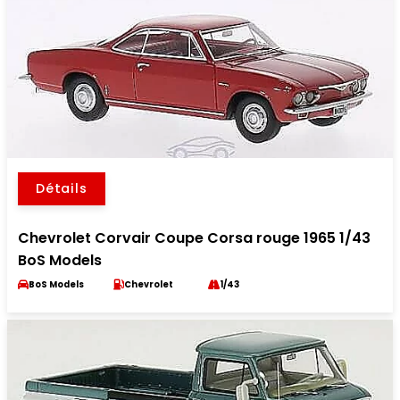
Détails
Chevrolet Corvair Coupe Corsa rouge 1965 1/43
BoS Models
BoS Models
Chevrolet
1/43