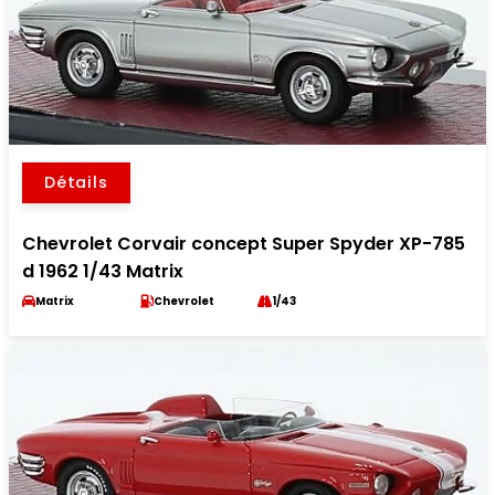
Détails
Chevrolet Corvair concept Super Spyder XP-785
d 1962 1/43 Matrix
Matrix
Chevrolet
1/43