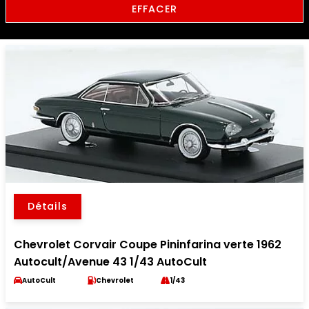
EFFACER
Détails
Chevrolet Corvair Coupe Pininfarina verte 1962
Autocult/Avenue 43 1/43 AutoCult
AutoCult
Chevrolet
1/43