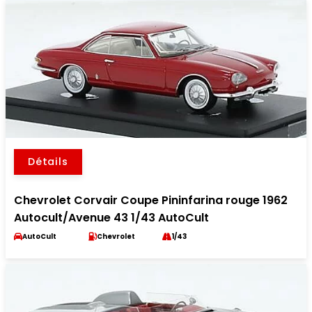
Détails
Chevrolet Corvair Coupe Pininfarina rouge 1962
Autocult/Avenue 43 1/43 AutoCult
AutoCult
Chevrolet
1/43