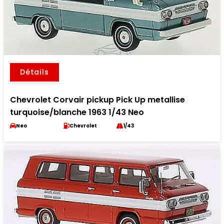
Détails
Chevrolet Corvair pickup Pick Up metallise
turquoise/blanche 1963 1/43 Neo
Neo
Chevrolet
1/43