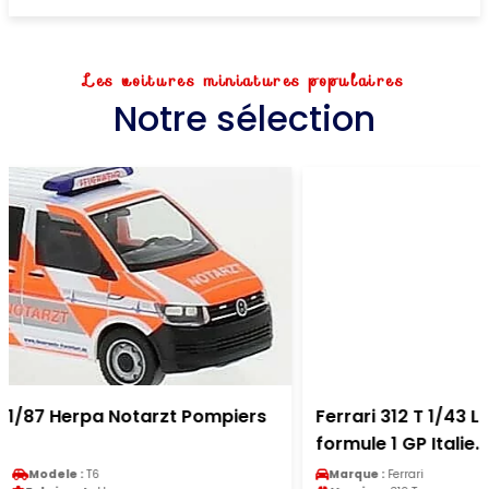
Les voitures miniatures populaires
Notre sélection
Ferrari 312 T 1/43 Look Smart No.12 Scuderia
formule 1 GP Italie...
Marque :
Ferrari
Modele :
312