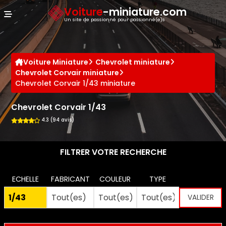
Panneau de gestion des cookies
Voiture
-miniature.com
Un site de passionné pour passionné(e)s
Voiture Miniature
Chevrolet miniature
Chevrolet Corvair miniature
Chevrolet Corvair 1/43 miniature
Chevrolet Corvair 1/43
4.3 (94 avis)
FILTRER VOTRE RECHERCHE
ECHELLE
FABRICANT
COULEUR
TYPE