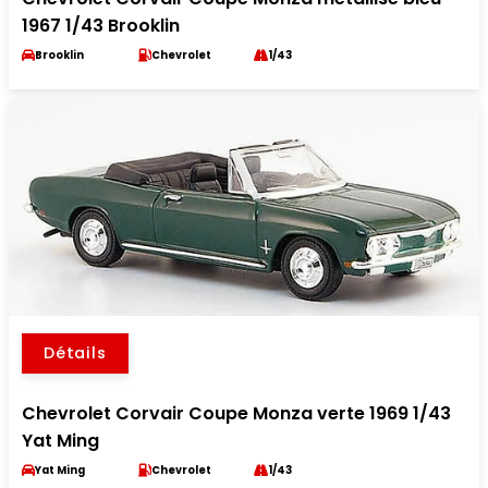
1967 1/43 Brooklin
Brooklin
Chevrolet
1/43
Détails
Chevrolet Corvair Coupe Monza verte 1969 1/43
Yat Ming
Yat Ming
Chevrolet
1/43