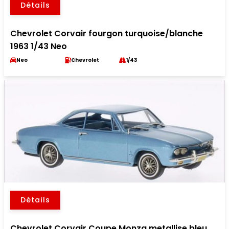
Détails
Chevrolet Corvair fourgon turquoise/blanche
1963 1/43 Neo
Neo
Chevrolet
1/43
Détails
Chevrolet Corvair Coupe Monza metallise bleu