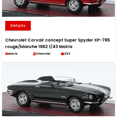
Détails
Chevrolet Corvair concept Super Spyder XP-785
rouge/blanche 1962 1/43 Matrix
Matrix
Chevrolet
1/43