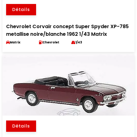
Détails
Chevrolet Corvair concept Super Spyder XP-785
metallise noire/blanche 1962 1/43 Matrix
Matrix
Chevrolet
1/43
Détails