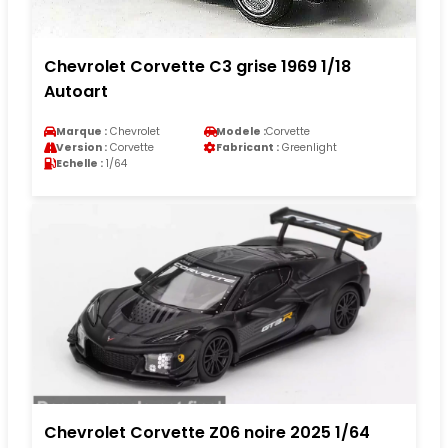
Chevrolet Corvette C3 grise 1969 1/18
Autoart
Marque :
Chevrolet
Modele :
Corvette
Version :
Corvette
Fabricant :
Greenlight
Echelle :
1/64
Chevrolet Corvette Z06 noire 2025 1/64