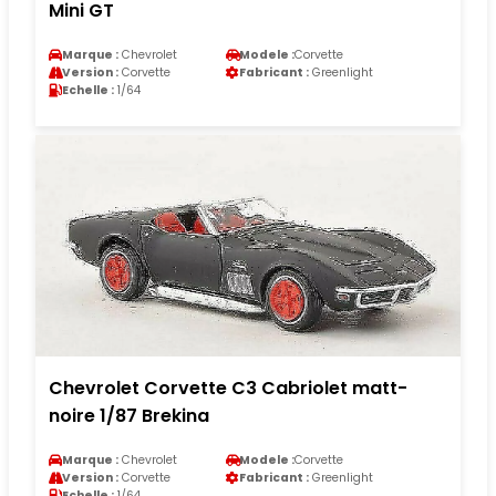
Mini GT
Marque :
Chevrolet
Modele :
Corvette
Version :
Corvette
Fabricant :
Greenlight
Echelle :
1/64
Chevrolet Corvette C3 Cabriolet matt-
noire 1/87 Brekina
Marque :
Chevrolet
Modele :
Corvette
Version :
Corvette
Fabricant :
Greenlight
Echelle :
1/64