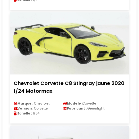
Chevrolet Corvette C8 Stingray jaune 2020
1/24 Motormax
Marque :
Chevrolet
Modele :
Corvette
Version :
Corvette
Fabricant :
Greenlight
Echelle :
1/64