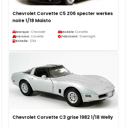
Chevrolet Corvette C5 Z06 specter werkes
noire 1/18 Maisto
Marque :
Chevrolet
Modele :
Corvette
Version :
Corvette
Fabricant :
Greenlight
Echelle :
1/64
Chevrolet Corvette C3 grise 1982 1/18 Welly