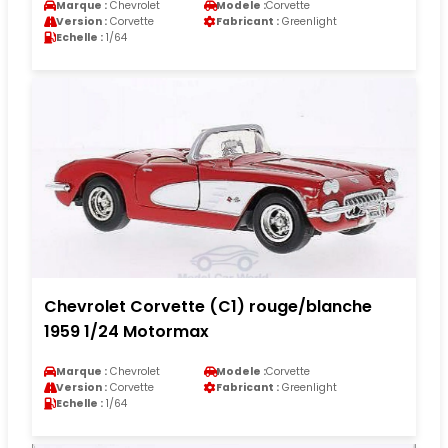
Marque :
Chevrolet
Modele :
Corvette
Version :
Corvette
Fabricant :
Greenlight
Echelle :
1/64
Chevrolet Corvette (C1) rouge/blanche
1959 1/24 Motormax
Marque :
Chevrolet
Modele :
Corvette
Version :
Corvette
Fabricant :
Greenlight
Echelle :
1/64