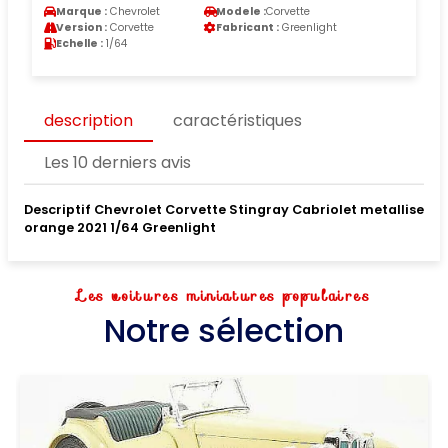
Marque :
Chevrolet
Modele :
Corvette
Version :
Corvette
Fabricant :
Greenlight
Echelle :
1/64
description
caractéristiques
Les 10 derniers avis
Descriptif Chevrolet Corvette Stingray Cabriolet metallise
orange 2021 1/64 Greenlight
Les voitures miniatures populaires
Notre sélection