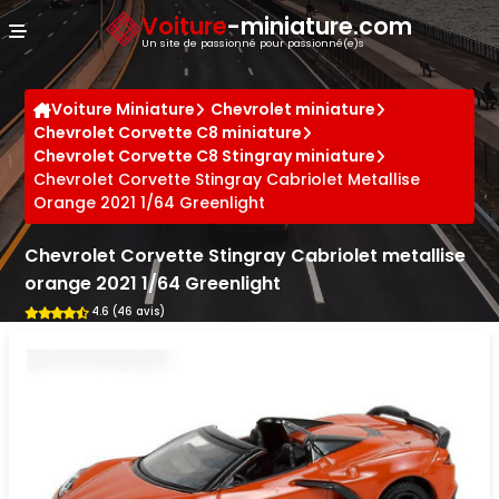
Panneau de gestion des cookies
Voiture
-miniature.com
Un site de passionné pour passionné(e)s
Voiture Miniature
Chevrolet miniature
Chevrolet Corvette C8 miniature
Chevrolet Corvette C8 Stingray miniature
Chevrolet Corvette Stingray Cabriolet Metallise
Orange 2021 1/64 Greenlight
Chevrolet Corvette Stingray Cabriolet metallise
orange 2021 1/64 Greenlight
4.6 (46 avis)