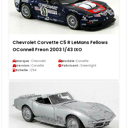
Chevrolet Corvette C5 R LeMans Fellows
OConnell Freon 2003 1/43 IXO
Marque :
Chevrolet
Modele :
Corvette
Version :
Corvette
Fabricant :
Greenlight
Echelle :
1/64