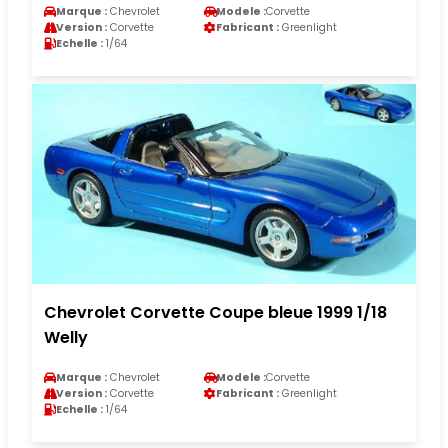
Marque :
Chevrolet
Modele :
Corvette
Version :
Corvette
Fabricant :
Greenlight
Echelle :
1/64
Chevrolet Corvette Coupe bleue 1999 1/18
Welly
Marque :
Chevrolet
Modele :
Corvette
Version :
Corvette
Fabricant :
Greenlight
Echelle :
1/64