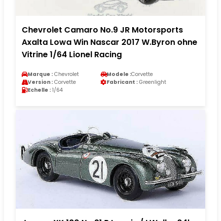
Chevrolet Camaro No.9 JR Motorsports
Axalta Lowa Win Nascar 2017 W.Byron ohne
Vitrine 1/64 Lionel Racing
Marque :
Chevrolet
Modele :
Corvette
Version :
Corvette
Fabricant :
Greenlight
Echelle :
1/64