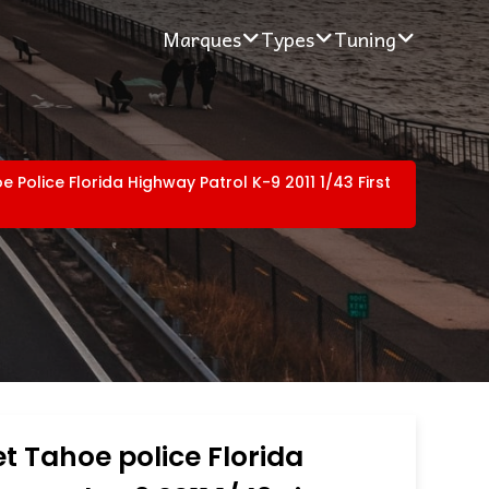
Marques
Types
Tuning
 Police Florida Highway Patrol K-9 2011 1/43 First
t Tahoe police Florida