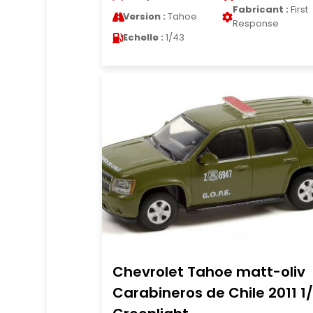
Fabricant :
First
Version :
Tahoe
Response
Echelle :
1/43
Chevrolet Tahoe matt-oliv
Carabineros de Chile 2011 1