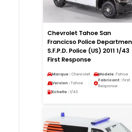
Chevrolet Tahoe San
Francicso Police Departmen
S.F.P.D. Police (US) 2011 1/43
First Response
Marque :
Chevrolet
Modele :
Tahoe
Fabricant :
First
Version :
Tahoe
Response
Echelle :
1/43