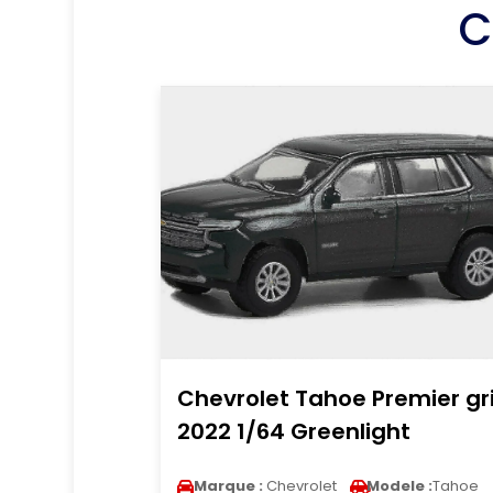
C
Chevrolet Tahoe Premier gr
2022 1/64 Greenlight
Marque :
Chevrolet
Modele :
Tahoe