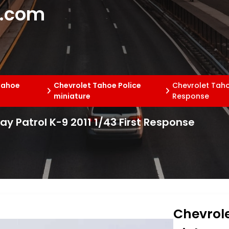
e.com
Tahoe
Chevrolet Tahoe Police
Chevrolet Tahoe
miniature
Response
ay Patrol K-9 2011 1/43 First Response
Chevrole