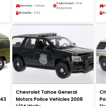
Fabricant :
First
Version :
Tahoe
V
Response
Echelle :
1/43
E
Chevrolet Tahoe General
Ch
/43
Motors Police Vehicles 2008
Po