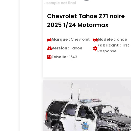
Chevrolet Tahoe Z71 noire
2025 1/24 Motormax
Marque :
Chevrolet
Modele :
Tahoe
Fabricant :
First
Version :
Tahoe
Response
Echelle :
1/43