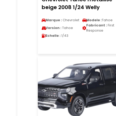
beige 2008 1/24 Welly
Marque :
Chevrolet
Modele :
Tahoe
Fabricant :
First
Version :
Tahoe
Response
Echelle :
1/43