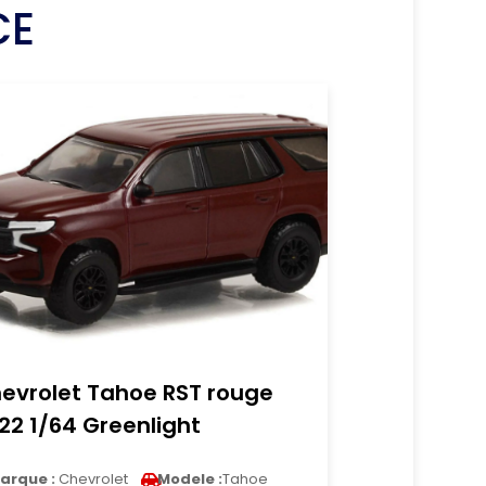
CE
evrolet Tahoe RST rouge
22 1/64 Greenlight
arque :
Chevrolet
Modele :
Tahoe