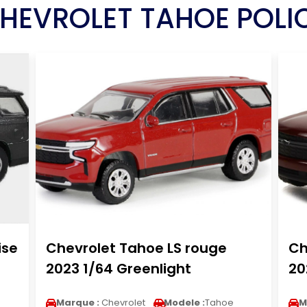
HEVROLET TAHOE POLI
ise
Chevrolet Tahoe LS rouge
Ch
2023 1/64 Greenlight
20
Marque :
Chevrolet
Modele :
Tahoe
M