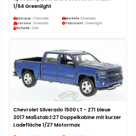
1/64 Greenlight
Marque :
Chevrolet
Modele :
Silverado
Version :
Silverado
Fabricant :
Greenlight
Echelle :
1/64
Chevrolet Silverado 1500 LT - Z71 bleue
2017 Maßstab:1:27 Doppelkabine mit kurzer
Ladefläche 1/27 Motormax