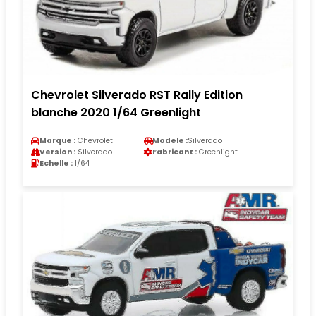
Chevrolet Silverado RST Rally Edition
blanche 2020 1/64 Greenlight
Marque :
Chevrolet
Modele :
Silverado
Version :
Silverado
Fabricant :
Greenlight
Echelle :
1/64