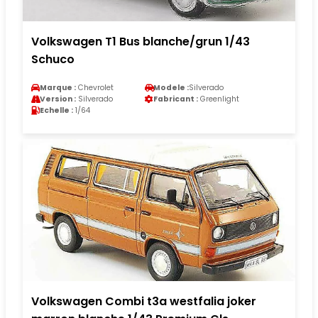
Volkswagen T1 Bus blanche/grun 1/43
Schuco
Marque :
Chevrolet
Modele :
Silverado
Version :
Silverado
Fabricant :
Greenlight
Echelle :
1/64
Volkswagen Combi t3a westfalia joker