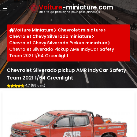
Panneau de gestion des cookies
Voiture
-miniature.com
Un site de passionné pour passionné(e)s
Voiture Miniature
Chevrolet miniature
Chevrolet Chevy Silverado miniature
Chevrolet Chevy Silverado Pickup miniature
Chevrolet Silverado Pickup AMR IndyCar Safety
Team 2021 1/64 Greenlight
Chevrolet Silverado pickup AMR IndyCar Safety
Team 2021 1/64 Greenlight
4.7 (58 avis)