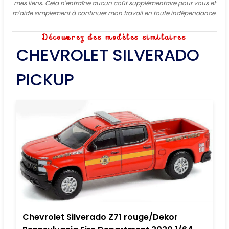
mes liens. Cela n'entraîne aucun coût supplémentaire pour vous et
m'aide simplement à continuer mon travail en toute indépendance.
Découvrez des modèles similaires
CHEVROLET SILVERADO
PICKUP
Chevrolet Silverado Z71 rouge/Dekor