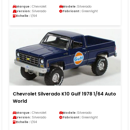
Marque :
Chevrolet
Modele :
Silverado
Version :
Silverado
Fabricant :
Greenlight
Echelle :
1/64
Chevrolet Silverado K10 Gulf 1978 1/64 Auto
World
Marque :
Chevrolet
Modele :
Silverado
Version :
Silverado
Fabricant :
Greenlight
Echelle :
1/64