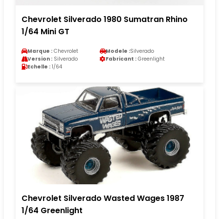
Chevrolet Silverado 1980 Sumatran Rhino
1/64 Mini GT
Marque :
Chevrolet
Modele :
Silverado
Version :
Silverado
Fabricant :
Greenlight
Echelle :
1/64
Chevrolet Silverado Wasted Wages 1987
1/64 Greenlight