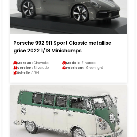
Porsche 992 911 Sport Classic metallise
grise 2022 1/18 Minichamps
Marque :
Chevrolet
Modele :
Silverado
Version :
Silverado
Fabricant :
Greenlight
Echelle :
1/64