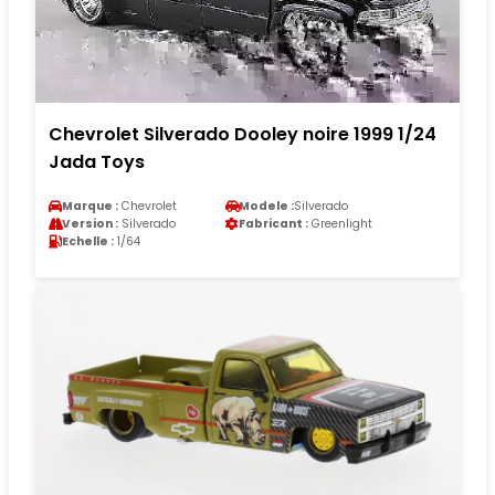
Chevrolet Silverado Dooley noire 1999 1/24
Jada Toys
Marque :
Chevrolet
Modele :
Silverado
Version :
Silverado
Fabricant :
Greenlight
Echelle :
1/64