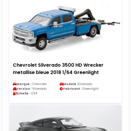
Chevrolet Silverado 3500 HD Wrecker
metallise bleue 2018 1/64 Greenlight
Marque :
Chevrolet
Modele :
Silverado
Version :
Silverado
Fabricant :
Greenlight
Echelle :
1/64