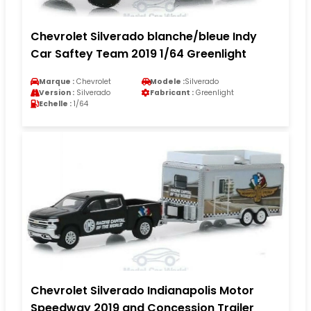
Chevrolet Silverado blanche/bleue Indy
Car Saftey Team 2019 1/64 Greenlight
Marque :
Chevrolet
Modele :
Silverado
Version :
Silverado
Fabricant :
Greenlight
Echelle :
1/64
Chevrolet Silverado Indianapolis Motor
Speedway 2019 and Concession Trailer