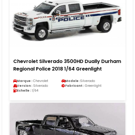
Chevrolet Silverado 3500HD Dually Durham
Regional Police 2018 1/64 Greenlight
Marque :
Chevrolet
Modele :
Silverado
Version :
Silverado
Fabricant :
Greenlight
Echelle :
1/64