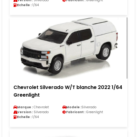
Version :
Silverado
Fabricant :
Greenlight
Echelle :
1/64
Chevrolet Silverado W/T blanche 2022 1/64
Greenlight
Marque :
Chevrolet
Modele :
Silverado
Version :
Silverado
Fabricant :
Greenlight
Echelle :
1/64