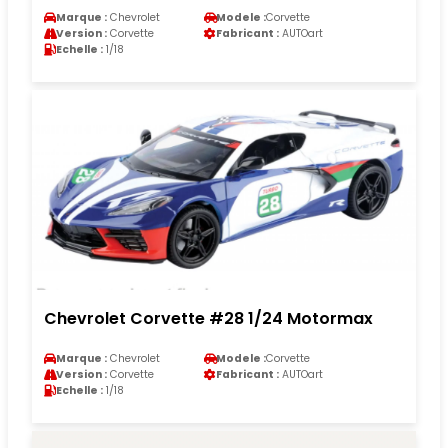
Marque :
Chevrolet
Modele :
Corvette
Version :
Corvette
Fabricant :
AUTOart
Echelle :
1/18
Chevrolet Corvette #28 1/24 Motormax
Marque :
Chevrolet
Modele :
Corvette
Version :
Corvette
Fabricant :
AUTOart
Echelle :
1/18