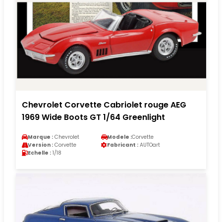
Chevrolet Corvette Cabriolet rouge AEG
1969 Wide Boots GT 1/64 Greenlight
Marque :
Chevrolet
Modele :
Corvette
Version :
Corvette
Fabricant :
AUTOart
Echelle :
1/18