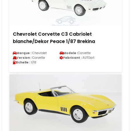
Chevrolet Corvette C3 Cabriolet
blanche/Dekor Peace 1/87 Brekina
Marque :
Chevrolet
Modele :
Corvette
Version :
Corvette
Fabricant :
AUTOart
Echelle :
1/18