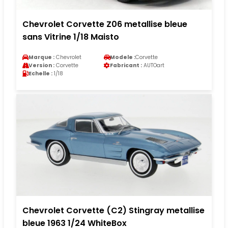
Chevrolet Corvette Z06 metallise bleue
sans Vitrine 1/18 Maisto
Marque :
Chevrolet
Modele :
Corvette
Version :
Corvette
Fabricant :
AUTOart
Echelle :
1/18
Chevrolet Corvette (C2) Stingray metallise
bleue 1963 1/24 WhiteBox