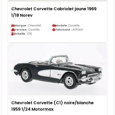
Chevrolet Corvette Cabriolet jaune 1969
1/18 Norev
Marque :
Chevrolet
Modele :
Corvette
Version :
Corvette
Fabricant :
AUTOart
Echelle :
1/18
Chevrolet Corvette (C1) noire/blanche
1959 1/24 Motormax