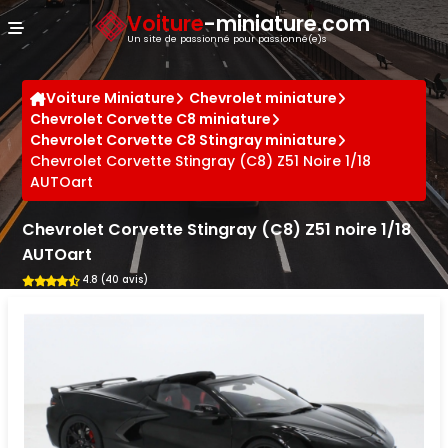
Panneau de gestion des cookies
Voiture
-miniature.com
Un site de passionné pour passionné(e)s
Voiture Miniature
Chevrolet miniature
Chevrolet Corvette C8 miniature
Chevrolet Corvette C8 Stingray miniature
Chevrolet Corvette Stingray (C8) Z51 Noire 1/18
AUTOart
Chevrolet Corvette Stingray (C8) Z51 noire 1/18
AUTOart
4.8 (40 avis)