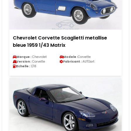
Chevrolet Corvette Scaglietti metallise
bleue 1959 1/43 Matrix
Marque :
Chevrolet
Modele :
Corvette
Version :
Corvette
Fabricant :
AUTOart
Echelle :
1/18