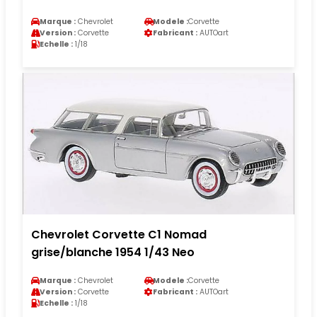
Marque :
Chevrolet
Modele :
Corvette
Version :
Corvette
Fabricant :
AUTOart
Echelle :
1/18
Chevrolet Corvette C1 Nomad
grise/blanche 1954 1/43 Neo
Marque :
Chevrolet
Modele :
Corvette
Version :
Corvette
Fabricant :
AUTOart
Echelle :
1/18