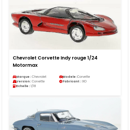
Chevrolet Corvette Indy rouge 1/24
Motormax
Marque :
Chevrolet
Modele :
Corvette
Version :
Corvette
Fabricant :
IXO
Echelle :
1/18