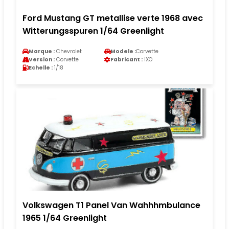
Ford Mustang GT metallise verte 1968 avec
Witterungsspuren 1/64 Greenlight
Marque :
Chevrolet
Modele :
Corvette
Version :
Corvette
Fabricant :
IXO
Echelle :
1/18
Volkswagen T1 Panel Van Wahhhmbulance
1965 1/64 Greenlight