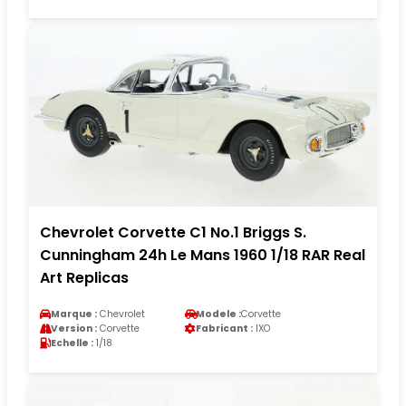
Chevrolet Corvette C1 No.1 Briggs S.
Cunningham 24h Le Mans 1960 1/18 RAR Real
Art Replicas
Marque :
Chevrolet
Modele :
Corvette
Version :
Corvette
Fabricant :
IXO
Echelle :
1/18