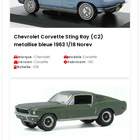
Chevrolet Corvette Sting Ray (C2)
metallise bleue 1963 1/18 Norev
Marque :
Chevrolet
Modele :
Corvette
Version :
Corvette
Fabricant :
IXO
Echelle :
1/18