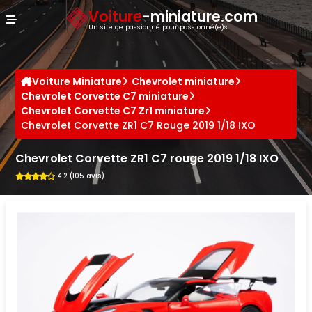
Panneau de gestion des cookies
Voiture
-miniature.com
Un site de passionné pour passionné(e)s
Voiture Miniature
Chevrolet miniature
Chevrolet Corvette C7 miniature
Chevrolet Corvette C7 Zr1 miniature
Chevrolet Corvette ZR1 C7 Rouge 2019 1/18 IXO
Chevrolet Corvette ZR1 C7 rouge 2019 1/18 IXO
4.2 (105 avis)