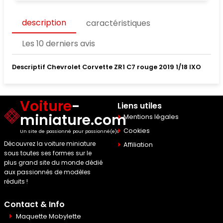
description
caractéristiques
Les 10 derniers avis
Descriptif Chevrolet Corvette ZR1 C7 rouge 2019 1/18 IXO
Voiture
-
Liens utiles
miniature.com
Mentions légales
Cookies
Un site de passionné pour passionné(e)s
Découvrez la voiture miniature
Affiliation
sous toutes ses formes sur le
plus grand site du monde dédié
aux passionnés de modèles
réduits !
Contact & Info
Maquette Mobylette