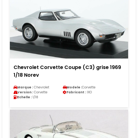
Chevrolet Corvette Coupe (C3) grise 1969
1/18 Norev
Marque :
Chevrolet
Modele :
Corvette
Version :
Corvette
Fabricant :
IXO
Echelle :
1/18