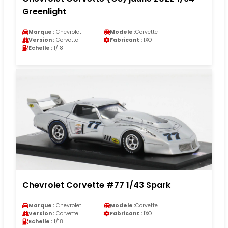
Greenlight
Marque :
Chevrolet
Modele :
Corvette
Version :
Corvette
Fabricant :
IXO
Echelle :
1/18
Chevrolet Corvette #77 1/43 Spark
Marque :
Chevrolet
Modele :
Corvette
Version :
Corvette
Fabricant :
IXO
Echelle :
1/18