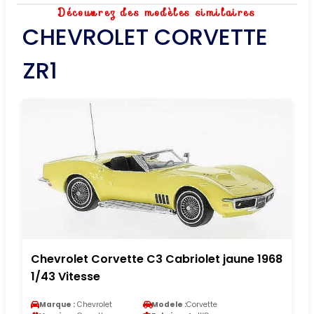
Découvrez des modèles similaires
CHEVROLET CORVETTE
ZR1
Chevrolet Corvette C3 Cabriolet jaune 1968
1/43 Vitesse
Marque :
Chevrolet
Modele :
Corvette