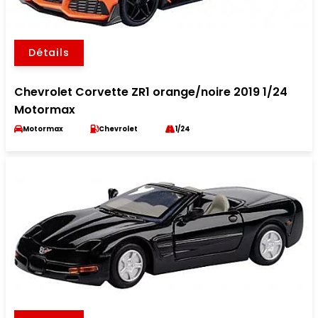
Détails
Chevrolet Corvette ZR1 orange/noire 2019 1/24
Motormax
Motormax
Chevrolet
1/24