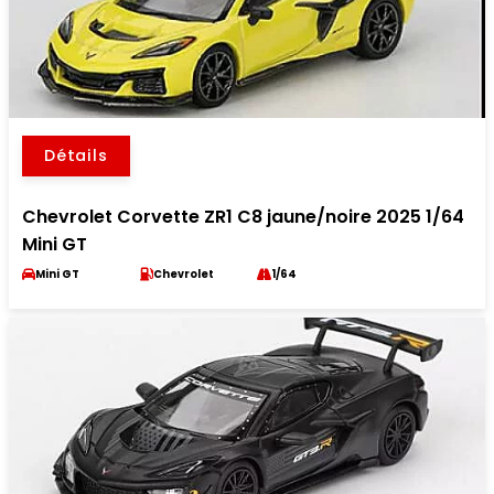
Détails
Chevrolet Corvette ZR1 C8 jaune/noire 2025 1/64
Mini GT
Mini GT
Chevrolet
1/64