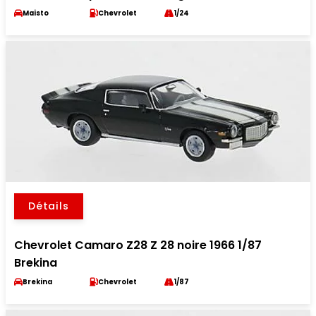
Maisto
Chevrolet
1/24
Détails
Chevrolet Camaro Z28 Z 28 noire 1966 1/87
Brekina
Brekina
Chevrolet
1/87