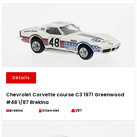
Détails
Chevrolet Corvette course C3 1971 Greenwood
#48 1/87 Brekina
Brekina
Chevrolet
1/87