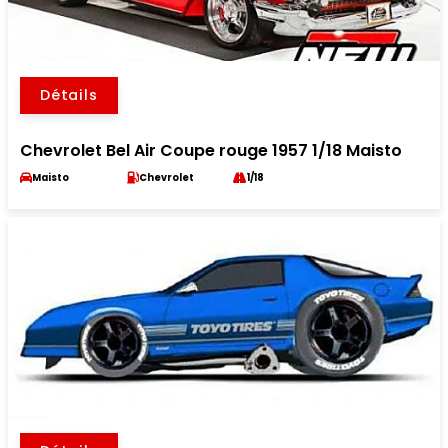
Détails
Chevrolet Bel Air Coupe rouge 1957 1/18 Maisto
Maisto
Chevrolet
1/18