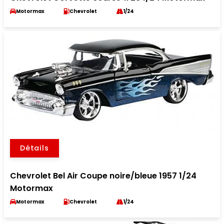
Motormax
Chevrolet
1/24
Détails
Chevrolet Bel Air Coupe noire/bleue 1957 1/24
Motormax
Motormax
Chevrolet
1/24