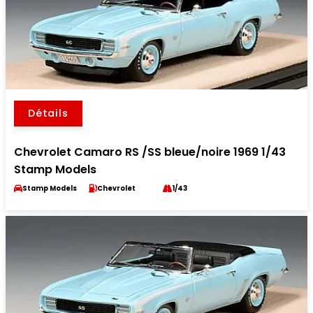
Détails
Chevrolet Camaro RS /SS bleue/noire 1969 1/43
Stamp Models
Stamp Models
Chevrolet
1/43