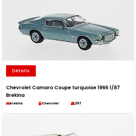
Détails
Chevrolet Camaro Coupe turquoise 1966 1/87
Brekina
Brekina
Chevrolet
1/87