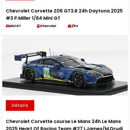
Chevrolet Corvette Z06 GT3.R 24h Daytona 2025
#3 P.Miller 1/64 Mini GT
Mini GT
Chevrolet
1/64
Détails
Chevrolet Corvette course Le Mans 24h Le Mans
2025 Heart Of Racing Team #27 I.James/M.Drudi