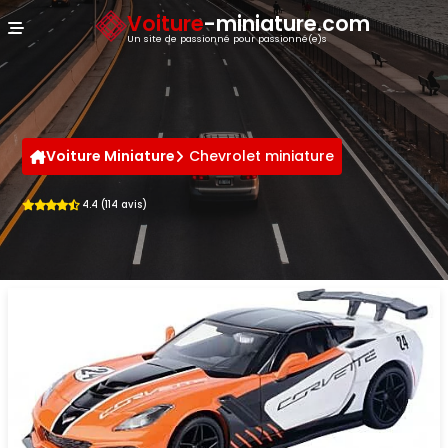
Panneau de gestion des cookies
Voiture
-miniature.com
Un site de passionné pour passionné(e)s
Voiture Miniature
Chevrolet miniature
4.4 (114 avis)