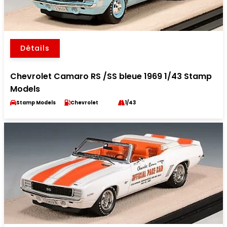
Détails
Chevrolet Camaro RS /SS bleue 1969 1/43 Stamp
Models
Stamp Models
Chevrolet
1/43