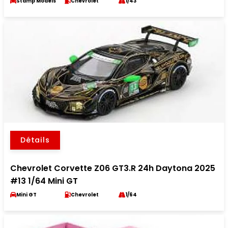
Stamp Models
Chevrolet
1/43
Détails
Chevrolet Corvette Z06 GT3.R 24h Daytona 2025
#13 1/64 Mini GT
Mini GT
Chevrolet
1/64