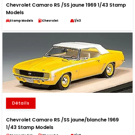
Chevrolet Camaro RS /SS jaune 1969 1/43 Stamp
Models
Stamp Models
Chevrolet
1/43
Détails
Chevrolet Camaro RS /SS jaune/blanche 1969
1/43 Stamp Models