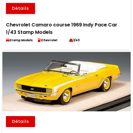
Détails
Chevrolet Camaro course 1969 Indy Pace Car
1/43 Stamp Models
Stamp Models
Chevrolet
1/43
Détails