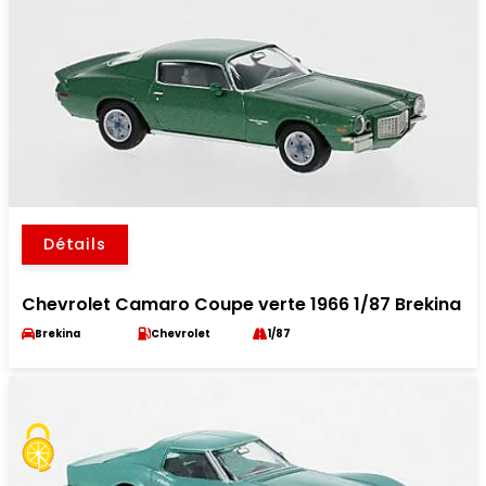
Détails
Chevrolet Camaro Coupe verte 1966 1/87 Brekina
Brekina
Chevrolet
1/87