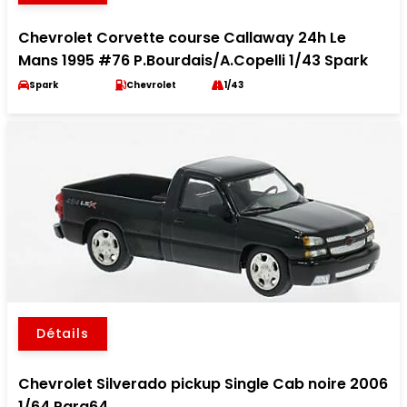
Chevrolet Corvette course Callaway 24h Le
Mans 1995 #76 P.Bourdais/A.Copelli 1/43 Spark
Spark
Chevrolet
1/43
Détails
Chevrolet Silverado pickup Single Cab noire 2006
1/64 Para64