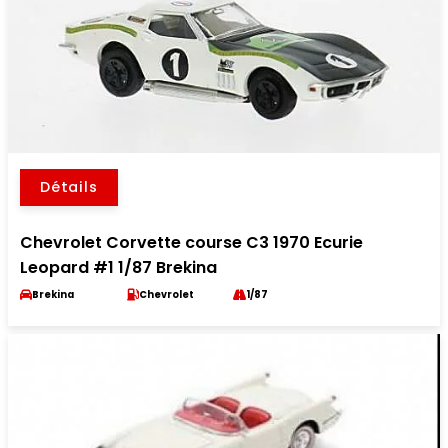
Détails
Chevrolet Corvette course C3 1970 Ecurie
Leopard #1 1/87 Brekina
Brekina
Chevrolet
1/87