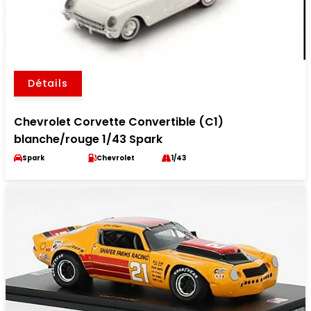
Détails
Chevrolet Corvette Convertible (C1)
blanche/rouge 1/43 Spark
Spark
Chevrolet
1/43