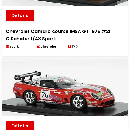
Détails
Chevrolet Camaro course IMSA GT 1975 #21
C.Schafer 1/43 Spark
Spark
Chevrolet
1/43
Détails