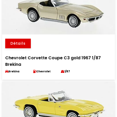
Détails
Chevrolet Corvette Coupe C3 gold 1967 1/87
Brekina
Brekina
Chevrolet
1/87