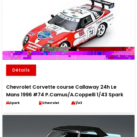
Détails
Chevrolet Corvette course Callaway 24h Le
Mans 1996 #74 P.Camus/A.Coppelli 1/43 Spark
Spark
Chevrolet
1/43