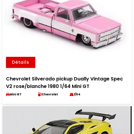
Détails
Chevrolet Silverado pickup Dually Vintage Spec
V2 rose/blanche 1980 1/64 Mini GT
Mini GT
Chevrolet
1/64