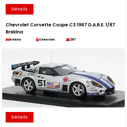
Détails
Chevrolet Corvette Coupe C3 1967 D.A.R.E. 1/87
Brekina
Brekina
Chevrolet
1/87
Détails