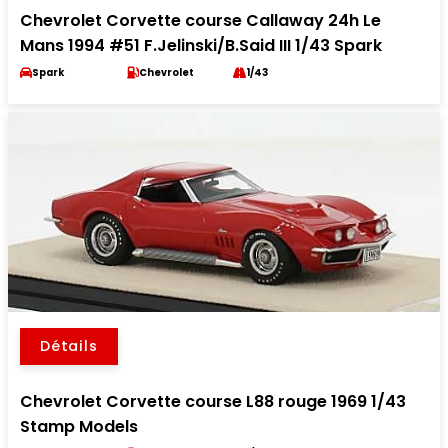
Chevrolet Corvette course Callaway 24h Le
Mans 1994 #51 F.Jelinski/B.Said III 1/43 Spark
Spark
Chevrolet
1/43
Détails
Chevrolet Corvette course L88 rouge 1969 1/43
Stamp Models