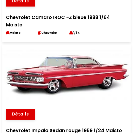
Détails
Chevrolet Camaro IROC -Z bleue 1988 1/64
Maisto
Maisto
Chevrolet
1/64
Détails
Chevrolet Impala Sedan rouge 1959 1/24 Maisto