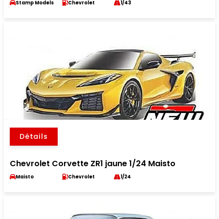
Stamp Models
Chevrolet
1/43
Détails
Chevrolet Corvette ZR1 jaune 1/24 Maisto
Maisto
Chevrolet
1/24