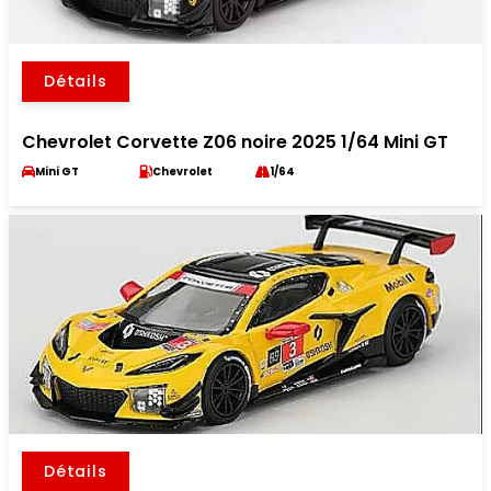
Détails
Chevrolet Corvette Z06 noire 2025 1/64 Mini GT
Mini GT
Chevrolet
1/64
Détails