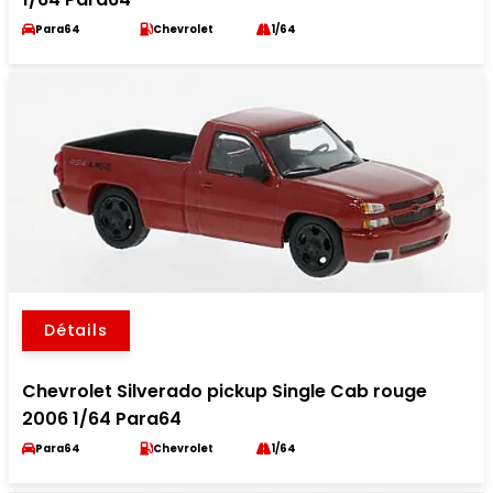
Para64
Chevrolet
1/64
Détails
Chevrolet Silverado pickup Single Cab rouge
2006 1/64 Para64
Para64
Chevrolet
1/64