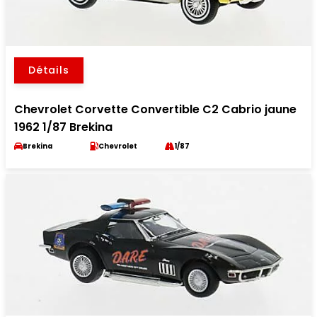
Détails
Chevrolet Corvette Convertible C2 Cabrio jaune
1962 1/87 Brekina
Brekina
Chevrolet
1/87