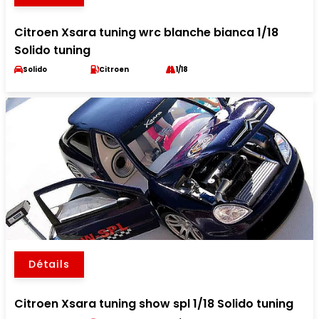
Citroen Xsara tuning wrc blanche bianca 1/18
Solido tuning
Solido
Citroen
1/18
Détails
Citroen Xsara tuning show spl 1/18 Solido tuning