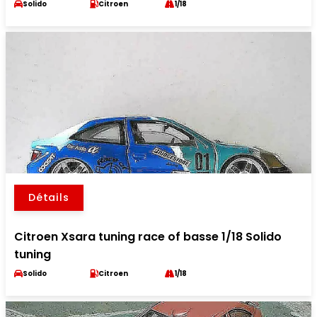
Solido
Citroen
1/18
Détails
Citroen Xsara tuning race of basse 1/18 Solido
tuning
Solido
Citroen
1/18