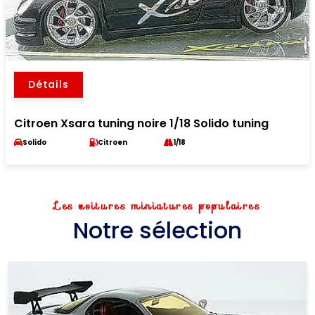
Détails
Citroen Xsara tuning noire 1/18 Solido tuning
Solido
Citroen
1/18
Les voitures miniatures populaires
Notre sélection