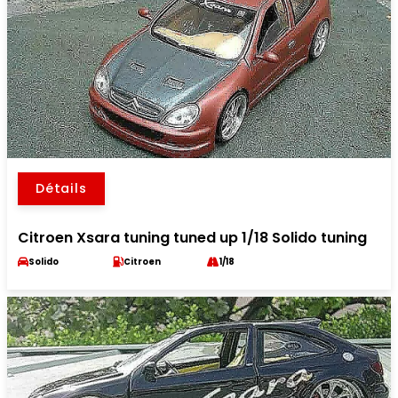
Détails
Citroen Xsara tuning tuned up 1/18 Solido tuning
Solido
Citroen
1/18