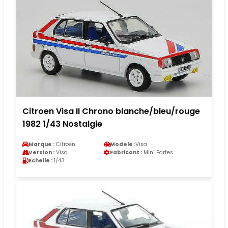
Citroen Visa II Chrono blanche/bleu/rouge
1982 1/43 Nostalgie
Marque :
Citroen
Modele :
Visa
Version :
Visa
Fabricant :
Mini Partes
Echelle :
1/43