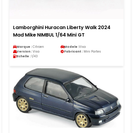
Lamborghini Huracan Liberty Walk 2024
Mad Mike NIMBUL 1/64 Mini GT
Marque :
Citroen
Modele :
Visa
Version :
Visa
Fabricant :
Mini Partes
Echelle :
1/43