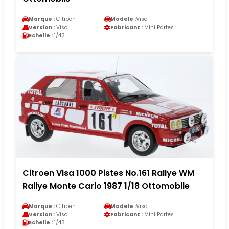
Marque :
Citroen
Modele :
Visa
Version :
Visa
Fabricant :
Mini Partes
Echelle :
1/43
Citroen Visa 1000 Pistes No.161 Rallye WM
Rallye Monte Carlo 1987 1/18 Ottomobile
Marque :
Citroen
Modele :
Visa
Version :
Visa
Fabricant :
Mini Partes
Echelle :
1/43