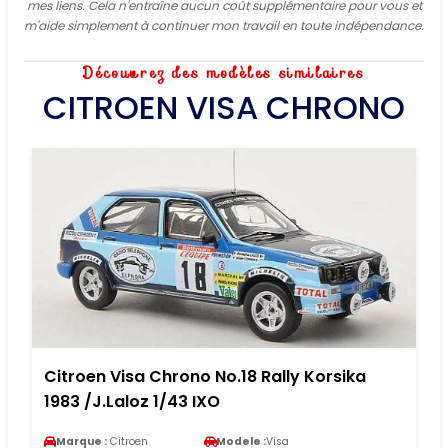
mes liens. Cela n'entraîne aucun coût supplémentaire pour vous et
m'aide simplement à continuer mon travail en toute indépendance.
Découvrez des modèles similaires
CITROEN VISA CHRONO
Citroen Visa Chrono No.18 Rally Korsika
1983 /J.Laloz 1/43 IXO
Marque :
Citroen
Modele :
Visa