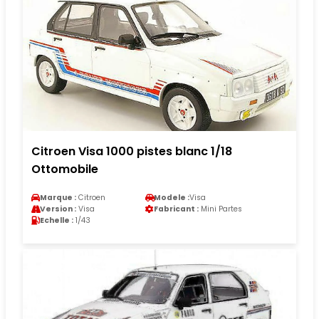
Citroen Visa 1000 pistes blanc 1/18
Ottomobile
Marque :
Citroen
Modele :
Visa
Version :
Visa
Fabricant :
Mini Partes
Echelle :
1/43