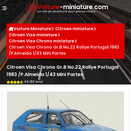
Panneau de gestion des cookies
Voiture
-miniature.com
Un site de passionné pour passionné(e)s
Voiture Miniature
Citroen miniature
Citroen Visa miniature
Citroen Visa Chrono miniature
Citroen Visa Chrono Gr.B No.22 Rallye Portugal 1983
/P.Almeida 1/43 Mini Partes
Citroen Visa Chrono Gr.B No.22 Rallye Portugal
1983 /P.Almeida 1/43 Mini Partes
4.9 (82 avis)