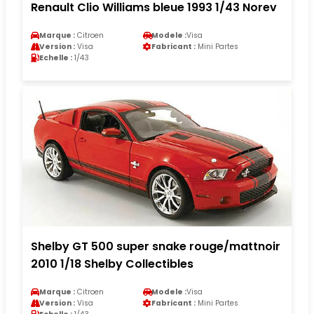
Renault Clio Williams bleue 1993 1/43 Norev
Marque :
Citroen
Modele :
Visa
Version :
Visa
Fabricant :
Mini Partes
Echelle :
1/43
Shelby GT 500 super snake rouge/mattnoir
2010 1/18 Shelby Collectibles
Marque :
Citroen
Modele :
Visa
Version :
Visa
Fabricant :
Mini Partes