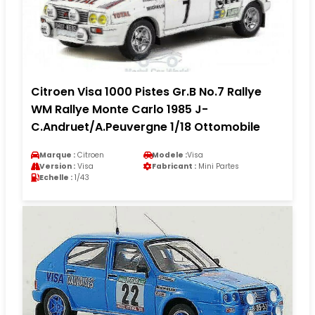
Citroen Visa 1000 Pistes Gr.B No.7 Rallye
WM Rallye Monte Carlo 1985 J-
C.Andruet/A.Peuvergne 1/18 Ottomobile
Marque :
Citroen
Modele :
Visa
Version :
Visa
Fabricant :
Mini Partes
Echelle :
1/43