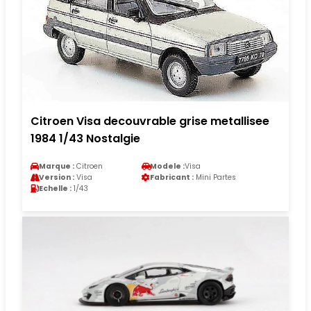
Citroen Visa decouvrable grise metallisee
1984 1/43 Nostalgie
Marque :
Citroen
Modele :
Visa
Version :
Visa
Fabricant :
Mini Partes
Echelle :
1/43