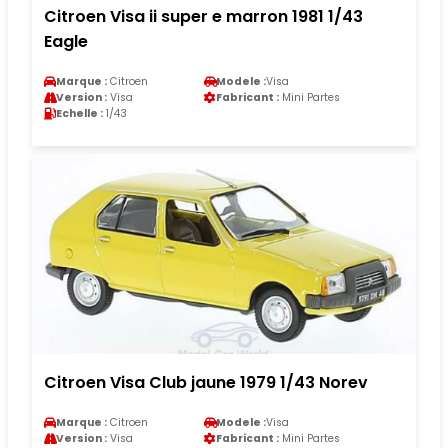
Citroen Visa ii super e marron 1981 1/43
Eagle
Marque :
Citroen
Modele :
Visa
Version :
Visa
Fabricant :
Mini Partes
Echelle :
1/43
Citroen Visa Club jaune 1979 1/43 Norev
Marque :
Citroen
Modele :
Visa
Version :
Visa
Fabricant :
Mini Partes