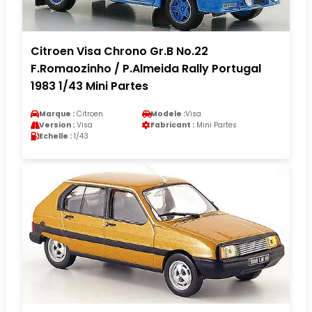
Citroen Visa Chrono Gr.B No.22
F.Romaozinho / P.Almeida Rally Portugal
1983 1/43 Mini Partes
Marque :
Citroen
Modele :
Visa
Version :
Visa
Fabricant :
Mini Partes
Echelle :
1/43