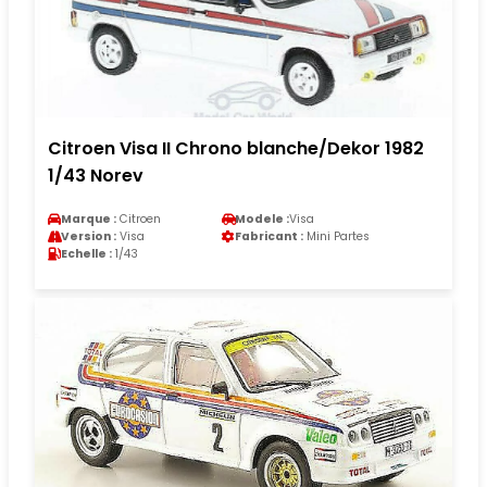
Citroen Visa II Chrono blanche/Dekor 1982
1/43 Norev
Marque :
Citroen
Modele :
Visa
Version :
Visa
Fabricant :
Mini Partes
Echelle :
1/43