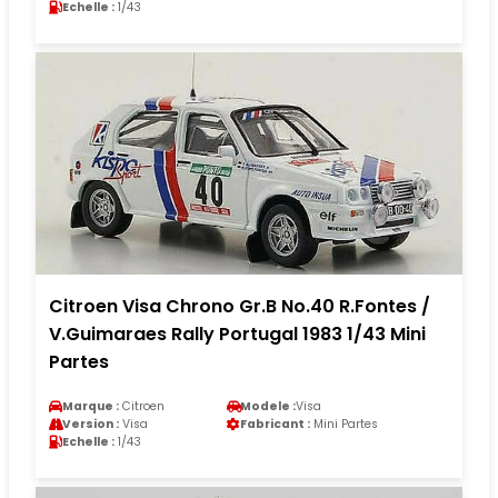
Echelle :
1/43
Citroen Visa Chrono Gr.B No.40 R.Fontes /
V.Guimaraes Rally Portugal 1983 1/43 Mini
Partes
Marque :
Citroen
Modele :
Visa
Version :
Visa
Fabricant :
Mini Partes
Echelle :
1/43