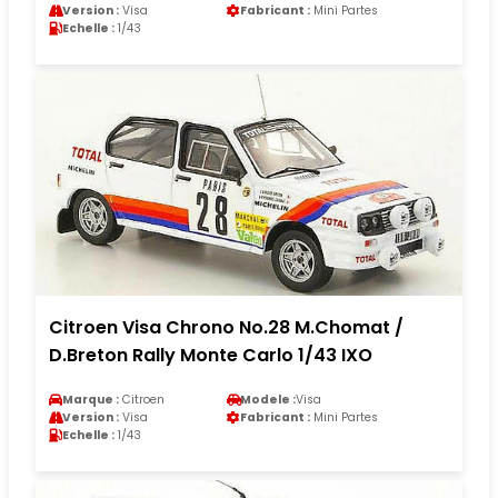
Version :
Visa
Fabricant :
Mini Partes
Echelle :
1/43
Citroen Visa Chrono No.28 M.Chomat /
D.Breton Rally Monte Carlo 1/43 IXO
Marque :
Citroen
Modele :
Visa
Version :
Visa
Fabricant :
Mini Partes
Echelle :
1/43