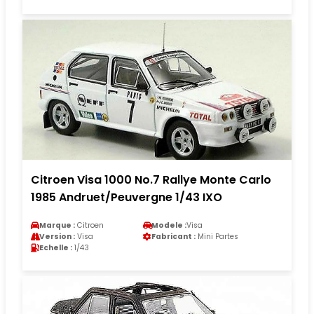
Citroen Visa 1000 No.7 Rallye Monte Carlo
1985 Andruet/Peuvergne 1/43 IXO
Marque :
Citroen
Modele :
Visa
Version :
Visa
Fabricant :
Mini Partes
Echelle :
1/43