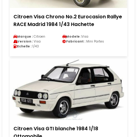
Citroen Visa Chrono No.2 Eurocasion Rallye
RACE Madrid 1984 1/43 Hachette
Marque :
Citroen
Modele :
Visa
Version :
Visa
Fabricant :
Mini Partes
Echelle :
1/43
Citroen Visa GTI blanche 1984 1/18
Ottomobile