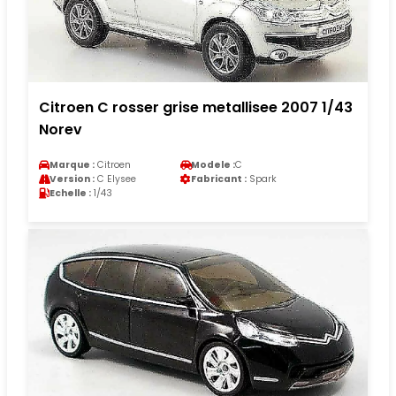
Citroen C rosser grise metallisee 2007 1/43
Norev
Marque :
Citroen
Modele :
C
Version :
C Elysee
Fabricant :
Spark
Echelle :
1/43