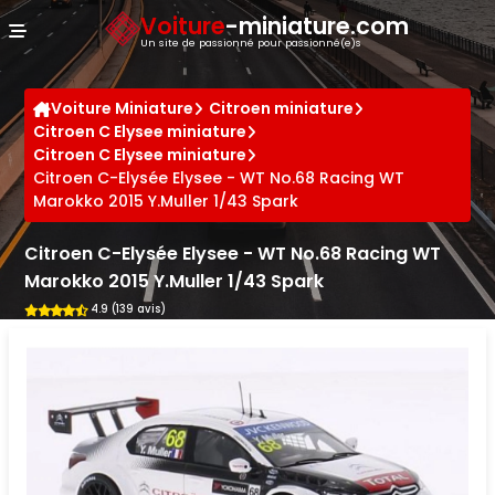
Panneau de gestion des cookies
Voiture
-miniature.com
Un site de passionné pour passionné(e)s
Voiture Miniature
Citroen miniature
Citroen C Elysee miniature
Citroen C Elysee miniature
Citroen C-Elysée Elysee - WT No.68 Racing WT
Marokko 2015 Y.Muller 1/43 Spark
Citroen C-Elysée Elysee - WT No.68 Racing WT
Marokko 2015 Y.Muller 1/43 Spark
4.9 (139 avis)