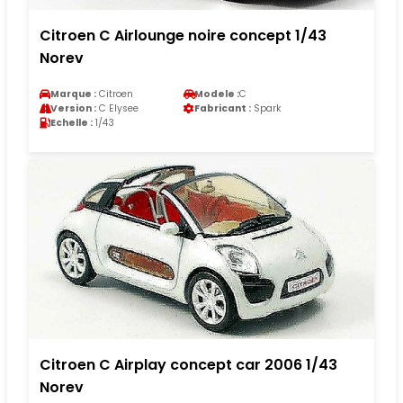
Citroen C Airlounge noire concept 1/43
Norev
Marque :
Citroen
Modele :
C
Version :
C Elysee
Fabricant :
Spark
Echelle :
1/43
Citroen C Airplay concept car 2006 1/43
Norev