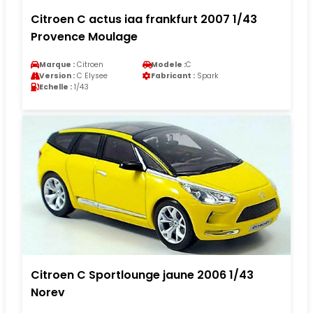
Citroen C actus iaa frankfurt 2007 1/43
Provence Moulage
Marque :
Citroen
Modele :
C
Version :
C Elysee
Fabricant :
Spark
Echelle :
1/43
Citroen C Sportlounge jaune 2006 1/43
Norev