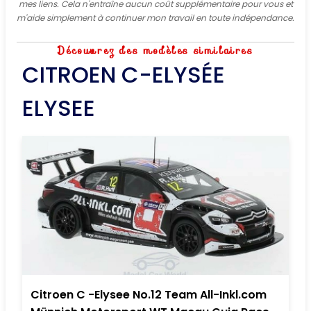
mes liens. Cela n'entraîne aucun coût supplémentaire pour vous et
m'aide simplement à continuer mon travail en toute indépendance.
Découvrez des modèles similaires
CITROEN C-ELYSÉE
ELYSEE
Citroen C -Elysee No.12 Team All-Inkl.com