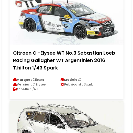
Citroen C -Elysee WT No.3 Sebastian Loeb
Racing Gallagher WT Argentinien 2016
T.hilton 1/43 Spark
Marque :
Citroen
Modele :
C
Version :
C Elysee
Fabricant :
Spark
Echelle :
1/43