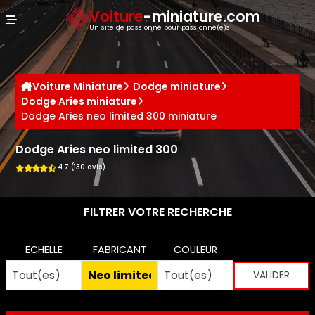
Panneau de gestion des cookies
Voiture
-miniature.com
Un site de passionné pour passionné(e)s
Voiture Miniature
Dodge miniature
Dodge Aries miniature
Dodge Aries neo limited 300 miniature
Dodge Aries neo limited 300
4.7 (130 avis)
FILTRER VOTRE RECHERCHE
ECHELLE
FABRICANT
COULEUR