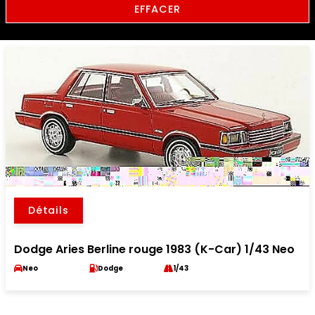
EFFACER
Détails
Dodge Aries Berline rouge 1983 (K-Car) 1/43 Neo
Neo
Dodge
1/43