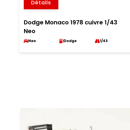
Détails
Dodge Monaco 1978 cuivre 1/43
Neo
Neo
Dodge
1/43