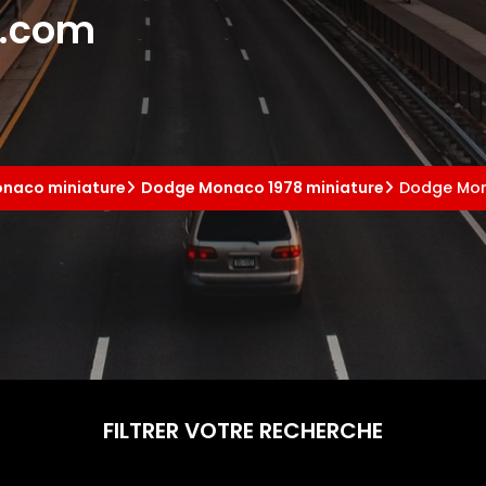
e.com
naco miniature
Dodge Monaco 1978 miniature
Dodge Mona
FILTRER VOTRE RECHERCHE