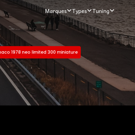
Marques
Types
Tuning
co 1978 neo limited 300 miniature