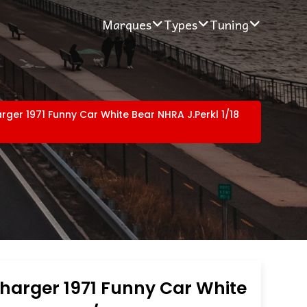
Marques
Types
Tuning
ger 1971 Funny Car White Bear NHRA J.Perkl 1/18
harger 1971 Funny Car White