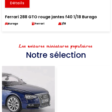
Détails
Ferrari 288 GTO rouge jantes f40 1/18 Burago
Burago
Ferrari
1/18
Les voitures miniatures populaires
Notre sélection