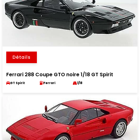
Détails
Ferrari 288 Coupe GTO noire 1/18 GT Spirit
GT Spirit
Ferrari
1/18