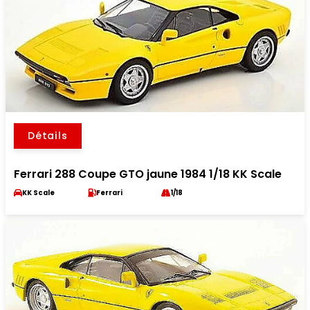
Détails
Ferrari 288 Coupe GTO jaune 1984 1/18 KK Scale
KK Scale
Ferrari
1/18