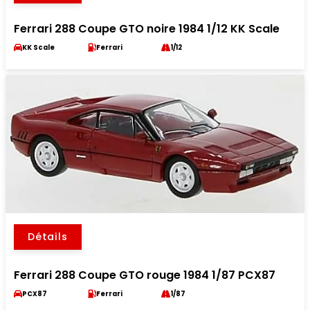
Ferrari 288 Coupe GTO noire 1984 1/12 KK Scale
KK Scale
Ferrari
1/12
Détails
Ferrari 288 Coupe GTO rouge 1984 1/87 PCX87
PCX87
Ferrari
1/87