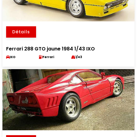
Détails
Ferrari 288 GTO jaune 1984 1/43 IXO
IXO
Ferrari
1/43