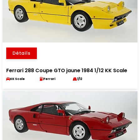
Détails
Ferrari 288 Coupe GTO jaune 1984 1/12 KK Scale
KK Scale
Ferrari
1/12