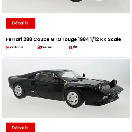
Détails
Ferrari 288 Coupe GTO rouge 1984 1/12 KK Scale
KK Scale
Ferrari
1/12
Détails