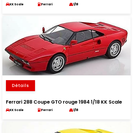
KK Scale
Ferrari
1/18
Détails
Ferrari 288 Coupe GTO rouge 1984 1/18 KK Scale
KK Scale
Ferrari
1/18