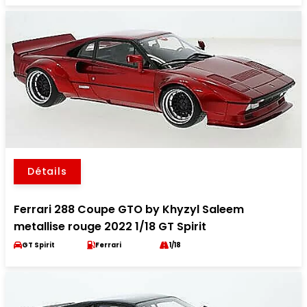
Détails
Ferrari 288 Coupe GTO by Khyzyl Saleem
metallise rouge 2022 1/18 GT Spirit
GT Spirit
Ferrari
1/18