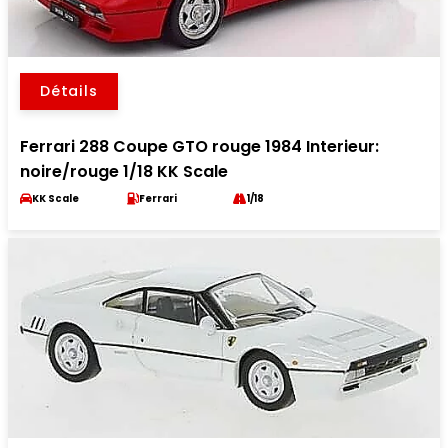
Détails
Ferrari 288 Coupe GTO rouge 1984 Interieur:
noire/rouge 1/18 KK Scale
KK Scale
Ferrari
1/18