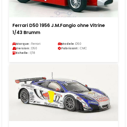
Ferrari D50 1956 J.M.Fangio ohne Vitrine
1/43 Brumm
Marque :
Ferrari
Modele :
D50
Version :
D50
Fabricant :
CMC
Echelle :
1/18