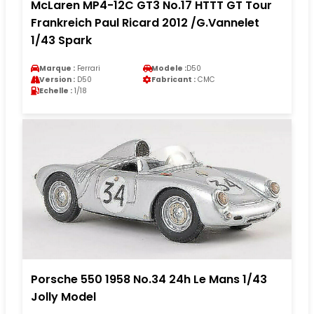
McLaren MP4-12C GT3 No.17 HTTT GT Tour
Frankreich Paul Ricard 2012 /G.Vannelet
1/43 Spark
Marque :
Ferrari
Modele :
D50
Version :
D50
Fabricant :
CMC
Echelle :
1/18
Porsche 550 1958 No.34 24h Le Mans 1/43
Jolly Model