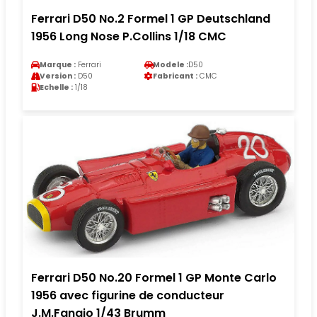
Ferrari D50 No.2 Formel 1 GP Deutschland
1956 Long Nose P.Collins 1/18 CMC
Marque :
Ferrari
Modele :
D50
Version :
D50
Fabricant :
CMC
Echelle :
1/18
Ferrari D50 No.20 Formel 1 GP Monte Carlo
1956 avec figurine de conducteur
J.M.Fangio 1/43 Brumm