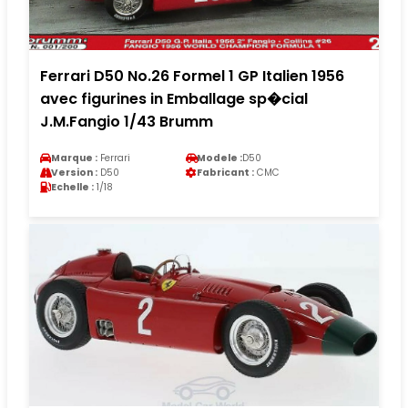
Ferrari D50 No.26 Formel 1 GP Italien 1956
avec figurines in Emballage sp�cial
J.M.Fangio 1/43 Brumm
Marque :
Ferrari
Modele :
D50
Version :
D50
Fabricant :
CMC
Echelle :
1/18