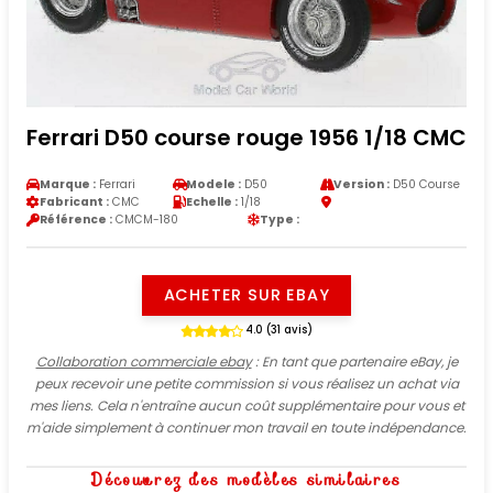
Ferrari D50 course rouge 1956 1/18 CMC
Marque :
Ferrari
Modele :
D50
Version :
D50 Course
Fabricant :
CMC
Echelle :
1/18
Référence :
CMCM-180
Type :
ACHETER SUR EBAY
4.0 (31 avis)
Collaboration commerciale ebay
: En tant que partenaire eBay, je
peux recevoir une petite commission si vous réalisez un achat via
mes liens. Cela n'entraîne aucun coût supplémentaire pour vous et
m'aide simplement à continuer mon travail en toute indépendance.
Découvrez des modèles similaires