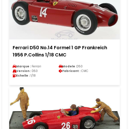
Ferrari D50 No.14 Formel 1 GP Frankreich
1956 P.Collins 1/18 CMC
Marque :
Ferrari
Modele :
D50
Version :
D50
Fabricant :
CMC
Echelle :
1/18