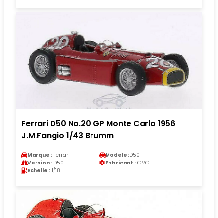
Ferrari D50 No.20 GP Monte Carlo 1956
J.M.Fangio 1/43 Brumm
Marque :
Ferrari
Modele :
D50
Version :
D50
Fabricant :
CMC
Echelle :
1/18