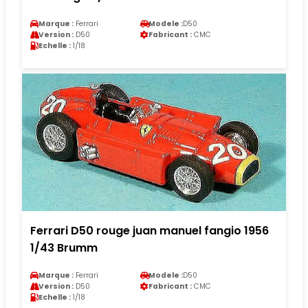
Marque :
Ferrari
Modele :
D50
Version :
D50
Fabricant :
CMC
Echelle :
1/18
Ferrari D50 rouge juan manuel fangio 1956
1/43 Brumm
Marque :
Ferrari
Modele :
D50
Version :
D50
Fabricant :
CMC
Echelle :
1/18