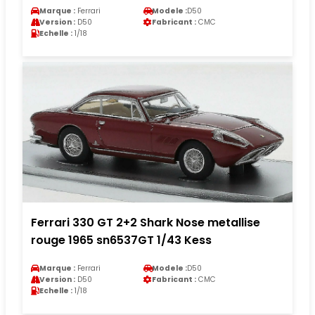
Marque :
Ferrari
Modele :
D50
Version :
D50
Fabricant :
CMC
Echelle :
1/18
Ferrari 330 GT 2+2 Shark Nose metallise
rouge 1965 sn6537GT 1/43 Kess
Marque :
Ferrari
Modele :
D50
Version :
D50
Fabricant :
CMC
Echelle :
1/18