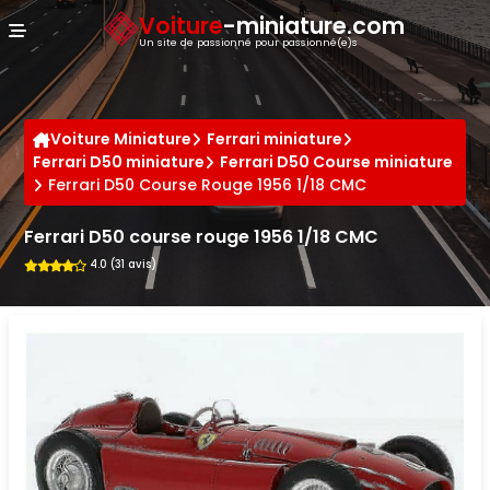
Panneau de gestion des cookies
Voiture
-miniature.com
Un site de passionné pour passionné(e)s
Voiture Miniature
Ferrari miniature
Ferrari D50 miniature
Ferrari D50 Course miniature
Ferrari D50 Course Rouge 1956 1/18 CMC
Ferrari D50 course rouge 1956 1/18 CMC
4.0 (31 avis)