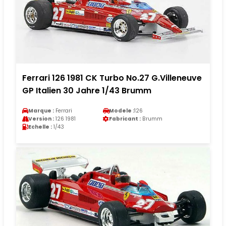
Ferrari 126 1981 CK Turbo No.27 G.Villeneuve
GP Italien 30 Jahre 1/43 Brumm
Marque :
Ferrari
Modele :
126
Version :
126 1981
Fabricant :
Brumm
Echelle :
1/43