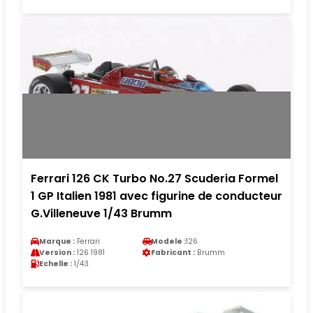
Ferrari 126 CK Turbo No.27 Scuderia Formel
1 GP Italien 1981 avec figurine de conducteur
G.Villeneuve 1/43 Brumm
Marque :
Ferrari
Modele :
126
Version :
126 1981
Fabricant :
Brumm
Echelle :
1/43