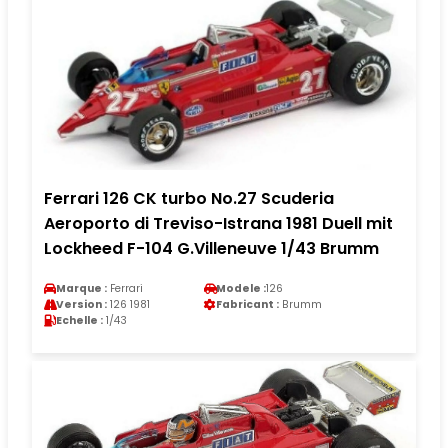
Ferrari 126 CK turbo No.27 Scuderia
Aeroporto di Treviso-Istrana 1981 Duell mit
Lockheed F-104 G.Villeneuve 1/43 Brumm
Marque :
Ferrari
Modele :
126
Version :
126 1981
Fabricant :
Brumm
Echelle :
1/43