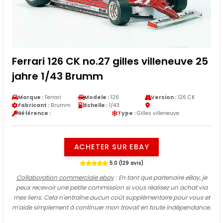
Ferrari 126 CK no.27 gilles villeneuve 25
jahre 1/43 Brumm
Marque :
Ferrari
Modele :
126
Version :
126 CK
Fabricant :
Brumm
Echelle :
1/43
Référence :
Type :
Gilles villeneuve
ACHETER SUR EBAY
5.0 (129 avis)
Collaboration commerciale ebay
: En tant que partenaire eBay, je
peux recevoir une petite commission si vous réalisez un achat via
mes liens. Cela n'entraîne aucun coût supplémentaire pour vous et
m'aide simplement à continuer mon travail en toute indépendance.