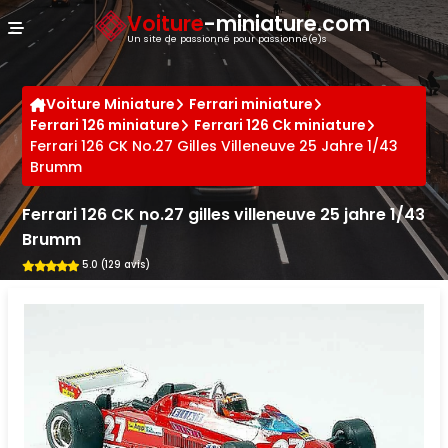
Panneau de gestion des cookies
Voiture
-miniature.com
Un site de passionné pour passionné(e)s
Voiture Miniature
Ferrari miniature
Ferrari 126 miniature
Ferrari 126 Ck miniature
Ferrari 126 CK No.27 Gilles Villeneuve 25 Jahre 1/43
Brumm
Ferrari 126 CK no.27 gilles villeneuve 25 jahre 1/43
Brumm
5.0 (129 avis)