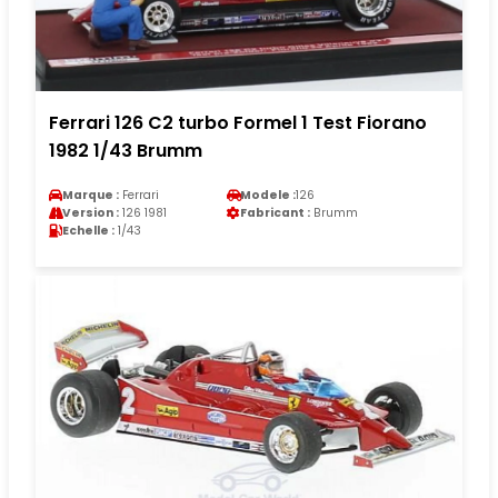
Ferrari 126 C2 turbo Formel 1 Test Fiorano
1982 1/43 Brumm
Marque :
Ferrari
Modele :
126
Version :
126 1981
Fabricant :
Brumm
Echelle :
1/43