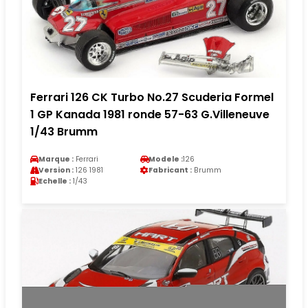
Ferrari 126 CK Turbo No.27 Scuderia Formel
1 GP Kanada 1981 ronde 57-63 G.Villeneuve
1/43 Brumm
Marque :
Ferrari
Modele :
126
Version :
126 1981
Fabricant :
Brumm
Echelle :
1/43