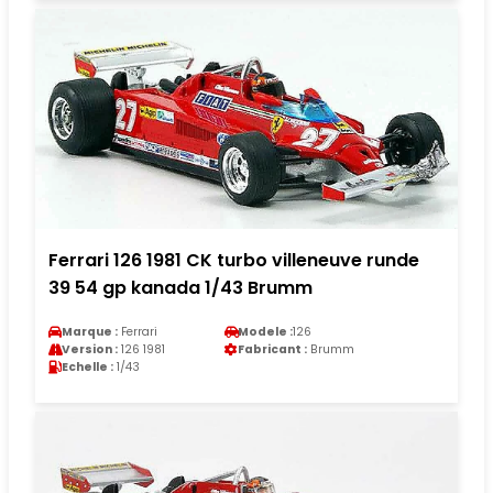
Ferrari 126 1981 CK turbo villeneuve runde
39 54 gp kanada 1/43 Brumm
Marque :
Ferrari
Modele :
126
Version :
126 1981
Fabricant :
Brumm
Echelle :
1/43