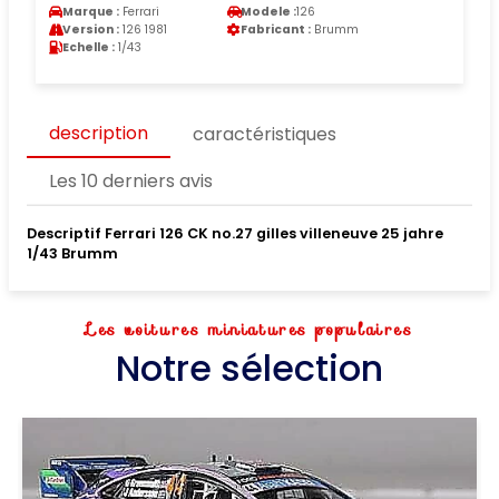
Marque :
Ferrari
Modele :
126
Version :
126 1981
Fabricant :
Brumm
Echelle :
1/43
description
caractéristiques
Les 10 derniers avis
Descriptif Ferrari 126 CK no.27 gilles villeneuve 25 jahre
1/43 Brumm
Les voitures miniatures populaires
Notre sélection