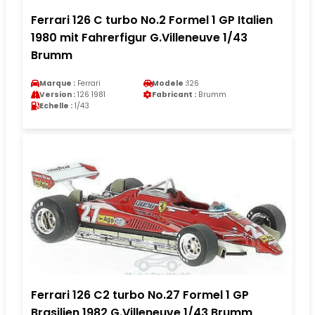
Ferrari 126 C turbo No.2 Formel 1 GP Italien
1980 mit Fahrerfigur G.Villeneuve 1/43
Brumm
Marque :
Ferrari
Modele :
126
Version :
126 1981
Fabricant :
Brumm
Echelle :
1/43
Ferrari 126 C2 turbo No.27 Formel 1 GP
Brasilien 1982 G.Villeneuve 1/43 Brumm