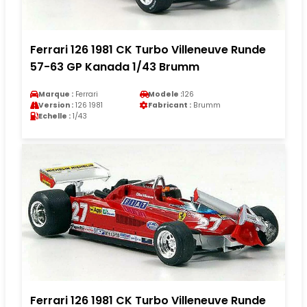
Ferrari 126 1981 CK Turbo Villeneuve Runde
57-63 GP Kanada 1/43 Brumm
Marque :
Ferrari
Modele :
126
Version :
126 1981
Fabricant :
Brumm
Echelle :
1/43
Ferrari 126 1981 CK Turbo Villeneuve Runde