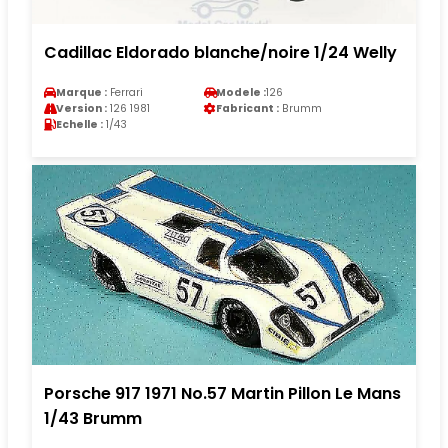
Cadillac Eldorado blanche/noire 1/24 Welly
Marque :
Ferrari
Modele :
126
Version :
126 1981
Fabricant :
Brumm
Echelle :
1/43
Porsche 917 1971 No.57 Martin Pillon Le Mans
1/43 Brumm