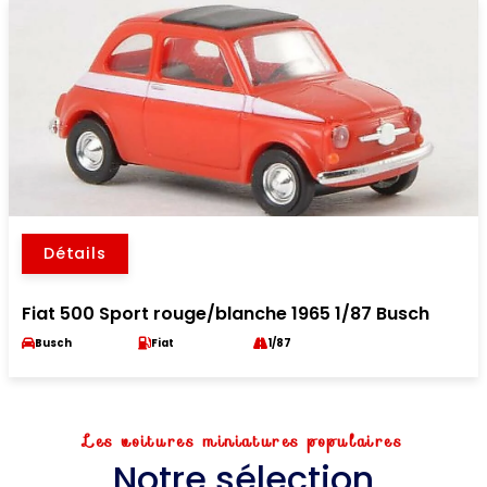
Détails
Fiat 500 Sport rouge/blanche 1965 1/87 Busch
Busch
Fiat
1/87
Les voitures miniatures populaires
Notre sélection