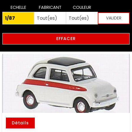
ECHELLE
FABRICANT
COULEUR
EFFACER
Détails