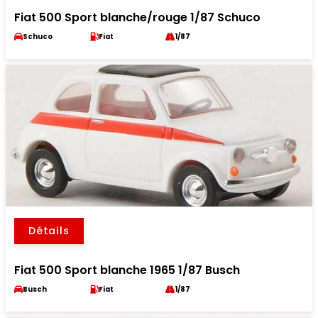
Fiat 500 Sport blanche/rouge 1/87 Schuco
Schuco
Fiat
1/87
Détails
Fiat 500 Sport blanche 1965 1/87 Busch
Busch
Fiat
1/87