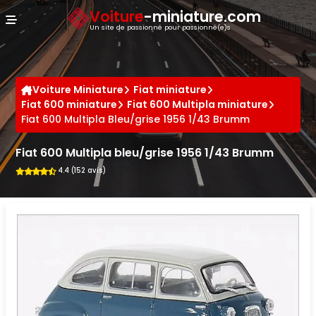
Panneau de gestion des cookies
Voiture
-miniature.com
Un site de passionné pour passionné(e)s
Voiture Miniature
Fiat miniature
Fiat 600 miniature
Fiat 600 Multipla miniature
Fiat 600 Multipla Bleu/grise 1956 1/43 Brumm
Fiat 600 Multipla bleu/grise 1956 1/43 Brumm
4.4 (152 avis)