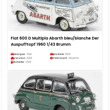
Fiat 600 D Multipla Abarth bleu/blanche Der
Auspufftopf 1960 1/43 Brumm
Marque :
Fiat
Modele :
600
Version :
600
Fabricant :
Brumm
Echelle :
1/43