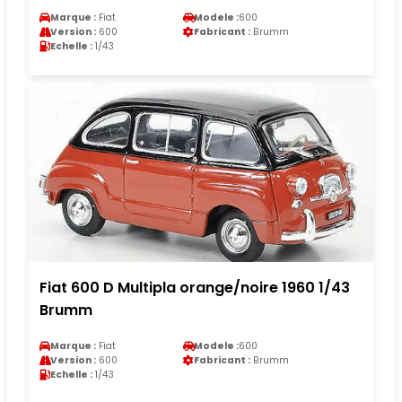
Marque :
Fiat
Modele :
600
Version :
600
Fabricant :
Brumm
Echelle :
1/43
Fiat 600 D Multipla orange/noire 1960 1/43
Brumm
Marque :
Fiat
Modele :
600
Version :
600
Fabricant :
Brumm
Echelle :
1/43