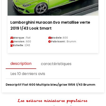
Lamborghini Huracan Evo metallise verte
2019 1/43 Look Smart
Marque :
Fiat
Modele :
600
Version :
600
Fabricant :
Brumm
Echelle :
1/43
description
caractéristiques
Les 10 derniers avis
Descriptif Fiat 600 Multipla bleu/grise 1956 1/43 Brumm
Les voitures miniatures populaires