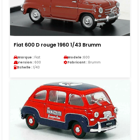
Fiat 600 D rouge 1960 1/43 Brumm
Marque :
Fiat
Modele :
600
Version :
600
Fabricant :
Brumm
Echelle :
1/43