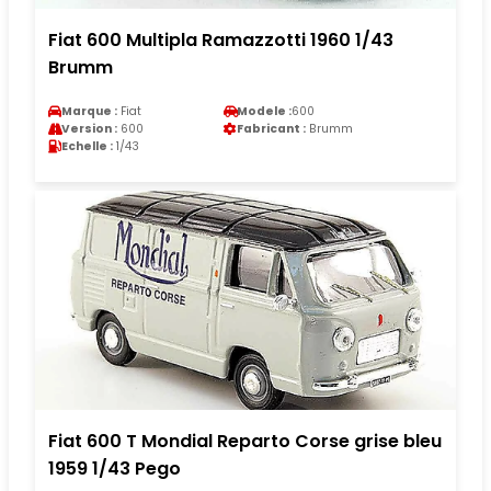
Fiat 600 Multipla Ramazzotti 1960 1/43
Brumm
Marque :
Fiat
Modele :
600
Version :
600
Fabricant :
Brumm
Echelle :
1/43
Fiat 600 T Mondial Reparto Corse grise bleu
1959 1/43 Pego