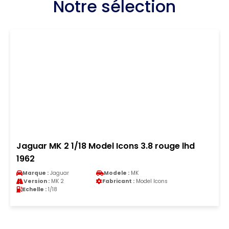
Notre sélection
Jaguar MK 2 1/18 Model Icons 3.8 rouge lhd
1962
Marque :
Jaguar
Modele :
MK
Version :
MK 2
Fabricant :
Model Icons
Echelle :
1/18