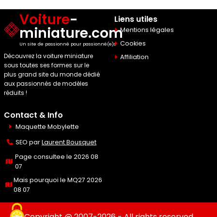
Voiture
-
Liens utiles
miniature.com
Mentions légales
Cookies
Un site de passionné pour passionné(e)s
Découvrez la voiture miniature
Affiliation
sous toutes ses formes sur le
plus grand site du monde dédié
aux passionnés de modèles
réduits !
Contact & Info
Maquette Mobylette
SEO par
Laurent Bousquet
Page consultee le 2026 08
07
Mais pourquoi le MQ27 2026
08 07
Copyright @ 2007-2026 - All rights reserved