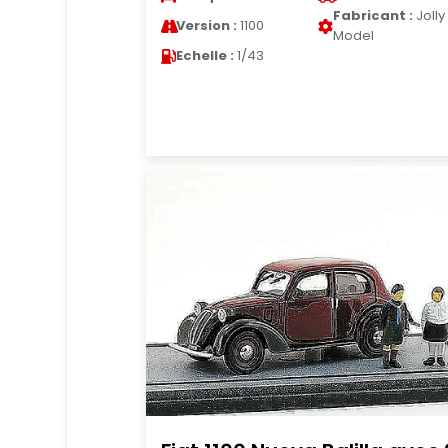
Fabricant :
Jolly
Version :
1100
Model
Echelle :
1/43