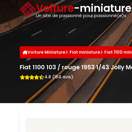
Panneau de gestion des cookies
Voiture
-miniatur
Un site de passionné pour passionné(e)s
Voiture Miniature
Fiat miniature
Fiat 1100 min
Fiat 1100 103 / rouge 1953 1/43 Jolly 
4.8 (154 avis)