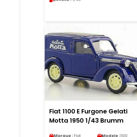
Fiat 1100 E Furgone Gelati
Motta 1950 1/43 Brumm
Marque :
Fiat
Modele :
1100