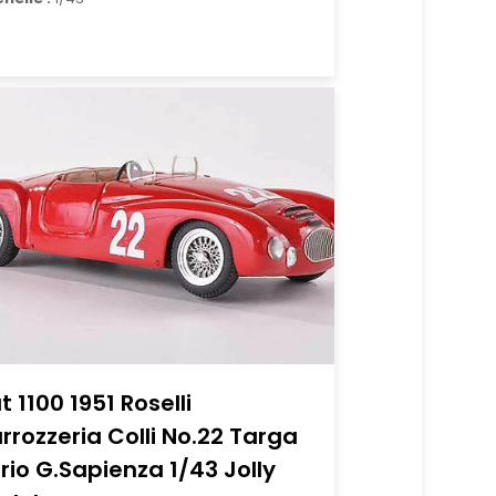
at 1100 1951 Roselli
rrozzeria Colli No.22 Targa
orio G.Sapienza 1/43 Jolly