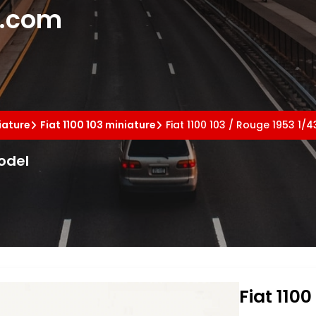
e.com
iature
Fiat 1100 103 miniature
Fiat 1100 103 / Rouge 1953 1/4
Model
Fiat 1100