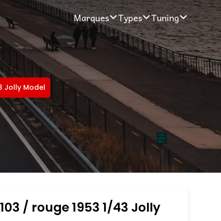
Marques
Types
Tuning
3 Jolly Model
 103 / rouge 1953 1/43 Jolly