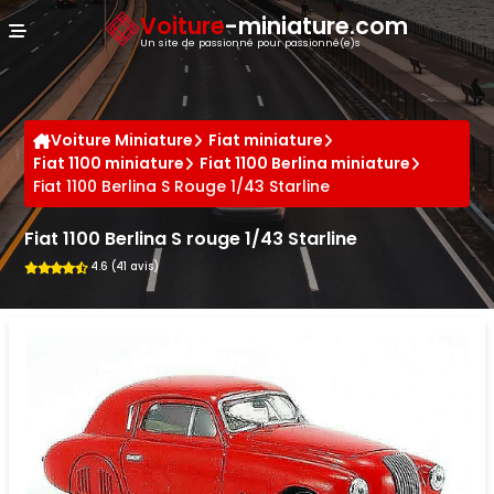
Panneau de gestion des cookies
Voiture
-miniature.com
Un site de passionné pour passionné(e)s
Voiture Miniature
Fiat miniature
Fiat 1100 miniature
Fiat 1100 Berlina miniature
Fiat 1100 Berlina S Rouge 1/43 Starline
Fiat 1100 Berlina S rouge 1/43 Starline
4.6 (41 avis)