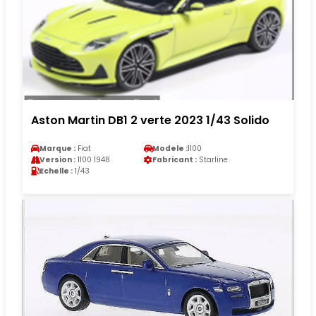
Aston Martin DB1 2 verte 2023 1/43 Solido
Marque :
Fiat
Modele :
1100
Version :
1100 1948
Fabricant :
Starline
Echelle :
1/43