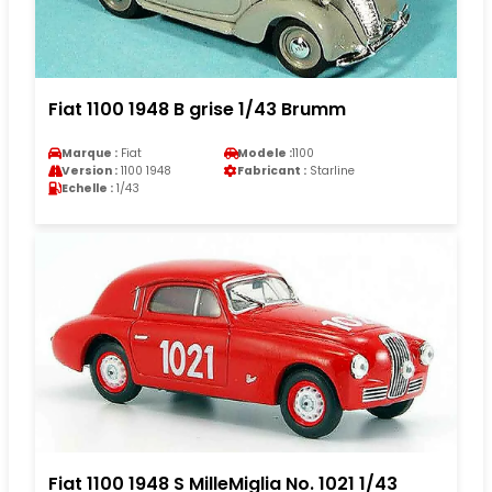
Fiat 1100 1948 B grise 1/43 Brumm
Marque :
Fiat
Modele :
1100
Version :
1100 1948
Fabricant :
Starline
Echelle :
1/43
Fiat 1100 1948 S MilleMiglia No. 1021 1/43