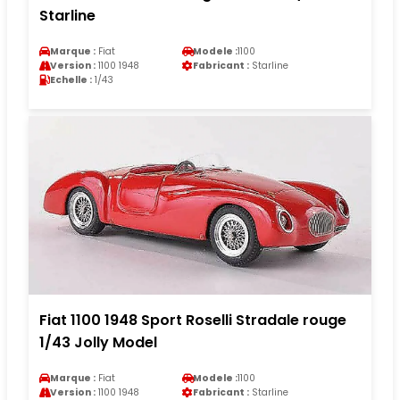
Starline
Marque :
Fiat
Modele :
1100
Version :
1100 1948
Fabricant :
Starline
Echelle :
1/43
Fiat 1100 1948 Sport Roselli Stradale rouge
1/43 Jolly Model
Marque :
Fiat
Modele :
1100
Version :
1100 1948
Fabricant :
Starline