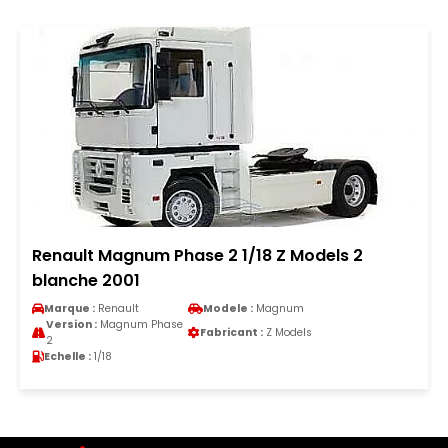
Renault Magnum Phase 2 1/18 Z Models 2
blanche 2001
Marque :
Renault
Modele :
Magnum
Version :
Magnum Phase
Fabricant :
Z Models
2
Echelle :
1/18