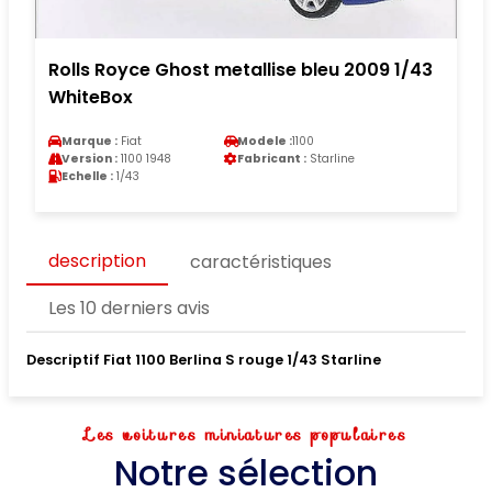
Rolls Royce Ghost metallise bleu 2009 1/43
WhiteBox
Marque :
Fiat
Modele :
1100
Version :
1100 1948
Fabricant :
Starline
Echelle :
1/43
description
caractéristiques
Les 10 derniers avis
Descriptif Fiat 1100 Berlina S rouge 1/43 Starline
Les voitures miniatures populaires
Notre sélection