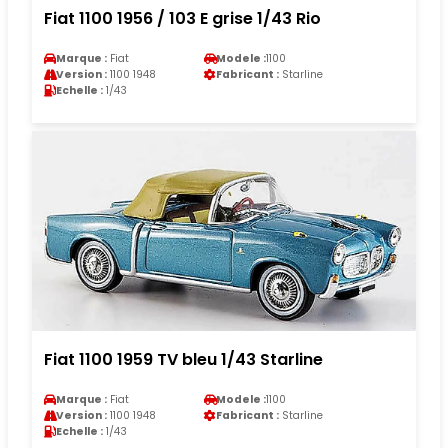
Fiat 1100 1956 / 103 E grise 1/43 Rio
Marque :
Fiat
Modele :
1100
Version :
1100 1948
Fabricant :
Starline
Echelle :
1/43
Fiat 1100 1959 TV bleu 1/43 Starline
Marque :
Fiat
Modele :
1100
Version :
1100 1948
Fabricant :
Starline
Echelle :
1/43