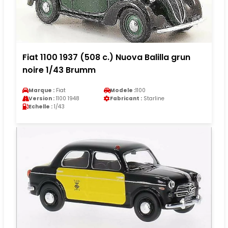
Fiat 1100 1937 (508 c.) Nuova Balilla grun
noire 1/43 Brumm
Marque :
Fiat
Modele :
1100
Version :
1100 1948
Fabricant :
Starline
Echelle :
1/43