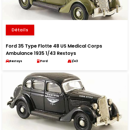
Détails
Ford 35 Type Flotte 48 US Medical Corps
Ambulance 1935 1/43 Rextoys
Rextoys
Ford
1/43