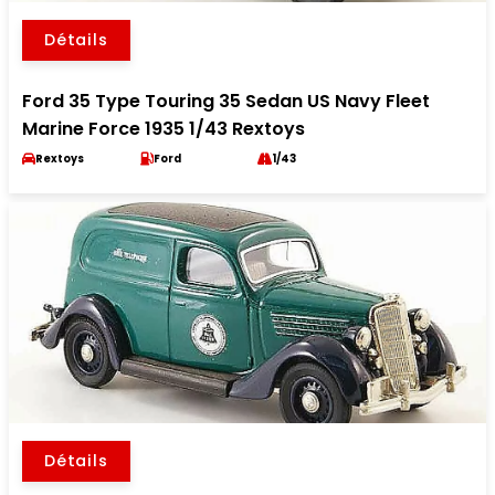
Détails
Ford 35 Type Touring 35 Sedan US Navy Fleet
Marine Force 1935 1/43 Rextoys
Rextoys
Ford
1/43
Détails