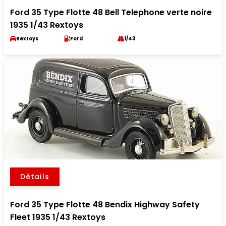
Ford 35 Type Flotte 48 Bell Telephone verte noire
1935 1/43 Rextoys
Rextoys
Ford
1/43
Détails
Ford 35 Type Flotte 48 Bendix Highway Safety
Fleet 1935 1/43 Rextoys