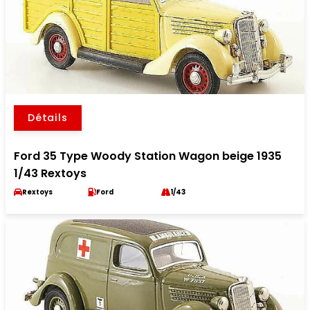
Détails
Ford 35 Type Woody Station Wagon beige 1935
1/43 Rextoys
Rextoys
Ford
1/43