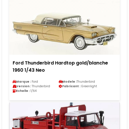
Ford Thunderbird Hardtop gold/blanche
1960 1/43 Neo
Marque :
Ford
Modele :
Thunderbird
Version :
Thunderbird
Fabricant :
Greenlight
Echelle :
1/64