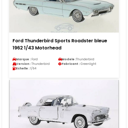
Ford Thunderbird Sports Roadster bleue
1962 1/43 Motorhead
Marque :
Ford
Modele :
Thunderbird
Version :
Thunderbird
Fabricant :
Greenlight
Echelle :
1/64