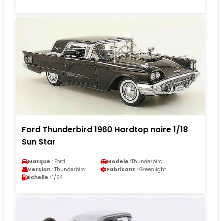
Ford Thunderbird 1960 Hardtop noire 1/18
Sun Star
Marque :
Ford
Modele :
Thunderbird
Version :
Thunderbird
Fabricant :
Greenlight
Echelle :
1/64