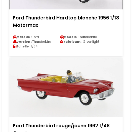
Ford Thunderbird Hardtop blanche 1956 1/18
Motormax
Marque :
Ford
Modele :
Thunderbird
Version :
Thunderbird
Fabricant :
Greenlight
Echelle :
1/64
Ford Thunderbird rouge/jaune 1962 1/48