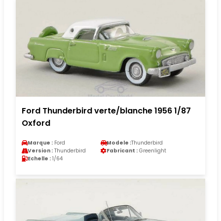
Ford Thunderbird verte/blanche 1956 1/87
Oxford
Marque :
Ford
Modele :
Thunderbird
Version :
Thunderbird
Fabricant :
Greenlight
Echelle :
1/64