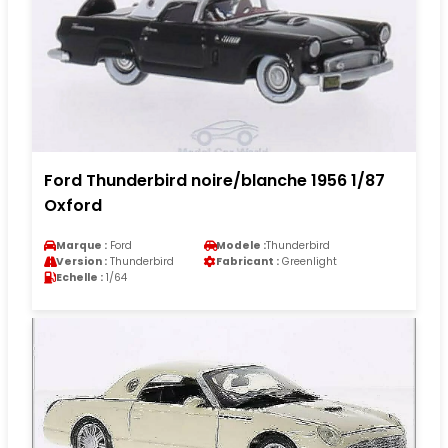
Ford Thunderbird noire/blanche 1956 1/87
Oxford
Marque :
Ford
Modele :
Thunderbird
Version :
Thunderbird
Fabricant :
Greenlight
Echelle :
1/64