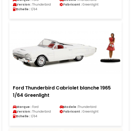
Version :
Thunderbird
Fabricant :
Greenlight
Echelle :
1/64
Ford Thunderbird Cabriolet blanche 1965
1/64 Greenlight
Marque :
Ford
Modele :
Thunderbird
Version :
Thunderbird
Fabricant :
Greenlight
Echelle :
1/64