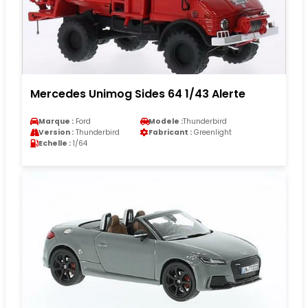
Mercedes Unimog Sides 64 1/43 Alerte
Marque :
Ford
Modele :
Thunderbird
Version :
Thunderbird
Fabricant :
Greenlight
Echelle :
1/64