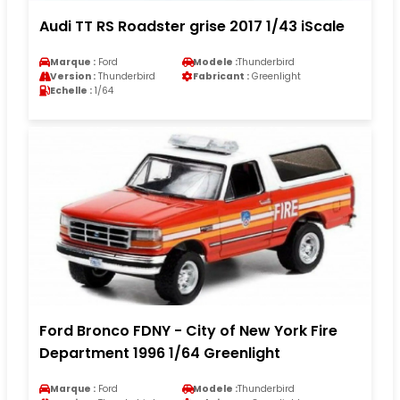
Audi TT RS Roadster grise 2017 1/43 iScale
Marque :
Ford
Modele :
Thunderbird
Version :
Thunderbird
Fabricant :
Greenlight
Echelle :
1/64
Ford Bronco FDNY - City of New York Fire
Department 1996 1/64 Greenlight
Marque :
Ford
Modele :
Thunderbird