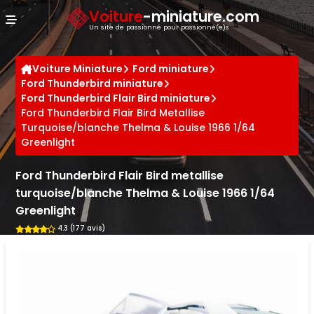
Panneau de gestion des cookies
Voiture
-miniature.com
Un site de passionné pour passionné(e)s
Voiture Miniature
Ford miniature
Ford Thunderbird miniature
Ford Thunderbird Flair Bird miniature
Ford Thunderbird Flair Bird Metallise
Turquoise/blanche Thelma & Louise 1966 1/64
Greenlight
Ford Thunderbird Flair Bird metallise
turquoise/blanche Thelma & Louise 1966 1/64
Greenlight
4.3 (177 avis)