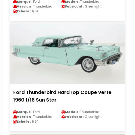
Marque :
Ford
Modele :
Thunderbird
Version :
Thunderbird
Fabricant :
Greenlight
Echelle :
1/64
Ford Thunderbird HardTop Coupe verte
1960 1/18 Sun Star
Marque :
Ford
Modele :
Thunderbird
Version :
Thunderbird
Fabricant :
Greenlight
Echelle :
1/64