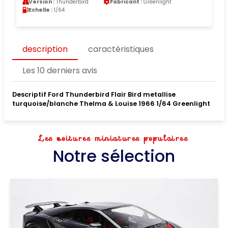
Version :
Thunderbird
Fabricant :
Greenlight
Echelle :
1/64
description
caractéristiques
Les 10 derniers avis
Descriptif Ford Thunderbird Flair Bird metallise
turquoise/blanche Thelma & Louise 1966 1/64 Greenlight
Les voitures miniatures populaires
Notre sélection