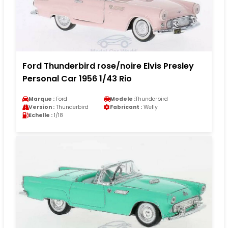
Ford Thunderbird rose/noire Elvis Presley
Personal Car 1956 1/43 Rio
Marque :
Ford
Modele :
Thunderbird
Version :
Thunderbird
Fabricant :
Welly
Echelle :
1/18