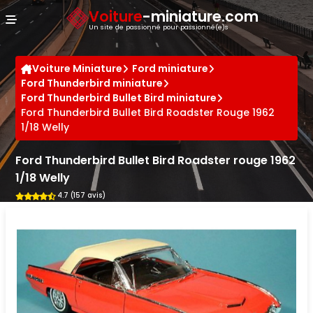
Panneau de gestion des cookies
Voiture
-miniature.com
Un site de passionné pour passionné(e)s
Voiture Miniature
Ford miniature
Ford Thunderbird miniature
Ford Thunderbird Bullet Bird miniature
Ford Thunderbird Bullet Bird Roadster Rouge 1962
1/18 Welly
Ford Thunderbird Bullet Bird Roadster rouge 1962
1/18 Welly
4.7 (157 avis)