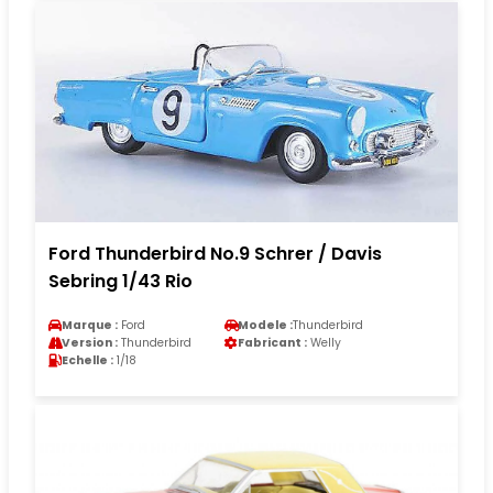
Ford Thunderbird No.9 Schrer / Davis
Sebring 1/43 Rio
Marque :
Ford
Modele :
Thunderbird
Version :
Thunderbird
Fabricant :
Welly
Echelle :
1/18