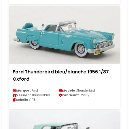
Ford Thunderbird bleu/blanche 1956 1/87
Oxford
Marque :
Ford
Modele :
Thunderbird
Version :
Thunderbird
Fabricant :
Welly
Echelle :
1/18