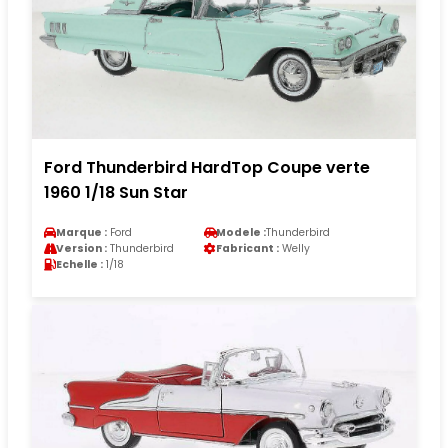
Ford Thunderbird HardTop Coupe verte
1960 1/18 Sun Star
Marque :
Ford
Modele :
Thunderbird
Version :
Thunderbird
Fabricant :
Welly
Echelle :
1/18