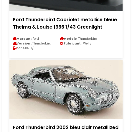
Ford Thunderbird Cabriolet metallise bleue
Thelma & Louise 1966 1/43 Greenlight
Marque :
Ford
Modele :
Thunderbird
Version :
Thunderbird
Fabricant :
Welly
Echelle :
1/18
Ford Thunderbird 2002 bleu clair metallized