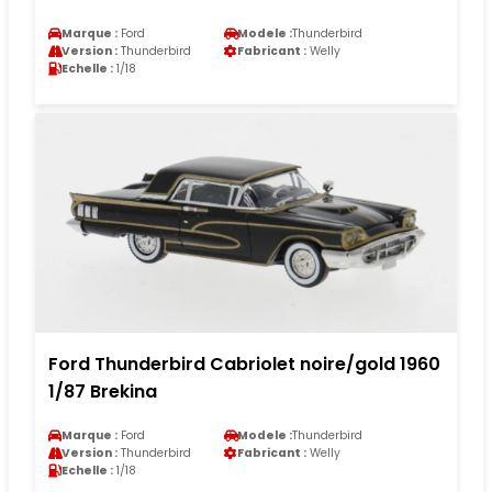
Marque :
Ford
Modele :
Thunderbird
Version :
Thunderbird
Fabricant :
Welly
Echelle :
1/18
Ford Thunderbird Cabriolet noire/gold 1960
1/87 Brekina
Marque :
Ford
Modele :
Thunderbird
Version :
Thunderbird
Fabricant :
Welly
Echelle :
1/18