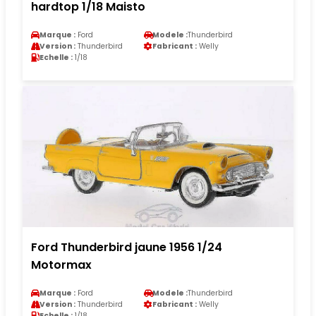
hardtop 1/18 Maisto
Marque :
Ford
Modele :
Thunderbird
Version :
Thunderbird
Fabricant :
Welly
Echelle :
1/18
Ford Thunderbird jaune 1956 1/24
Motormax
Marque :
Ford
Modele :
Thunderbird
Version :
Thunderbird
Fabricant :
Welly
Echelle :
1/18