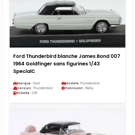
Ford Thunderbird blanche James Bond 007
1964 Goldfinger sans figurines 1/43
SpecialC
Marque :
Ford
Modele :
Thunderbird
Version :
Thunderbird
Fabricant :
Welly
Echelle :
1/18