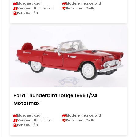
Marque :
Ford
Modele :
Thunderbird
Version :
Thunderbird
Fabricant :
Welly
Echelle :
1/18
Ford Thunderbird rouge 1956 1/24
Motormax
Marque :
Ford
Modele :
Thunderbird
Version :
Thunderbird
Fabricant :
Welly
Echelle :
1/18