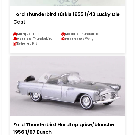
Ford Thunderbird türkis 1955 1/43 Lucky Die
Cast
Marque :
Ford
Modele :
Thunderbird
Version :
Thunderbird
Fabricant :
Welly
Echelle :
1/18
Ford Thunderbird Hardtop grise/blanche
1956 1/87 Busch