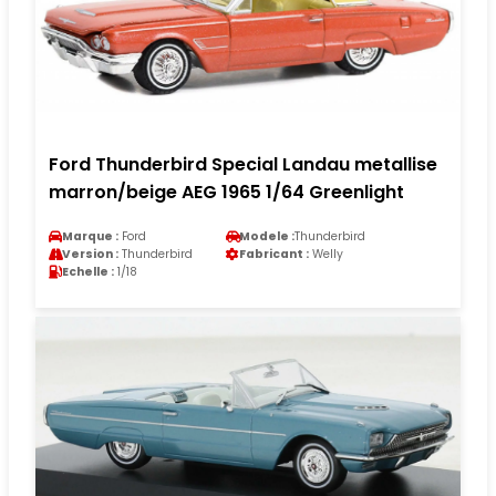
Ford Thunderbird Special Landau metallise
marron/beige AEG 1965 1/64 Greenlight
Marque :
Ford
Modele :
Thunderbird
Version :
Thunderbird
Fabricant :
Welly
Echelle :
1/18