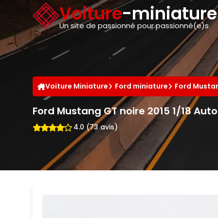
Panneau de gestion des cookies
Voiture
-miniatur
Un site de passionné pour passionné(e)s
Voiture Miniature
Ford miniature
Ford Mustan
Ford Mustang GT noire 2015 1/18 Aut
4.0 (73 avis)