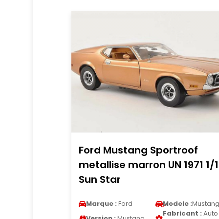
Ford Mustang Sportroof
metallise marron UN 1971 1/
Sun Star
Marque :
Ford
Modele :
Mustan
Fabricant :
Auto
Version :
Mustang