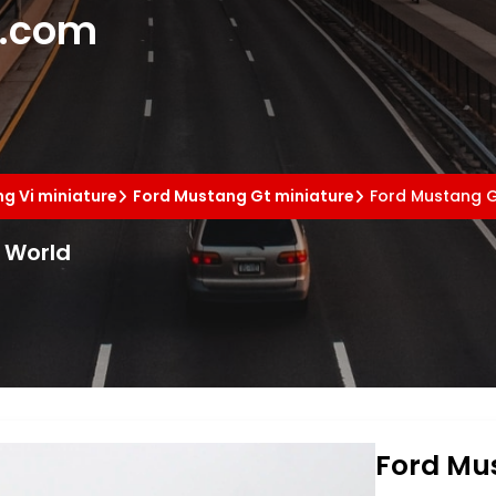
e.com
g Vi miniature
Ford Mustang Gt miniature
Ford Mustang G
o World
Ford Mus