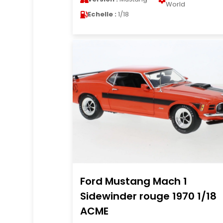
World
Echelle :
1/18
Ford Mustang Mach 1
Sidewinder rouge 1970 1/18
ACME