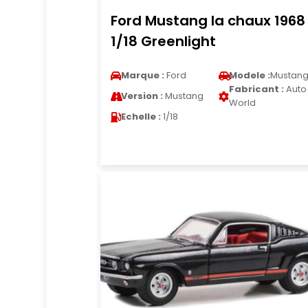
Ford Mustang la chaux 1968
1/18 Greenlight
Marque :
Ford
Modele :
Mustan
Fabricant :
Auto
Version :
Mustang
World
Echelle :
1/18