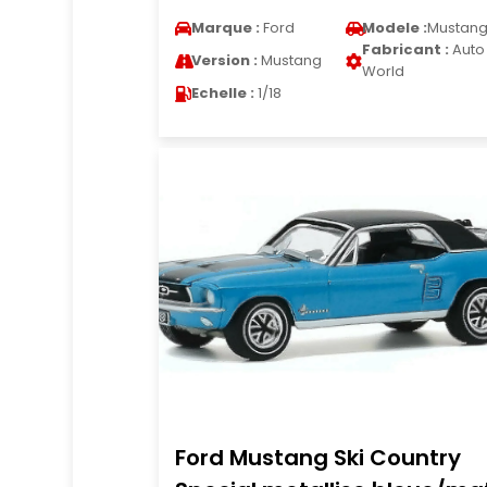
Marque :
Ford
Modele :
Mustan
Fabricant :
Auto
Version :
Mustang
World
Echelle :
1/18
Ford Mustang Ski Country