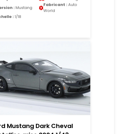
Fabricant :
Auto
ersion :
Mustang
World
chelle :
1/18
rd Mustang Dark Cheval