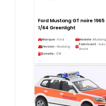
Ford Mustang GT noire 1965
1/64 Greenlight
Marque :
Ford
Modele :
Mustan
Fabricant :
Auto
Version :
Mustang
World
Echelle :
1/18