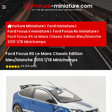
Panneau de gestion des cookies
Voiture
-miniature.com
Un site de passionné pour passionné(e)s
Voiture Miniature
Ford miniature
Ford Focus Ii miniature
Ford Focus Rs miniature
Ford Focus RS Le Mans Classic Edition Bleu/blanche
2010 1/18 Minichamps
Ford Focus RS Le Mans Classic Edition
bleu/blanche 2010 1/18 Minichamps
4.6 (141 avis)