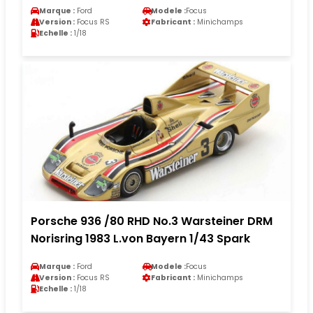
Marque :
Ford
Modele :
Focus
Version :
Focus RS
Fabricant :
Minichamps
Echelle :
1/18
Porsche 936 /80 RHD No.3 Warsteiner DRM
Norisring 1983 L.von Bayern 1/43 Spark
Marque :
Ford
Modele :
Focus
Version :
Focus RS
Fabricant :
Minichamps
Echelle :
1/18