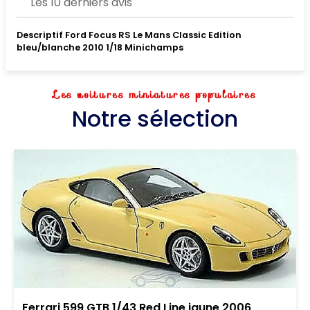
Les 10 derniers avis
Descriptif Ford Focus RS Le Mans Classic Edition
bleu/blanche 2010 1/18 Minichamps
Les voitures miniatures populaires
Notre sélection
Ferrari 599 GTB 1/43 Red Line jaune 2006