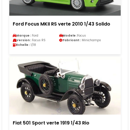
Ford Focus MKII RS verte 2010 1/43 Solido
Marque :
Ford
Modele :
Focus
Version :
Focus RS
Fabricant :
Minichamps
Echelle :
1/18
Fiat 501 Sport verte 1919 1/43 Rio