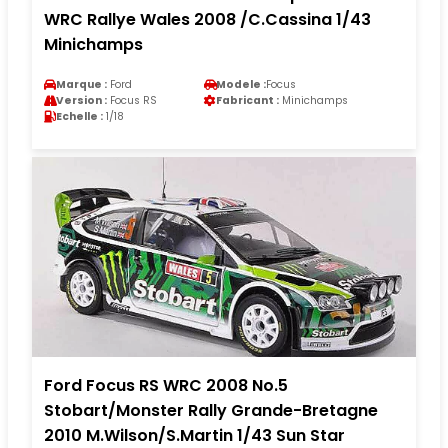
WRC Rallye Wales 2008 /C.Cassina 1/43
Minichamps
Marque :
Ford
Modele :
Focus
Version :
Focus RS
Fabricant :
Minichamps
Echelle :
1/18
Ford Focus RS WRC 2008 No.5
Stobart/Monster Rally Grande-Bretagne
2010 M.Wilson/S.Martin 1/43 Sun Star