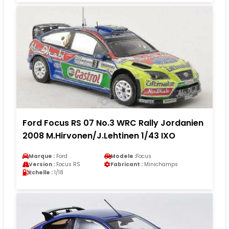
Ford Focus RS 07 No.3 WRC Rally Jordanien
2008 M.Hirvonen/J.Lehtinen 1/43 IXO
Marque :
Ford
Modele :
Focus
Version :
Focus RS
Fabricant :
Minichamps
Echelle :
1/18