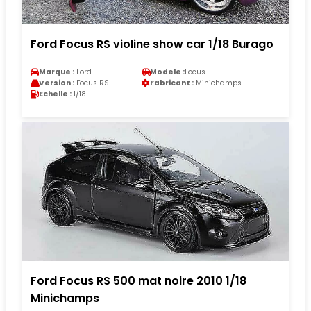
Ford Focus RS violine show car 1/18 Burago
Marque :
Ford
Modele :
Focus
Version :
Focus RS
Fabricant :
Minichamps
Echelle :
1/18
Ford Focus RS 500 mat noire 2010 1/18
Minichamps