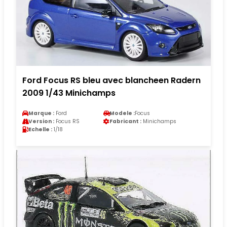
Ford Focus RS bleu avec blancheen Radern
2009 1/43 Minichamps
Marque :
Ford
Modele :
Focus
Version :
Focus RS
Fabricant :
Minichamps
Echelle :
1/18