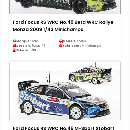
Ford Focus RS WRC No.46 Beta WRC Rallye
Monza 2009 1/43 Minichamps
Marque :
Ford
Modele :
Focus
Version :
Focus RS
Fabricant :
Minichamps
Echelle :
1/18
Ford Focus RS WRC No.46 M-Sport Stobart