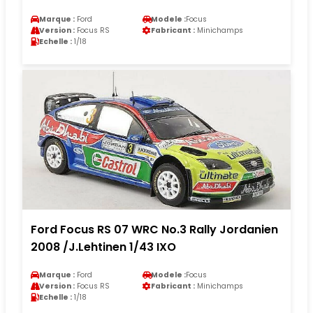
Marque :
Ford
Modele :
Focus
Version :
Focus RS
Fabricant :
Minichamps
Echelle :
1/18
Ford Focus RS 07 WRC No.3 Rally Jordanien
2008 /J.Lehtinen 1/43 IXO
Marque :
Ford
Modele :
Focus
Version :
Focus RS
Fabricant :
Minichamps
Echelle :
1/18