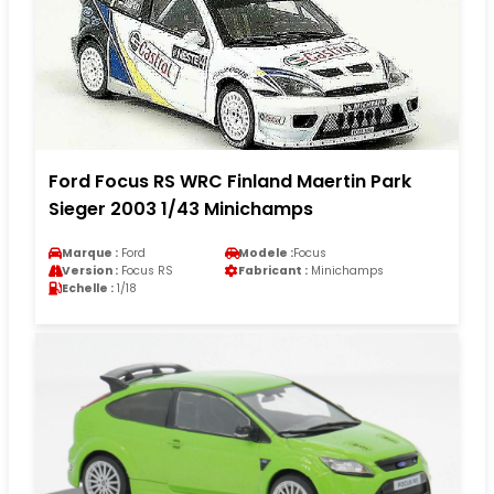
Ford Focus RS WRC Finland Maertin Park
Sieger 2003 1/43 Minichamps
Marque :
Ford
Modele :
Focus
Version :
Focus RS
Fabricant :
Minichamps
Echelle :
1/18