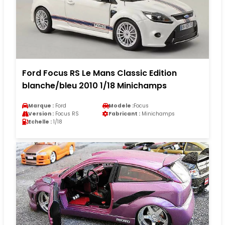
Ford Focus RS Le Mans Classic Edition
blanche/bleu 2010 1/18 Minichamps
Marque :
Ford
Modele :
Focus
Version :
Focus RS
Fabricant :
Minichamps
Echelle :
1/18