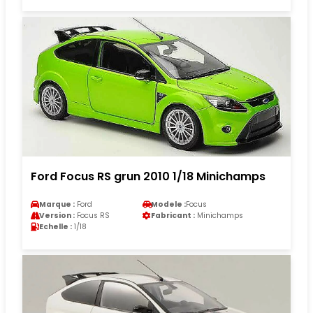
Ford Focus RS grun 2010 1/18 Minichamps
Marque :
Ford
Modele :
Focus
Version :
Focus RS
Fabricant :
Minichamps
Echelle :
1/18