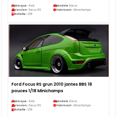
Marque :
Ford
Modele :
Focus
Version :
Focus RS
Fabricant :
Minichamps
Echelle :
1/18
Ford Focus RS grun 2010 jantes BBS 18
pouces 1/18 Minichamps
Marque :
Ford
Modele :
Focus
Version :
Focus RS
Fabricant :
Minichamps
Echelle :
1/18