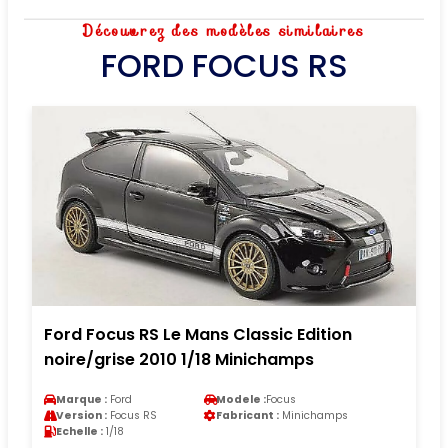
Découvrez des modèles similaires
FORD FOCUS RS
Ford Focus RS Le Mans Classic Edition
noire/grise 2010 1/18 Minichamps
Marque :
Ford
Modele :
Focus
Version :
Focus RS
Fabricant :
Minichamps
Echelle :
1/18