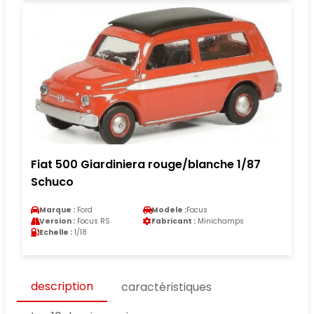
Fiat 500 Giardiniera rouge/blanche 1/87
Schuco
Marque :
Ford
Modele :
Focus
Version :
Focus RS
Fabricant :
Minichamps
Echelle :
1/18
description
caractéristiques