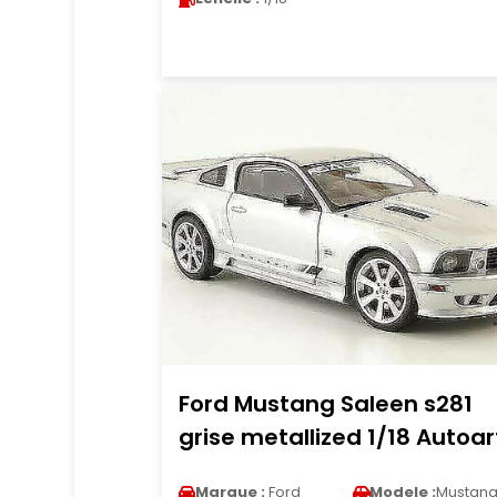
Ford Mustang Saleen s281
grise metallized 1/18 Autoar
Marque :
Ford
Modele :
Mustan