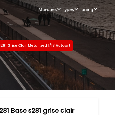
Marques
Types
Tuning
281 Grise Clair Metallized 1/18 Autoart
281 Base s281 grise clair