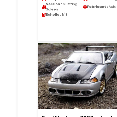
Version :
Mustang
Fabricant :
Auto
Saleen
Echelle :
1/18