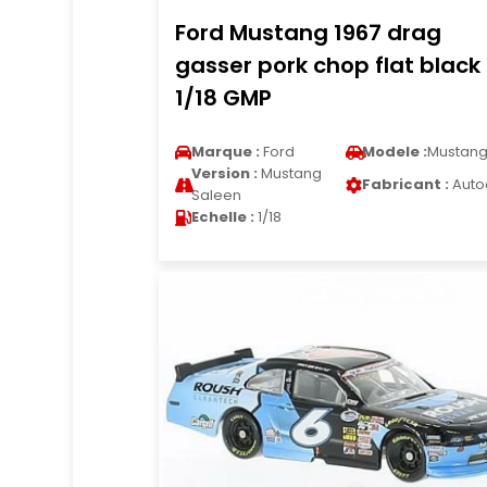
Ford Mustang 1967 drag
gasser pork chop flat black
1/18 GMP
Marque :
Ford
Modele :
Mustan
Version :
Mustang
Fabricant :
Auto
Saleen
Echelle :
1/18