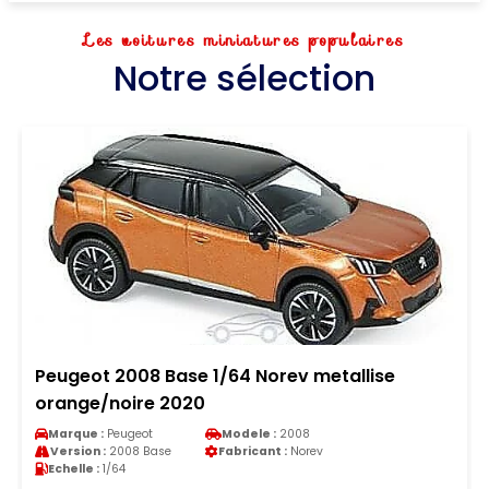
Les voitures miniatures populaires
Notre sélection
Peugeot 2008 Base 1/64 Norev metallise
orange/noire 2020
Marque :
Peugeot
Modele :
2008
Version :
2008 Base
Fabricant :
Norev
Echelle :
1/64