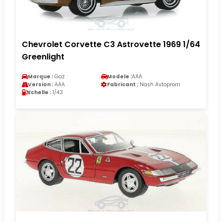
Chevrolet Corvette C3 Astrovette 1969 1/64
Greenlight
Marque :
Gaz
Modele :
AAA
Version :
AAA
Fabricant :
Nash Avtoprom
Echelle :
1/43