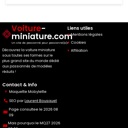
Voiture
-
Liens utiles
miniature.com
Mentions légales
Cookies
Un site de passionné pour passionné(e)s
Découvrez la voiture miniature
Affiliation
sous toutes ses formes sur le
plus grand site du monde dédié
aux passionnés de modèles
réduits !
Contact & Info
Maquette Mobylette
SEO par
Laurent Bousquet
Page consultee le 2026 08
09
Mais pourquoi le MQ27 2026