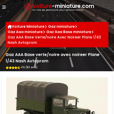
Panneau de gestion des cookies
Voiture
-miniature.com
Un site de passionné pour passionné(e)s
Voiture Miniature
Gaz miniature
Gaz Aaa miniature
Gaz Aaa Base miniature
Gaz AAA Base Verte/noire Avec Noireer Plane 1/43
Nash Avtoprom
Gaz AAA Base verte/noire avec noireer Plane
1/43 Nash Avtoprom
4.5 (82 avis)