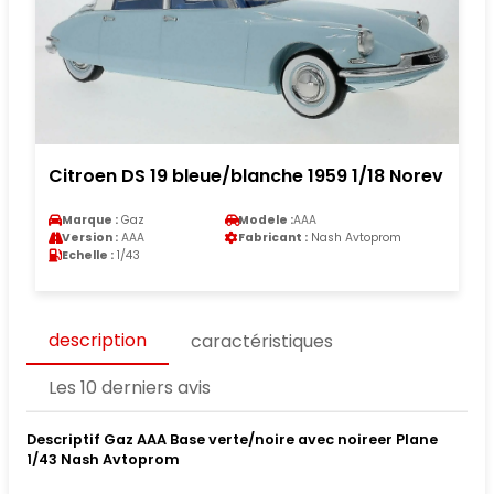
Citroen DS 19 bleue/blanche 1959 1/18 Norev
Marque :
Gaz
Modele :
AAA
Version :
AAA
Fabricant :
Nash Avtoprom
Echelle :
1/43
description
caractéristiques
Les 10 derniers avis
Descriptif Gaz AAA Base verte/noire avec noireer Plane
1/43 Nash Avtoprom