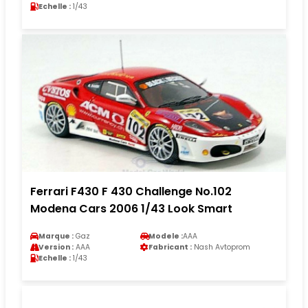
Echelle :
1/43
Ferrari F430 F 430 Challenge No.102
Modena Cars 2006 1/43 Look Smart
Marque :
Gaz
Modele :
AAA
Version :
AAA
Fabricant :
Nash Avtoprom
Echelle :
1/43