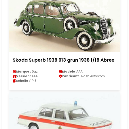
Skoda Superb 1938 913 grun 1938 1/18 Abrex
Marque :
Gaz
Modele :
AAA
Version :
AAA
Fabricant :
Nash Avtoprom
Echelle :
1/43