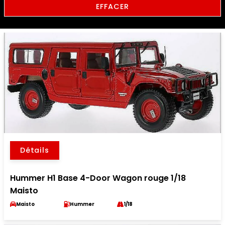
EFFACER
Détails
Hummer H1 Base 4-Door Wagon rouge 1/18
Maisto
Maisto
Hummer
1/18