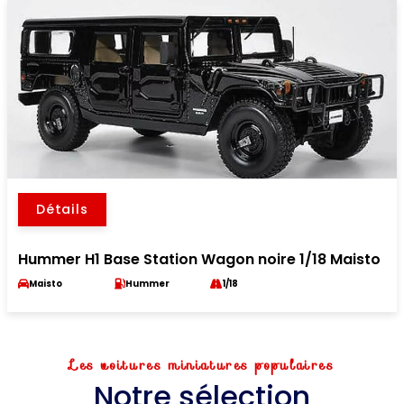
Détails
Hummer H1 Base Station Wagon noire 1/18 Maisto
Maisto
Hummer
1/18
Les voitures miniatures populaires
Notre sélection