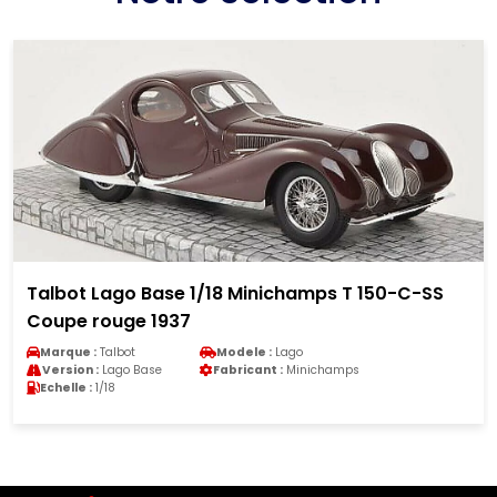
Talbot Lago Base 1/18 Minichamps T 150-C-SS
Coupe rouge 1937
Marque :
Talbot
Modele :
Lago
Version :
Lago Base
Fabricant :
Minichamps
Echelle :
1/18