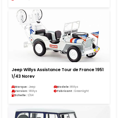
Jeep Willys Assistance Tour de France 1951
1/43 Norev
Marque :
Jeep
Modele :
Willys
Version :
Willys
Fabricant :
Greenlight
Echelle :
1/64