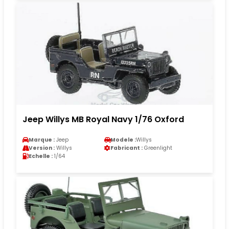
Jeep Willys MB Royal Navy 1/76 Oxford
Marque :
Jeep
Modele :
Willys
Version :
Willys
Fabricant :
Greenlight
Echelle :
1/64