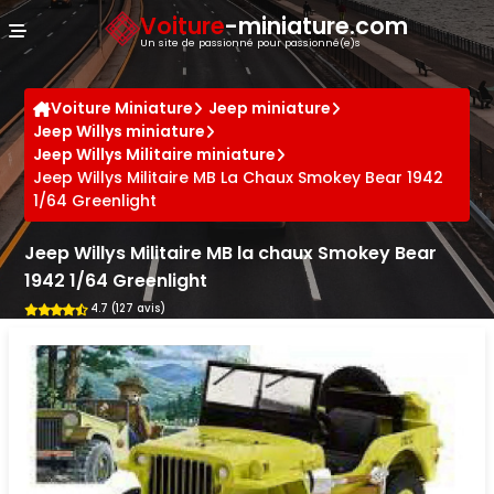
Panneau de gestion des cookies
Voiture
-miniature.com
Un site de passionné pour passionné(e)s
Voiture Miniature
Jeep miniature
Jeep Willys miniature
Jeep Willys Militaire miniature
Jeep Willys Militaire MB La Chaux Smokey Bear 1942
1/64 Greenlight
Jeep Willys Militaire MB la chaux Smokey Bear
1942 1/64 Greenlight
4.7 (127 avis)