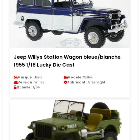
Jeep Willys Station Wagon bleue/blanche
1955 1/18 Lucky Die Cast
Marque :
Jeep
Modele :
Willys
Version :
Willys
Fabricant :
Greenlight
Echelle :
1/64