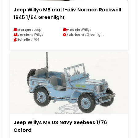
Jeep Willys MB matt-oliv Norman Rockwell
1945 1/64 Greenlight
Marque :
Jeep
Modele :
Willys
Version :
Willys
Fabricant :
Greenlight
Echelle :
1/64
Jeep Willys MB US Navy Seebees 1/76
Oxford