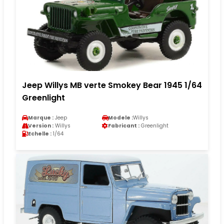
Jeep Willys MB verte Smokey Bear 1945 1/64
Greenlight
Marque :
Jeep
Modele :
Willys
Version :
Willys
Fabricant :
Greenlight
Echelle :
1/64