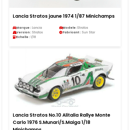
Lancia Stratos jaune 1974 1/87 Minichamps
Marque :
Lancia
Modele :
Stratos
Version :
Stratos
Fabricant :
Sun Star
Echelle :
1/18
Lancia Stratos No.10 Alitalia Rallye Monte
Carlo 1976 S.Munari/S.Maiga 1/18
Minichamps