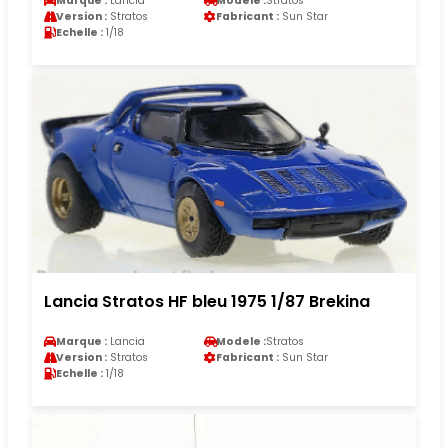
Marque :
Lancia
Modele :
Stratos
Version :
Stratos
Fabricant :
Sun Star
Echelle :
1/18
Lancia Stratos HF bleu 1975 1/87 Brekina
Marque :
Lancia
Modele :
Stratos
Version :
Stratos
Fabricant :
Sun Star
Echelle :
1/18