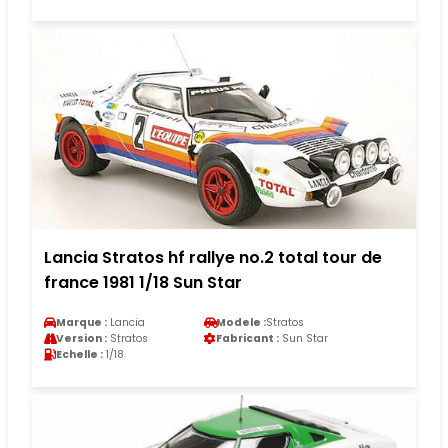
Lancia Stratos hf rallye no.2 total tour de
france 1981 1/18 Sun Star
Marque :
Lancia
Modele :
Stratos
Version :
Stratos
Fabricant :
Sun Star
Echelle :
1/18