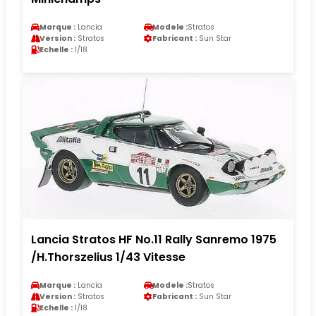
Marque :
Lancia
Modele :
Stratos
Version :
Stratos
Fabricant :
Sun Star
Echelle :
1/18
Lancia Stratos HF No.11 Rally Sanremo 1975
/H.Thorszelius 1/43 Vitesse
Marque :
Lancia
Modele :
Stratos
Version :
Stratos
Fabricant :
Sun Star
Echelle :
1/18