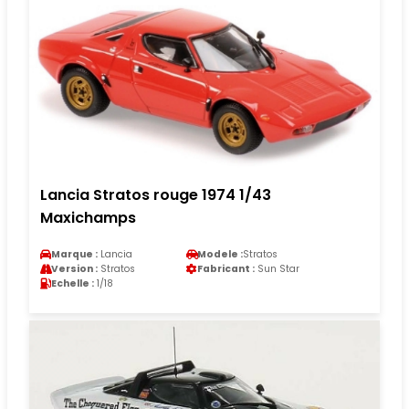
Lancia Stratos rouge 1974 1/43
Maxichamps
Marque :
Lancia
Modele :
Stratos
Version :
Stratos
Fabricant :
Sun Star
Echelle :
1/18