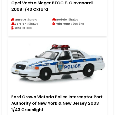
Opel Vectra Sieger BTCC F. Giovanardi
2008 1/43 Oxford
Marque :
Lancia
Modele :
Stratos
Version :
Stratos
Fabricant :
Sun Star
Echelle :
1/18
Ford Crown Victoria Police Interceptor Port
Authority of New York & New Jersey 2003
1/43 Greenlight