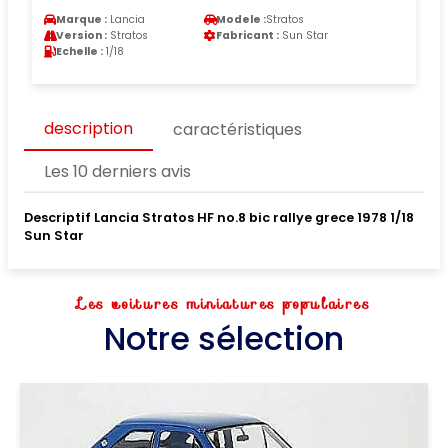
Marque :
Lancia
Modele :
Stratos
Version :
Stratos
Fabricant :
Sun Star
Echelle :
1/18
description
caractéristiques
Les 10 derniers avis
Descriptif Lancia Stratos HF no.8 bic rallye grece 1978 1/18
Sun Star
Les voitures miniatures populaires
Notre sélection