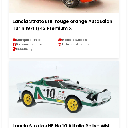
Lancia Stratos HF rouge orange Autosalon
Turin 1971 1/43 Premium X
Marque :
Lancia
Modele :
Stratos
Version :
Stratos
Fabricant :
Sun Star
Echelle :
1/18
Lancia Stratos HF No.10 Alitalia Rallye WM