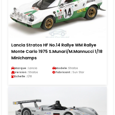
Lancia Stratos HF No.14 Rallye WM Rallye
Monte Carlo 1975 S.Munari/M.Mannucci 1/18
Minichamps
Marque :
Lancia
Modele :
Stratos
Version :
Stratos
Fabricant :
Sun Star
Echelle :
1/18