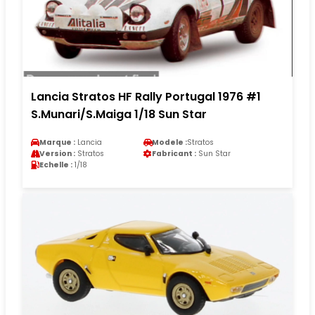
Lancia Stratos HF Rally Portugal 1976 #1
S.Munari/S.Maiga 1/18 Sun Star
Marque :
Lancia
Modele :
Stratos
Version :
Stratos
Fabricant :
Sun Star
Echelle :
1/18