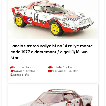
Lancia Stratos Rallye hf no.14 rallye monte
carlo 1977 c.dacremont / c.galli 1/18 Sun
Star
Marque :
Lancia
Modele :
Stratos
Version :
Stratos
Fabricant :
Sun Star
Echelle :
1/18