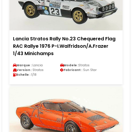
Lancia Stratos Rally No.23 Chequered Flag
RAC Rallye 1976 P-I.Walfridson/A.Frazer
1/43 Minichamps
Marque :
Lancia
Modele :
Stratos
Version :
Stratos
Fabricant :
Sun Star
Echelle :
1/18