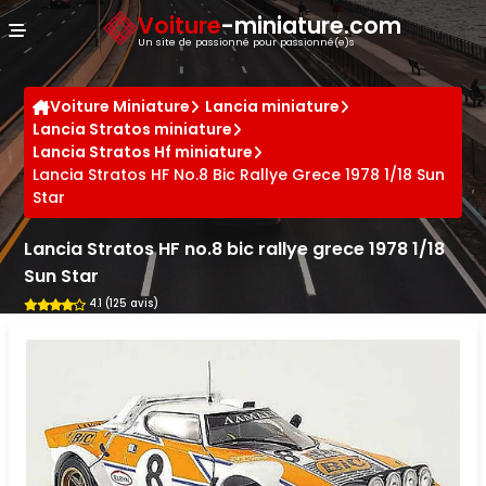
Panneau de gestion des cookies
Voiture
-miniature.com
Un site de passionné pour passionné(e)s
Voiture Miniature
Lancia miniature
Lancia Stratos miniature
Lancia Stratos Hf miniature
Lancia Stratos HF No.8 Bic Rallye Grece 1978 1/18 Sun
Star
Lancia Stratos HF no.8 bic rallye grece 1978 1/18
Sun Star
4.1 (125 avis)