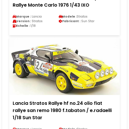
Rallye Monte Carlo 1976 1/43 IXO
Marque :
Lancia
Modele :
Stratos
Version :
Stratos
Fabricant :
Sun Star
Echelle :
1/18
Lancia Stratos Rallye hf no.24 olio fiat
rallye san remo 1980 f.tabaton / e.radaelli
1/18 Sun Star