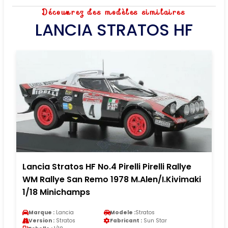
Découvrez des modèles similaires
LANCIA STRATOS HF
Lancia Stratos HF No.4 Pirelli Pirelli Rallye
WM Rallye San Remo 1978 M.Alen/I.Kivimaki
1/18 Minichamps
Marque :
Lancia
Modele :
Stratos
Version :
Stratos
Fabricant :
Sun Star