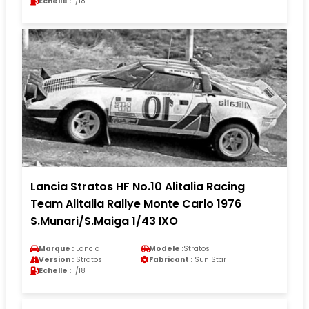
Echelle :
1/18
Lancia Stratos HF No.10 Alitalia Racing
Team Alitalia Rallye Monte Carlo 1976
S.Munari/S.Maiga 1/43 IXO
Marque :
Lancia
Modele :
Stratos
Version :
Stratos
Fabricant :
Sun Star
Echelle :
1/18