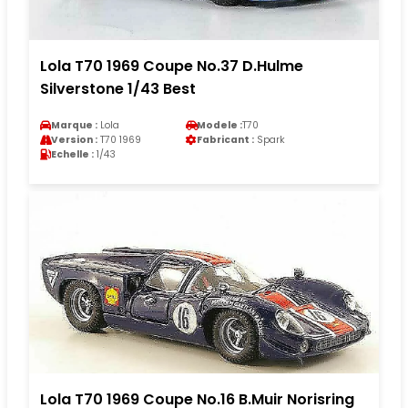
Lola T70 1969 Coupe No.37 D.Hulme
Silverstone 1/43 Best
Marque :
Lola
Modele :
T70
Version :
T70 1969
Fabricant :
Spark
Echelle :
1/43
Lola T70 1969 Coupe No.16 B.Muir Norisring