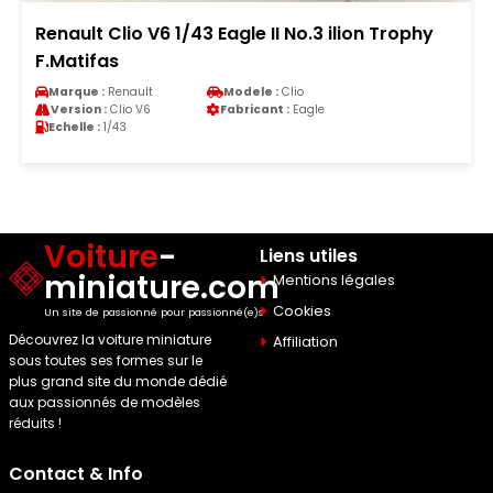
Renault Clio V6 1/43 Eagle II No.3 ilion Trophy
F.Matifas
Marque :
Renault
Modele :
Clio
Version :
Clio V6
Fabricant :
Eagle
Echelle :
1/43
Voiture
-
Liens utiles
miniature.com
Mentions légales
Cookies
Un site de passionné pour passionné(e)s
Découvrez la voiture miniature
Affiliation
sous toutes ses formes sur le
plus grand site du monde dédié
aux passionnés de modèles
réduits !
Contact & Info