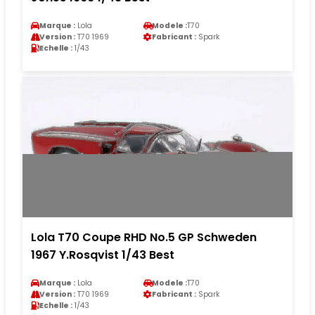
Marque :
Lola
Modele :
T70
Version :
T70 1969
Fabricant :
Spark
Echelle :
1/43
Lola T70 Coupe RHD No.5 GP Schweden
1967 Y.Rosqvist 1/43 Best
Marque :
Lola
Modele :
T70
Version :
T70 1969
Fabricant :
Spark
Echelle :
1/43