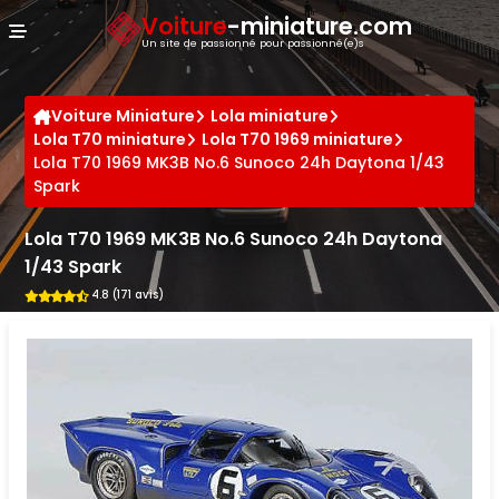
Panneau de gestion des cookies
Voiture
-miniature.com
Un site de passionné pour passionné(e)s
Voiture Miniature
Lola miniature
Lola T70 miniature
Lola T70 1969 miniature
Lola T70 1969 MK3B No.6 Sunoco 24h Daytona 1/43
Spark
Lola T70 1969 MK3B No.6 Sunoco 24h Daytona
1/43 Spark
4.8 (171 avis)