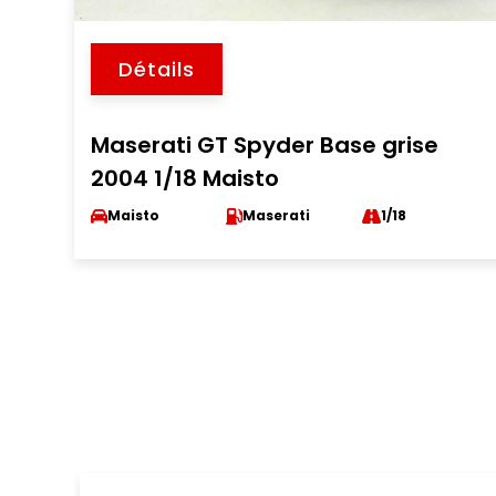
Détails
Maserati GT Spyder Base grise
2004 1/18 Maisto
Maisto
Maserati
1/18