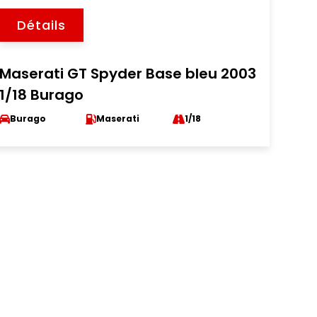
Détails
Maserati GT Spyder Base bleu 2003
1/18 Burago
Burago
Maserati
1/18