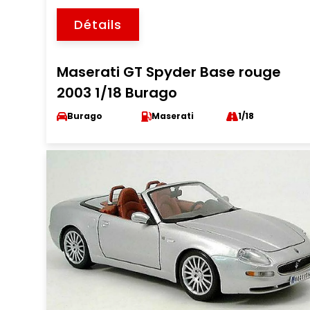
Détails
Maserati GT Spyder Base rouge
2003 1/18 Burago
Burago
Maserati
1/18