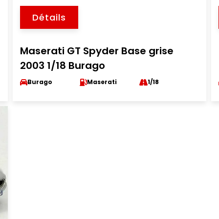
Détails
Maserati GT Spyder Base grise
2003 1/18 Burago
Burago
Maserati
1/18