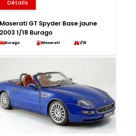
Détails
Maserati GT Spyder Base jaune
2003 1/18 Burago
Burago
Maserati
1/18