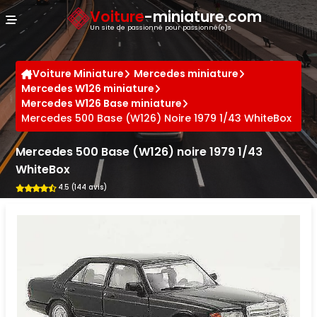
Panneau de gestion des cookies
Voiture
-miniature.com
Un site de passionné pour passionné(e)s
Voiture Miniature
Mercedes miniature
Mercedes W126 miniature
Mercedes W126 Base miniature
Mercedes 500 Base (W126) Noire 1979 1/43 WhiteBox
Mercedes 500 Base (W126) noire 1979 1/43
WhiteBox
4.5 (144 avis)