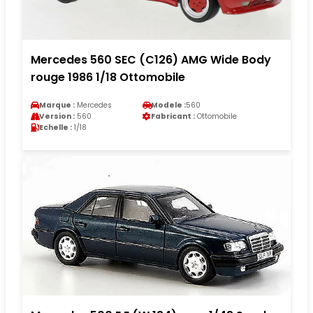
Mercedes 560 SEC (C126) AMG Wide Body
rouge 1986 1/18 Ottomobile
Marque :
Mercedes
Modele :
560
Version :
560
Fabricant :
Ottomobile
Echelle :
1/18