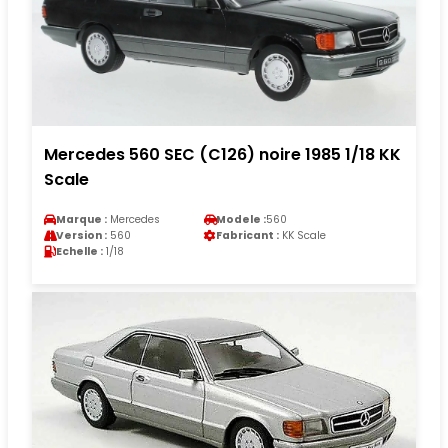
Mercedes 560 SEC (C126) noire 1985 1/18 KK
Scale
Marque :
Mercedes
Modele :
560
Version :
560
Fabricant :
KK Scale
Echelle :
1/18