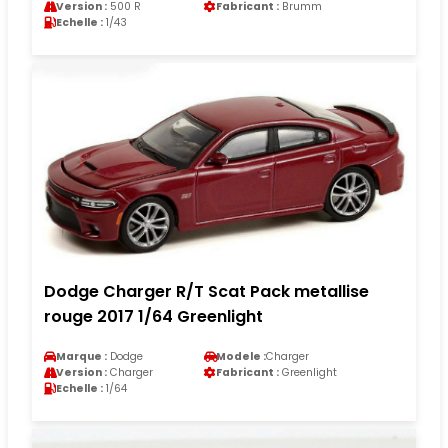
Version :
500 R
Fabricant :
Brumm
Echelle :
1/43
Dodge Charger R/T Scat Pack metallise
rouge 2017 1/64 Greenlight
Marque :
Dodge
Modele :
Charger
Version :
Charger
Fabricant :
Greenlight
Echelle :
1/64