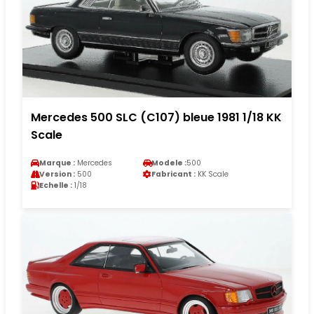
Mercedes 500 SLC (C107) bleue 1981 1/18 KK
Scale
Marque :
Mercedes
Modele :
500
Version :
500
Fabricant :
KK Scale
Echelle :
1/18