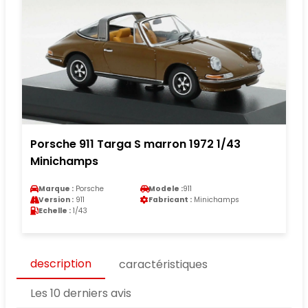
Porsche 911 Targa S marron 1972 1/43
Minichamps
Marque :
Porsche
Modele :
911
Version :
911
Fabricant :
Minichamps
Echelle :
1/43
description
caractéristiques
Les 10 derniers avis