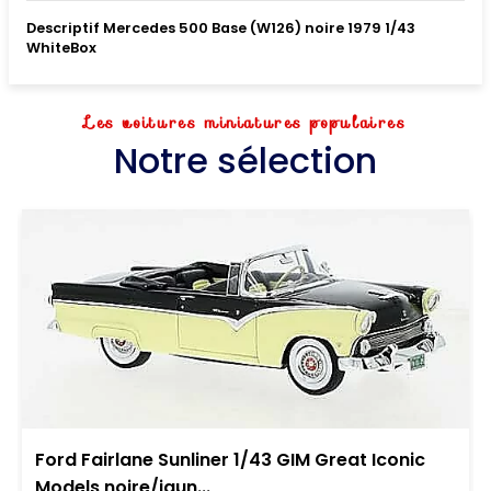
Descriptif Mercedes 500 Base (W126) noire 1979 1/43
WhiteBox
Les voitures miniatures populaires
Notre sélection
Ford Fairlane Sunliner 1/43 GIM Great Iconic
Models noire/jaun...