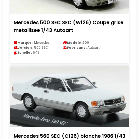
Mercedes 500 SEC SEC (W126) Coupe grise
metallisee 1/43 Autoart
Marque :
Mercedes
Modele :
500
Version :
500 SEC
Fabricant :
Autoart
Echelle :
1/43
Mercedes 560 SEC (C126) blanche 1986 1/43