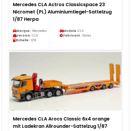
Mercedes CLA Actros Classicspace 23
Nicromet (PL) Aluminiumtiegel-Sattelzug
1/87 Herpa
Marque :
Mercedes
Modele :
CLA
Version :
CLA
Fabricant :
Norev
Echelle :
1/18
Mercedes CLA Arocs Classic 6x4 orange
mit Ladekran Allrounder-Sattelzug 1/87