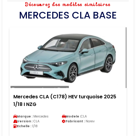
Découvrez des modèles similaires
MERCEDES CLA BASE
Mercedes CLA (C178) HEV turquoise 2025
1/18 I NZG
Marque :
Mercedes
Modele :
CLA
Version :
CLA
Fabricant :
Norev
Echelle :
1/18