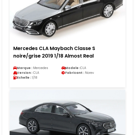
Mercedes CLA Maybach Classe S
noire/grise 2019 1/18 Almost Real
Marque :
Mercedes
Modele :
CLA
Version :
CLA
Fabricant :
Norev
Echelle :
1/18