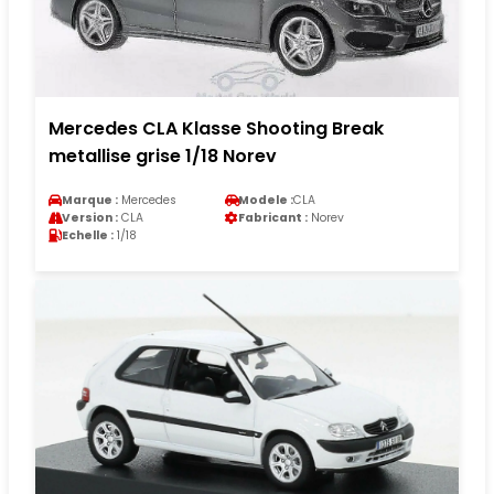
Mercedes CLA Klasse Shooting Break
metallise grise 1/18 Norev
Marque :
Mercedes
Modele :
CLA
Version :
CLA
Fabricant :
Norev
Echelle :
1/18