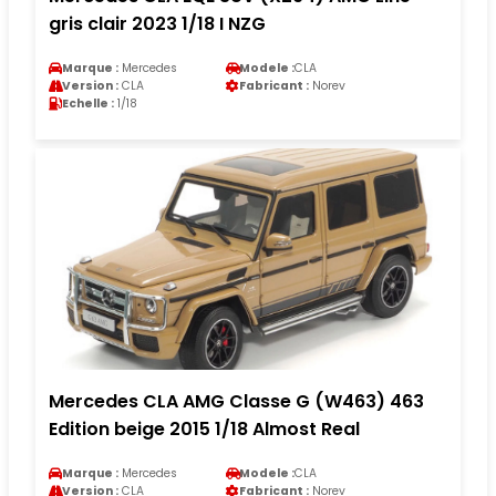
gris clair 2023 1/18 I NZG
Marque :
Mercedes
Modele :
CLA
Version :
CLA
Fabricant :
Norev
Echelle :
1/18
Mercedes CLA AMG Classe G (W463) 463
Edition beige 2015 1/18 Almost Real
Marque :
Mercedes
Modele :
CLA
Version :
CLA
Fabricant :
Norev