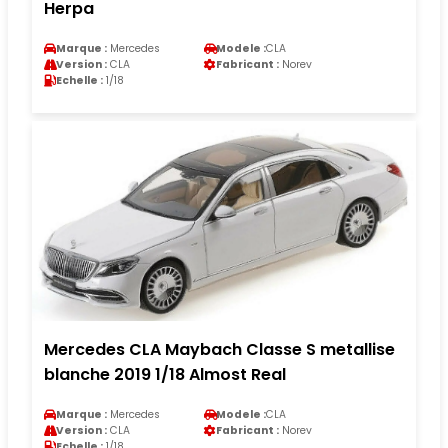
Herpa
Marque :
Mercedes
Modele :
CLA
Version :
CLA
Fabricant :
Norev
Echelle :
1/18
Mercedes CLA Maybach Classe S metallise
blanche 2019 1/18 Almost Real
Marque :
Mercedes
Modele :
CLA
Version :
CLA
Fabricant :
Norev
Echelle :
1/18