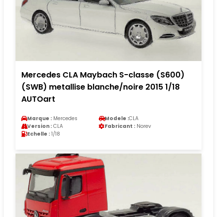
Mercedes CLA Maybach S-classe (S600)
(SWB) metallise blanche/noire 2015 1/18
AUTOart
Marque :
Mercedes
Modele :
CLA
Version :
CLA
Fabricant :
Norev
Echelle :
1/18