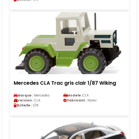
Mercedes CLA Trac gris clair 1/87 Wiking
Marque :
Mercedes
Modele :
CLA
Version :
CLA
Fabricant :
Norev
Echelle :
1/18