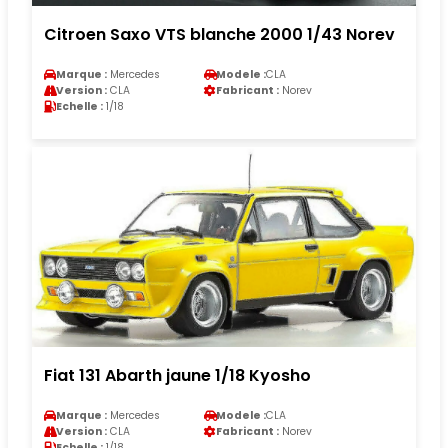
Citroen Saxo VTS blanche 2000 1/43 Norev
Marque :
Mercedes
Modele :
CLA
Version :
CLA
Fabricant :
Norev
Echelle :
1/18
Fiat 131 Abarth jaune 1/18 Kyosho
Marque :
Mercedes
Modele :
CLA
Version :
CLA
Fabricant :
Norev
Echelle :
1/18