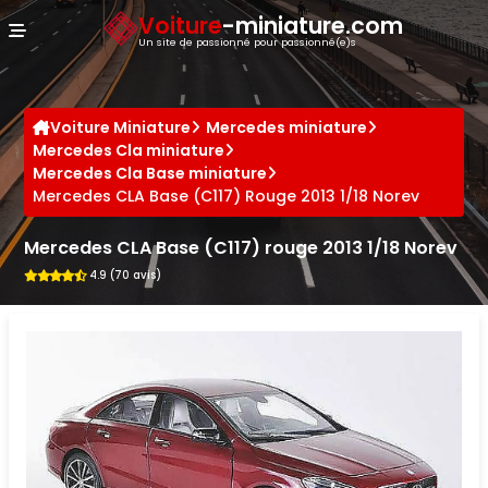
Panneau de gestion des cookies
Voiture
-miniature.com
Un site de passionné pour passionné(e)s
Voiture Miniature
Mercedes miniature
Mercedes Cla miniature
Mercedes Cla Base miniature
Mercedes CLA Base (C117) Rouge 2013 1/18 Norev
Mercedes CLA Base (C117) rouge 2013 1/18 Norev
4.9 (70 avis)