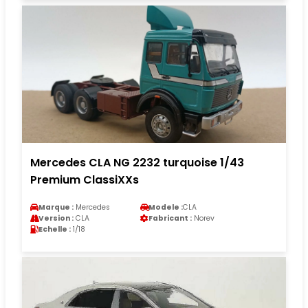
Mercedes CLA NG 2232 turquoise 1/43
Premium ClassiXXs
Marque :
Mercedes
Modele :
CLA
Version :
CLA
Fabricant :
Norev
Echelle :
1/18