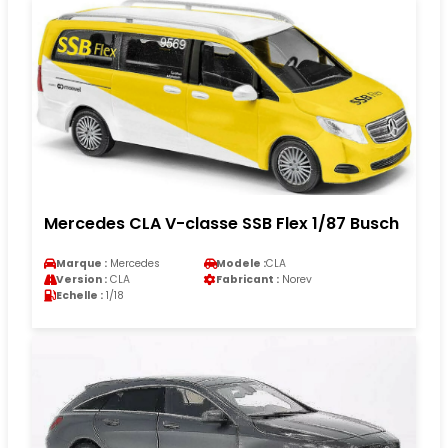
Mercedes CLA V-classe SSB Flex 1/87 Busch
Marque :
Mercedes
Modele :
CLA
Version :
CLA
Fabricant :
Norev
Echelle :
1/18