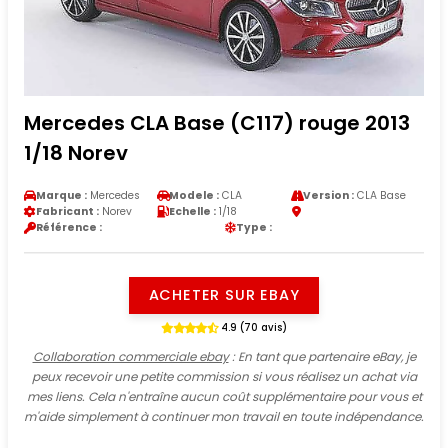
Mercedes CLA Base (C117) rouge 2013
1/18 Norev
Marque :
Mercedes
Modele :
CLA
Version :
CLA Base
Fabricant :
Norev
Echelle :
1/18
Référence :
Type :
ACHETER SUR EBAY
4.9 (70 avis)
Collaboration commerciale ebay
: En tant que partenaire eBay, je
peux recevoir une petite commission si vous réalisez un achat via
mes liens. Cela n'entraîne aucun coût supplémentaire pour vous et
m'aide simplement à continuer mon travail en toute indépendance.