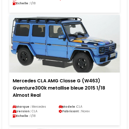
Echelle :
1/18
Mercedes CLA AMG Classe G (W463)
Gventure300k metallise bleue 2015 1/18
Almost Real
Marque :
Mercedes
Modele :
CLA
Version :
CLA
Fabricant :
Norev
Echelle :
1/18