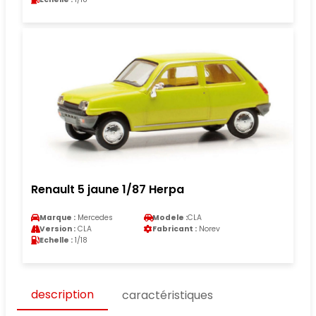
Renault 5 jaune 1/87 Herpa
Marque :
Mercedes
Modele :
CLA
Version :
CLA
Fabricant :
Norev
Echelle :
1/18
description
caractéristiques