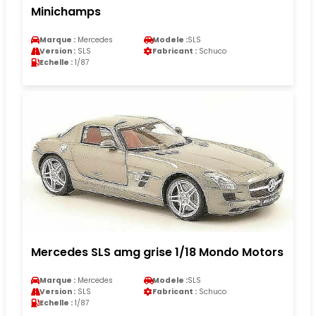
Minichamps
Marque :
Mercedes
Modele :
SLS
Version :
SLS
Fabricant :
Schuco
Echelle :
1/87
Mercedes SLS amg grise 1/18 Mondo Motors
Marque :
Mercedes
Modele :
SLS
Version :
SLS
Fabricant :
Schuco
Echelle :
1/87