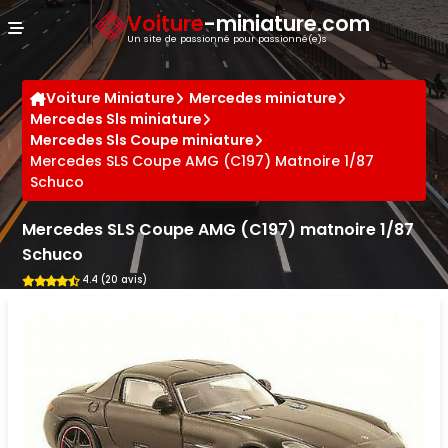
Panneau de gestion des cookies
Voiture
-miniature.com
Un site de passionné pour passionné(e)s
Voiture Miniature
Mercedes miniature
Mercedes Sls miniature
Mercedes Sls Coupe miniature
Mercedes SLS Coupe AMG (C197) Matnoire 1/87
Schuco
Mercedes SLS Coupe AMG (C197) matnoire 1/87
Schuco
4.4 (20 avis)