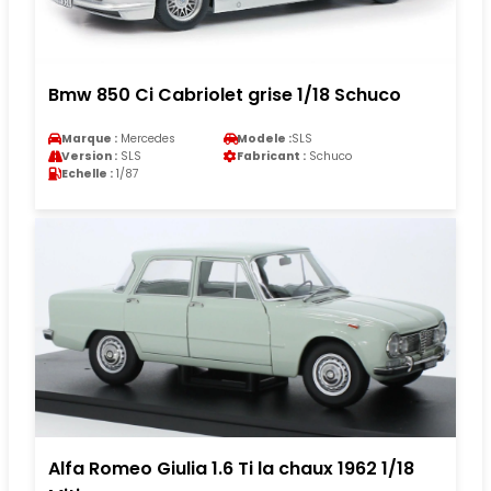
Bmw 850 Ci Cabriolet grise 1/18 Schuco
Marque :
Mercedes
Modele :
SLS
Version :
SLS
Fabricant :
Schuco
Echelle :
1/87
Alfa Romeo Giulia 1.6 Ti la chaux 1962 1/18