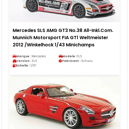
Mercedes SLS AMG GT3 No.38 All-Inkl.Com.
Munnich Motorsport FIA GT1 Weltmeister
2012 /Winkelhock 1/43 Minichamps
Marque :
Mercedes
Modele :
SLS
Version :
SLS
Fabricant :
Schuco
Echelle :
1/87