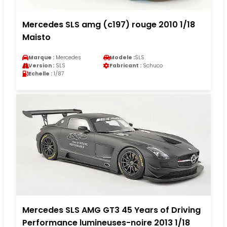
Mercedes SLS amg (c197) rouge 2010 1/18
Maisto
Marque :
Mercedes
Modele :
SLS
Version :
SLS
Fabricant :
Schuco
Echelle :
1/87
Mercedes SLS AMG GT3 45 Years of Driving
Performance lumineuses-noire 2013 1/18