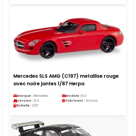
Mercedes SLS AMG (C197) metallise rouge
avec noire jantes 1/87 Herpa
Marque :
Mercedes
Modele :
SLS
Version :
SLS
Fabricant :
Schuco
Echelle :
1/87