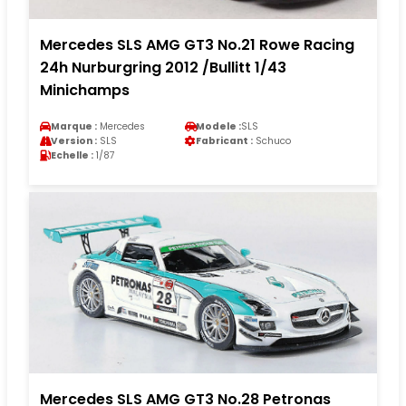
Mercedes SLS AMG GT3 No.21 Rowe Racing
24h Nurburgring 2012 /Bullitt 1/43
Minichamps
Marque :
Mercedes
Modele :
SLS
Version :
SLS
Fabricant :
Schuco
Echelle :
1/87
Mercedes SLS AMG GT3 No.28 Petronas