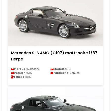
Mercedes SLS AMG (C197) matt-noire 1/87
Herpa
Marque :
Mercedes
Modele :
SLS
Version :
SLS
Fabricant :
Schuco
Echelle :
1/87