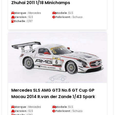
Zhuhai 2011 1/18 Minichamps
Marque :
Mercedes
Modele :
SLS
Version :
SLS
Fabricant :
Schuco
Echelle :
1/87
Mercedes SLS AMG GT3 No.6 GT Cup GP
Macau 2014 R.van der Zande 1/43 Spark
Marque :
Mercedes
Modele :
SLS
Version :
SLS
Fabricant :
Schuco