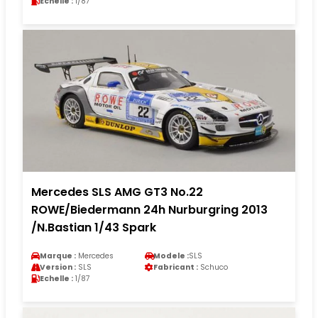
Echelle :
1/87
Mercedes SLS AMG GT3 No.22
ROWE/Biedermann 24h Nurburgring 2013
/N.Bastian 1/43 Spark
Marque :
Mercedes
Modele :
SLS
Version :
SLS
Fabricant :
Schuco
Echelle :
1/87