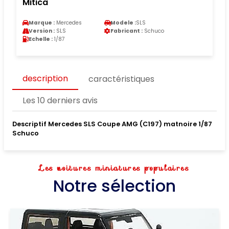
Mitica
Marque :
Mercedes
Modele :
SLS
Version :
SLS
Fabricant :
Schuco
Echelle :
1/87
description
caractéristiques
Les 10 derniers avis
Descriptif Mercedes SLS Coupe AMG (C197) matnoire 1/87
Schuco
Les voitures miniatures populaires
Notre sélection